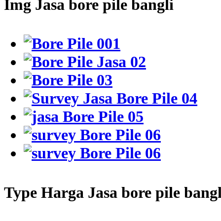
Img Jasa bore pile bangli
Type Harga Jasa bore pile bangl