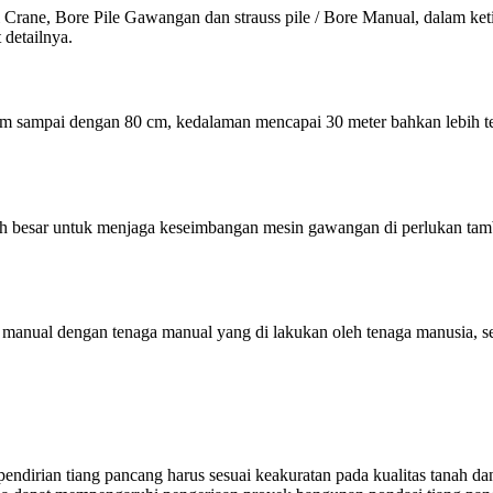
ni Crane, Bore Pile Gawangan dan strauss pile / Bore Manual, dalam ket
 detailnya.
 sampai dengan 80 cm, kedalaman mencapai 30 meter bahkan lebih terg
esar untuk menjaga keseimbangan mesin gawangan di perlukan tamban
ara manual dengan tenaga manual yang di lakukan oleh tenaga manusia,
endirian tiang pancang harus sesuai keakuratan pada kualitas tanah d