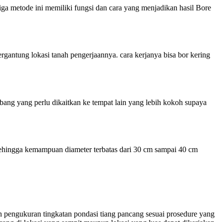
iga metode ini memiliki fungsi dan cara yang menjadikan hasil Bore
antung lokasi tanah pengerjaannya. cara kerjanya bisa bor kering
g yang perlu dikaitkan ke tempat lain yang lebih kokoh supaya
 sehingga kemampuan diameter terbatas dari 30 cm sampai 40 cm
an pengukuran tingkatan pondasi tiang pancang sesuai prosedure yang