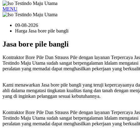
MENU
09-08-2026
Harga Jasa bore pile bangli
Jasa bore pile bangli
Kontraktor Bore Pile Dan Strauss Pile dengan layanan Terpercaya Jas
Testindo Maju Utama sudah sangat berpengalaman ldalam mengatasi B
peralatan yang memadai dapat menghasilkan pekerjaan yang berkualit
Kami menawarkan Jasa bore pile bangli yang teruji kepercayaanya da
ahli dalama mengatasi tingkatan kualitas tiang dan tanah dengan m
yang di inginkan pelanggan sesuai kebutuhannya.
Kontraktor Bore Pile Dan Strauss Pile dengan layanan Terpercaya Jas
Testindo Maju Utama sudah sangat berpengalaman ldalam mengatasi B
peralatan yang memadai dapat menghasilkan pekerjaan yang berkualit