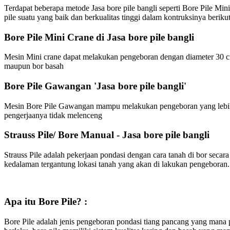
Terdapat beberapa metode Jasa bore pile bangli seperti Bore Pile Mi
pile suatu yang baik dan berkualitas tinggi dalam kontruksinya berikut
Bore Pile Mini Crane di Jasa bore pile bangli
Mesin Mini crane dapat melakukan pengeboran dengan diameter 30 cm
maupun bor basah
Bore Pile Gawangan 'Jasa bore pile bangli'
Mesin Bore Pile Gawangan mampu melakukan pengeboran yang lebih b
pengerjaanya tidak melenceng
Strauss Pile/ Bore Manual - Jasa bore pile bangli
Strauss Pile adalah pekerjaan pondasi dengan cara tanah di bor sec
kedalaman tergantung lokasi tanah yang akan di lakukan pengeboran.
Apa itu Bore Pile? :
Bore Pile adalah jenis pengeboran pondasi tiang pancang yang mana p