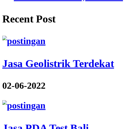
Recent Post
Jasa Geolistrik Terdekat
02-06-2022
Jasa PDA Test Bali