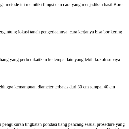
iga metode ini memiliki fungsi dan cara yang menjadikan hasil Bore
antung lokasi tanah pengerjaannya. cara kerjanya bisa bor kering
g yang perlu dikaitkan ke tempat lain yang lebih kokoh supaya
 sehingga kemampuan diameter terbatas dari 30 cm sampai 40 cm
an pengukuran tingkatan pondasi tiang pancang sesuai prosedure yang