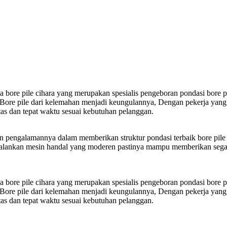
a bore pile cihara yang merupakan spesialis pengeboran pondasi bore pi
ore pile dari kelemahan menjadi keungulannya, Dengan pekerja yang 
as dan tepat waktu sesuai kebutuhan pelanggan.
n pengalamannya dalam memberikan struktur pondasi terbaik bore pile 
enjalankan mesin handal yang moderen pastinya mampu memberikan sega
a bore pile cihara yang merupakan spesialis pengeboran pondasi bore pi
ore pile dari kelemahan menjadi keungulannya, Dengan pekerja yang 
as dan tepat waktu sesuai kebutuhan pelanggan.