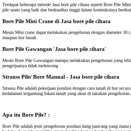
Terdapat beberapa metode Jasa bore pile cihara seperti Bore Pile Min
pile suatu yang baik dan berkualitas tinggi dalam kontruksinya berikut
Bore Pile Mini Crane di Jasa bore pile cihara
Mesin Mini crane dapat melakukan pengeboran dengan diameter 30 cm
maupun bor basah
Bore Pile Gawangan 'Jasa bore pile cihara'
Mesin Bore Pile Gawangan mampu melakukan pengeboran yang lebih b
pengerjaanya tidak melenceng
Strauss Pile/ Bore Manual - Jasa bore pile cihara
Strauss Pile adalah pekerjaan pondasi dengan cara tanah di bor sec
kedalaman tergantung lokasi tanah yang akan di lakukan pengeboran.
Apa itu Bore Pile? :
Bore Pile adalah jenis pengeboran pondasi tiang pancang yang mana p