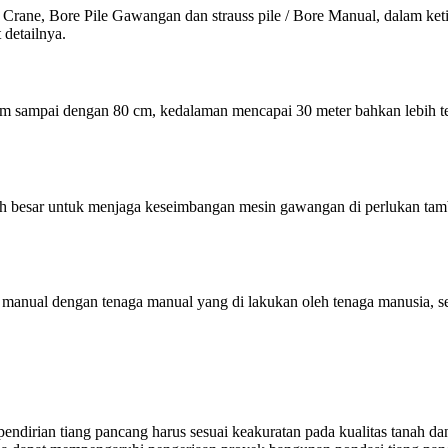
i Crane, Bore Pile Gawangan dan strauss pile / Bore Manual, dalam ket
 detailnya.
 sampai dengan 80 cm, kedalaman mencapai 30 meter bahkan lebih terg
esar untuk menjaga keseimbangan mesin gawangan di perlukan tamban
ara manual dengan tenaga manual yang di lakukan oleh tenaga manusia,
endirian tiang pancang harus sesuai keakuratan pada kualitas tanah d