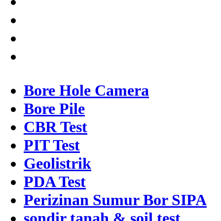
Bore Hole Camera
Bore Pile
CBR Test
PIT Test
Geolistrik
PDA Test
Perizinan Sumur Bor SIPA
sondir tanah & soil test