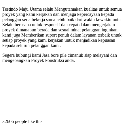
Testindo Maju Utama selalu Mengutamakan kualitas untuk semua
proyek yang kami kerjakan dan menjaga kepercayaan kepada
pelanggan serta bekerja sama lebih baik dari waktu kewaktu untu
Selalu berusaha untuk responsif dan cepat dalam mengerjakan
proyek dimanapun berada dan sesuai minat pelanggan inginkan,
kami juga Memberikan suport penuh dalam layanan terbaik untuk
setiap proyek yang kami kerjakan untuk menjadikan kepuasan
kepada seluruh pelanggan kami.
Segera hubungi kami Jasa bore pile cimanuk siap melayani dan
mengebangkan Proyek konstruksi anda.
imanuk
le cimanuk
pile cimanuk
32606 people like this