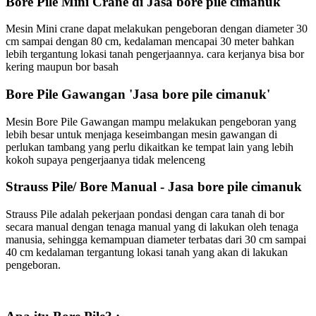
Bore Pile Mini Crane di Jasa bore pile cimanuk
Mesin Mini crane dapat melakukan pengeboran dengan diameter 30
cm sampai dengan 80 cm, kedalaman mencapai 30 meter bahkan
lebih tergantung lokasi tanah pengerjaannya. cara kerjanya bisa bor
kering maupun bor basah
Bore Pile Gawangan 'Jasa bore pile cimanuk'
Mesin Bore Pile Gawangan mampu melakukan pengeboran yang
lebih besar untuk menjaga keseimbangan mesin gawangan di
perlukan tambang yang perlu dikaitkan ke tempat lain yang lebih
kokoh supaya pengerjaanya tidak melenceng
Strauss Pile/ Bore Manual - Jasa bore pile cimanuk
Strauss Pile adalah pekerjaan pondasi dengan cara tanah di bor
secara manual dengan tenaga manual yang di lakukan oleh tenaga
manusia, sehingga kemampuan diameter terbatas dari 30 cm sampai
40 cm kedalaman tergantung lokasi tanah yang akan di lakukan
pengeboran.