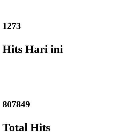
1529
Hits Hari ini
967143
Total Hits