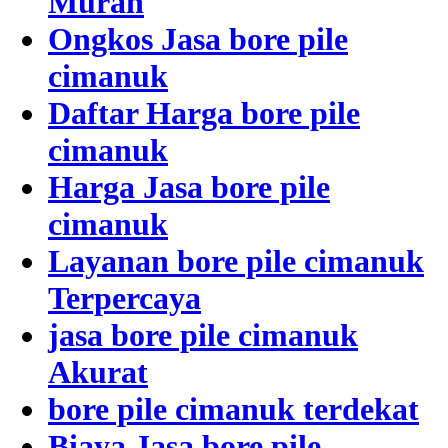
Murah
Ongkos Jasa bore pile
cimanuk
Daftar Harga bore pile
cimanuk
Harga Jasa bore pile
cimanuk
Layanan bore pile cimanuk
Terpercaya
jasa bore pile cimanuk
Akurat
bore pile cimanuk terdekat
Biaya Jasa bore pile