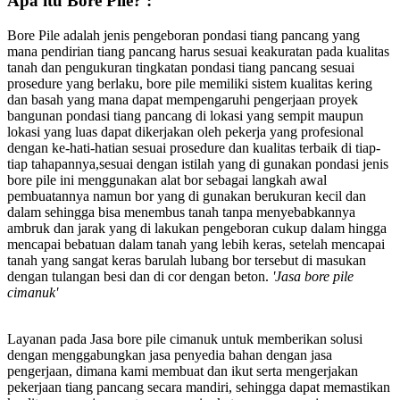
Apa itu Bore Pile? :
Bore Pile adalah jenis pengeboran pondasi tiang pancang yang
mana pendirian tiang pancang harus sesuai keakuratan pada kualitas
tanah dan pengukuran tingkatan pondasi tiang pancang sesuai
prosedure yang berlaku, bore pile memiliki sistem kualitas kering
dan basah yang mana dapat mempengaruhi pengerjaan proyek
bangunan pondasi tiang pancang di lokasi yang sempit maupun
lokasi yang luas dapat dikerjakan oleh pekerja yang profesional
dengan ke-hati-hatian sesuai prosedure dan kualitas terbaik di tiap-
tiap tahapannya,sesuai dengan istilah yang di gunakan pondasi jenis
bore pile ini menggunakan alat bor sebagai langkah awal
pembuatannya namun bor yang di gunakan berukuran kecil dan
dalam sehingga bisa menembus tanah tanpa menyebabkannya
ambruk dan jarak yang di lakukan pengeboran cukup dalam hingga
mencapai bebatuan dalam tanah yang lebih keras, setelah mencapai
tanah yang sangat keras barulah lubang bor tersebut di masukan
dengan tulangan besi dan di cor dengan beton.
'Jasa bore pile
cimanuk'
Layanan pada Jasa bore pile cimanuk untuk memberikan solusi
dengan menggabungkan jasa penyedia bahan dengan jasa
pengerjaan, dimana kami membuat dan ikut serta mengerjakan
pekerjaan tiang pancang secara mandiri, sehingga dapat memastikan