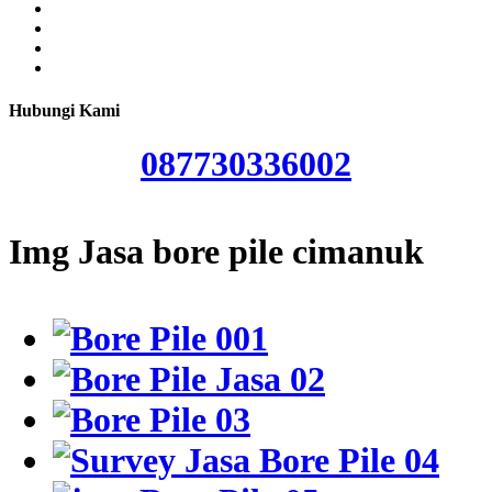
Hubungi Kami
087730336002
Img Jasa bore pile cimanuk