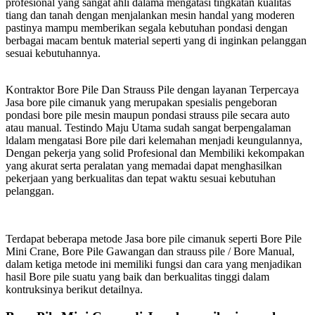
profesional yang sangat ahli dalama mengatasi tingkatan kualitas
tiang dan tanah dengan menjalankan mesin handal yang moderen
pastinya mampu memberikan segala kebutuhan pondasi dengan
berbagai macam bentuk material seperti yang di inginkan pelanggan
sesuai kebutuhannya.
Kontraktor Bore Pile Dan Strauss Pile dengan layanan Terpercaya
Jasa bore pile cimanuk yang merupakan spesialis pengeboran
pondasi bore pile mesin maupun pondasi strauss pile secara auto
atau manual. Testindo Maju Utama sudah sangat berpengalaman
ldalam mengatasi Bore pile dari kelemahan menjadi keungulannya,
Dengan pekerja yang solid Profesional dan Membiliki kekompakan
yang akurat serta peralatan yang memadai dapat menghasilkan
pekerjaan yang berkualitas dan tepat waktu sesuai kebutuhan
pelanggan.
Terdapat beberapa metode Jasa bore pile cimanuk seperti Bore Pile
Mini Crane, Bore Pile Gawangan dan strauss pile / Bore Manual,
dalam ketiga metode ini memiliki fungsi dan cara yang menjadikan
hasil Bore pile suatu yang baik dan berkualitas tinggi dalam
kontruksinya berikut detailnya.