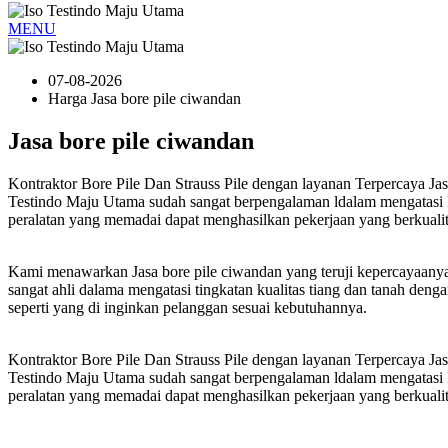
MENU
07-08-2026
Harga Jasa bore pile ciwandan
Jasa bore pile ciwandan
Kontraktor Bore Pile Dan Strauss Pile dengan layanan Terpercaya Jas
Testindo Maju Utama sudah sangat berpengalaman ldalam mengatasi B
peralatan yang memadai dapat menghasilkan pekerjaan yang berkualit
Kami menawarkan Jasa bore pile ciwandan yang teruji kepercayaanya
sangat ahli dalama mengatasi tingkatan kualitas tiang dan tanah d
seperti yang di inginkan pelanggan sesuai kebutuhannya.
Kontraktor Bore Pile Dan Strauss Pile dengan layanan Terpercaya Jas
Testindo Maju Utama sudah sangat berpengalaman ldalam mengatasi B
peralatan yang memadai dapat menghasilkan pekerjaan yang berkualit