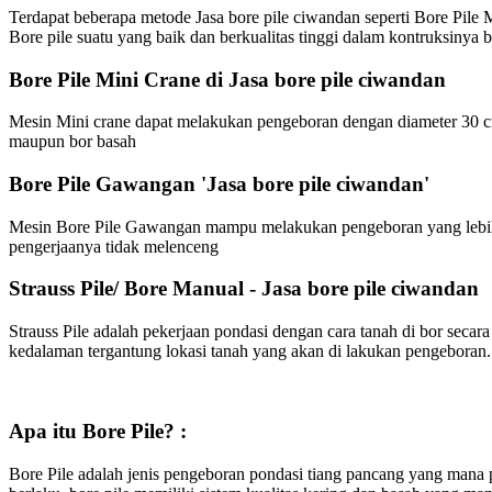
Terdapat beberapa metode Jasa bore pile ciwandan seperti Bore Pile 
Bore pile suatu yang baik dan berkualitas tinggi dalam kontruksinya b
Bore Pile Mini Crane di Jasa bore pile ciwandan
Mesin Mini crane dapat melakukan pengeboran dengan diameter 30 cm
maupun bor basah
Bore Pile Gawangan 'Jasa bore pile ciwandan'
Mesin Bore Pile Gawangan mampu melakukan pengeboran yang lebih b
pengerjaanya tidak melenceng
Strauss Pile/ Bore Manual - Jasa bore pile ciwandan
Strauss Pile adalah pekerjaan pondasi dengan cara tanah di bor sec
kedalaman tergantung lokasi tanah yang akan di lakukan pengeboran.
Apa itu Bore Pile? :
Bore Pile adalah jenis pengeboran pondasi tiang pancang yang mana p