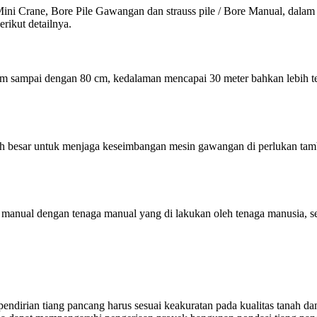
Mini Crane, Bore Pile Gawangan dan strauss pile / Bore Manual, dalam 
erikut detailnya.
 sampai dengan 80 cm, kedalaman mencapai 30 meter bahkan lebih terg
esar untuk menjaga keseimbangan mesin gawangan di perlukan tamban
ara manual dengan tenaga manual yang di lakukan oleh tenaga manusia,
endirian tiang pancang harus sesuai keakuratan pada kualitas tanah d