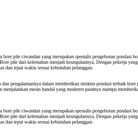
a bore pile ciwandan yang merupakan spesialis pengeboran pondasi bor
ore pile dari kelemahan menjadi keungulannya, Dengan pekerja yang 
as dan tepat waktu sesuai kebutuhan pelanggan.
 dan pengalamannya dalam memberikan struktur pondasi terbaik bore pi
engan menjalankan mesin handal yang moderen pastinya mampu memberik
a bore pile ciwandan yang merupakan spesialis pengeboran pondasi bor
ore pile dari kelemahan menjadi keungulannya, Dengan pekerja yang 
as dan tepat waktu sesuai kebutuhan pelanggan.