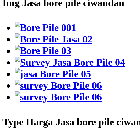
Img Jasa bore pile ciwandan
Type Harga Jasa bore pile ciwa