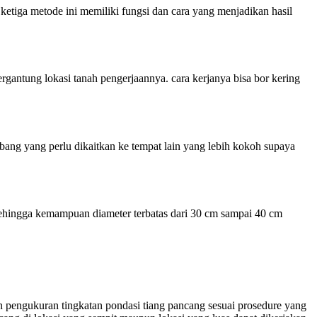
ketiga metode ini memiliki fungsi dan cara yang menjadikan hasil
antung lokasi tanah pengerjaannya. cara kerjanya bisa bor kering
g yang perlu dikaitkan ke tempat lain yang lebih kokoh supaya
 sehingga kemampuan diameter terbatas dari 30 cm sampai 40 cm
an pengukuran tingkatan pondasi tiang pancang sesuai prosedure yang