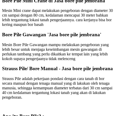
Bore Pile Mini Crane di Jasa bore pile jembrana
Mesin Mini crane dapat melakukan pengeboran dengan diameter 30
cm sampai dengan 80 cm, kedalaman mencapai 30 meter bahkan
lebih tergantung lokasi tanah pengerjaannya. cara kerjanya bisa bor
kering maupun bor basah
Bore Pile Gawangan 'Jasa bore pile jembrana'
Mesin Bore Pile Gawangan mampu melakukan pengeboran yang
lebih besar untuk menjaga keseimbangan mesin gawangan di
perlukan tambang yang perlu dikaitkan ke tempat lain yang lebih
kokoh supaya pengerjaanya tidak melenceng
Strauss Pile/ Bore Manual - Jasa bore pile jembrana
Strauss Pile adalah pekerjaan pondasi dengan cara tanah di bor
secara manual dengan tenaga manual yang di lakukan oleh tenaga
manusia, sehingga kemampuan diameter terbatas dari 30 cm sampai
40 cm kedalaman tergantung lokasi tanah yang akan di lakukan
pengeboran.