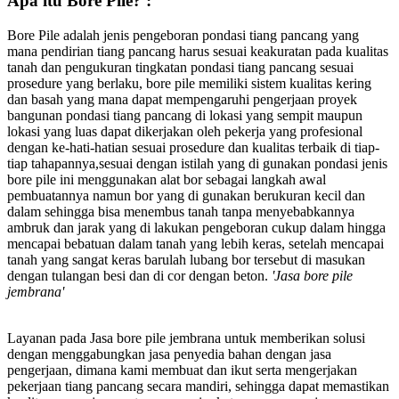
Apa itu Bore Pile? :
Bore Pile adalah jenis pengeboran pondasi tiang pancang yang
mana pendirian tiang pancang harus sesuai keakuratan pada kualitas
tanah dan pengukuran tingkatan pondasi tiang pancang sesuai
prosedure yang berlaku, bore pile memiliki sistem kualitas kering
dan basah yang mana dapat mempengaruhi pengerjaan proyek
bangunan pondasi tiang pancang di lokasi yang sempit maupun
lokasi yang luas dapat dikerjakan oleh pekerja yang profesional
dengan ke-hati-hatian sesuai prosedure dan kualitas terbaik di tiap-
tiap tahapannya,sesuai dengan istilah yang di gunakan pondasi jenis
bore pile ini menggunakan alat bor sebagai langkah awal
pembuatannya namun bor yang di gunakan berukuran kecil dan
dalam sehingga bisa menembus tanah tanpa menyebabkannya
ambruk dan jarak yang di lakukan pengeboran cukup dalam hingga
mencapai bebatuan dalam tanah yang lebih keras, setelah mencapai
tanah yang sangat keras barulah lubang bor tersebut di masukan
dengan tulangan besi dan di cor dengan beton.
'Jasa bore pile
jembrana'
Layanan pada Jasa bore pile jembrana untuk memberikan solusi
dengan menggabungkan jasa penyedia bahan dengan jasa
pengerjaan, dimana kami membuat dan ikut serta mengerjakan
pekerjaan tiang pancang secara mandiri, sehingga dapat memastikan