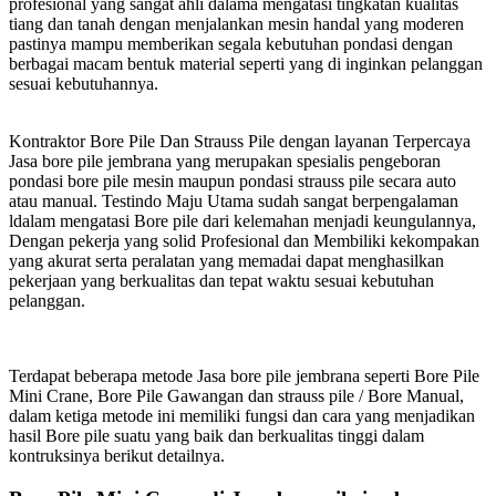
profesional yang sangat ahli dalama mengatasi tingkatan kualitas
tiang dan tanah dengan menjalankan mesin handal yang moderen
pastinya mampu memberikan segala kebutuhan pondasi dengan
berbagai macam bentuk material seperti yang di inginkan pelanggan
sesuai kebutuhannya.
Kontraktor Bore Pile Dan Strauss Pile dengan layanan Terpercaya
Jasa bore pile jembrana yang merupakan spesialis pengeboran
pondasi bore pile mesin maupun pondasi strauss pile secara auto
atau manual. Testindo Maju Utama sudah sangat berpengalaman
ldalam mengatasi Bore pile dari kelemahan menjadi keungulannya,
Dengan pekerja yang solid Profesional dan Membiliki kekompakan
yang akurat serta peralatan yang memadai dapat menghasilkan
pekerjaan yang berkualitas dan tepat waktu sesuai kebutuhan
pelanggan.
Terdapat beberapa metode Jasa bore pile jembrana seperti Bore Pile
Mini Crane, Bore Pile Gawangan dan strauss pile / Bore Manual,
dalam ketiga metode ini memiliki fungsi dan cara yang menjadikan
hasil Bore pile suatu yang baik dan berkualitas tinggi dalam
kontruksinya berikut detailnya.