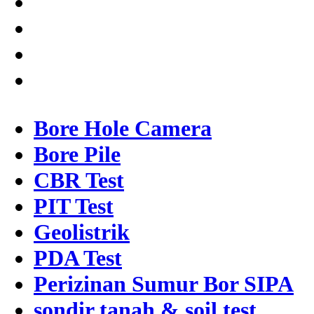
Bore Hole Camera
Bore Pile
CBR Test
PIT Test
Geolistrik
PDA Test
Perizinan Sumur Bor SIPA
sondir tanah & soil test