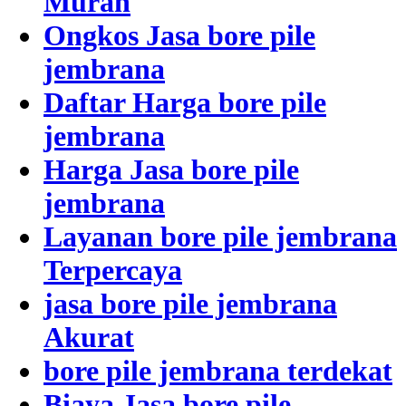
Murah
Ongkos Jasa bore pile
jembrana
Daftar Harga bore pile
jembrana
Harga Jasa bore pile
jembrana
Layanan bore pile jembrana
Terpercaya
jasa bore pile jembrana
Akurat
bore pile jembrana terdekat
Biaya Jasa bore pile