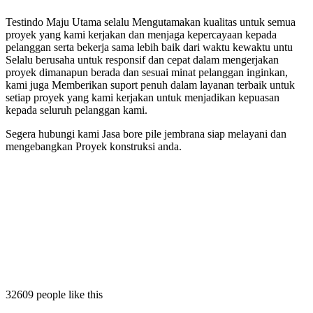
Testindo Maju Utama selalu Mengutamakan kualitas untuk semua
proyek yang kami kerjakan dan menjaga kepercayaan kepada
pelanggan serta bekerja sama lebih baik dari waktu kewaktu untu
Selalu berusaha untuk responsif dan cepat dalam mengerjakan
proyek dimanapun berada dan sesuai minat pelanggan inginkan,
kami juga Memberikan suport penuh dalam layanan terbaik untuk
setiap proyek yang kami kerjakan untuk menjadikan kepuasan
kepada seluruh pelanggan kami.
Segera hubungi kami Jasa bore pile jembrana siap melayani dan
mengebangkan Proyek konstruksi anda.
le jembrana
e pile jembrana
 bore pile jembrana
sa bore pile jembrana
32609 people like this