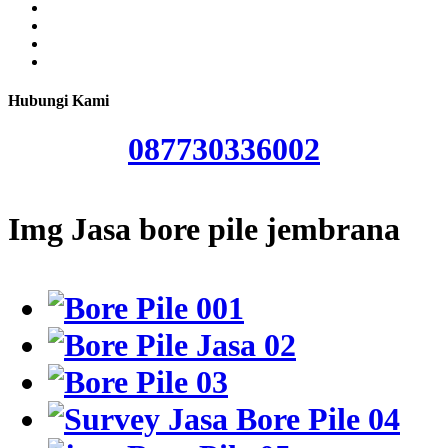
Hubungi Kami
087730336002
Img Jasa bore pile jembrana