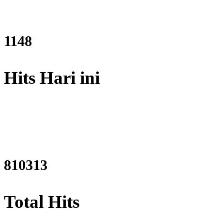
1376
Hits Hari ini
970657
Total Hits