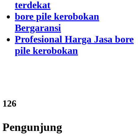
terdekat
bore pile kerobokan
Bergaransi
Profesional Harga Jasa bore
pile kerobokan
151
Pengunjung