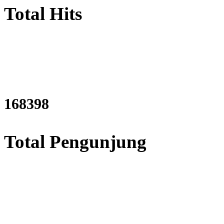
Total Hits
203481
Total Pengunjung
trik, Perizinan SIPA, Izin SIP