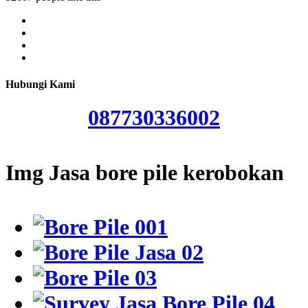
Hubungi Kami
087730336002
Img Jasa bore pile kerobokan