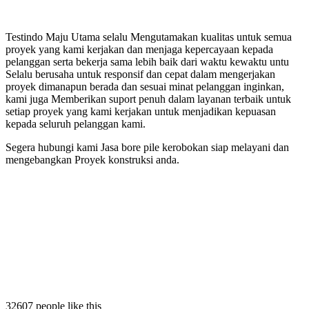
Testindo Maju Utama selalu Mengutamakan kualitas untuk semua
proyek yang kami kerjakan dan menjaga kepercayaan kepada
pelanggan serta bekerja sama lebih baik dari waktu kewaktu untu
Selalu berusaha untuk responsif dan cepat dalam mengerjakan
proyek dimanapun berada dan sesuai minat pelanggan inginkan,
kami juga Memberikan suport penuh dalam layanan terbaik untuk
setiap proyek yang kami kerjakan untuk menjadikan kepuasan
kepada seluruh pelanggan kami.
Segera hubungi kami Jasa bore pile kerobokan siap melayani dan
mengebangkan Proyek konstruksi anda.
n
robokan
e kerobokan
pile kerobokan
32607 people like this