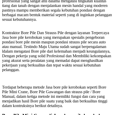
profesional yang sangat ahli dalama mengatasi tingkatan kualitas
tiang dan tanah dengan menjalankan mesin handal yang moderen
pastinya mampu memberikan segala kebutuhan pondasi dengan
berbagai macam bentuk material seperti yang di inginkan pelanggan
sesuai kebutuhannya.
Kontraktor Bore Pile Dan Strauss Pile dengan layanan Terpercaya
Jasa bore pile kerobokan yang merupakan spesialis pengeboran
pondasi bore pile mesin maupun pondasi strauss pile secara auto
atau manual. Testindo Maju Utama sudah sangat berpengalaman
ldalam mengatasi Bore pile dari kelemahan menjadi keungulannya,
Dengan pekerja yang solid Profesional dan Membiliki kekompakan
yang akurat serta peralatan yang memadai dapat menghasilkan
pekerjaan yang berkualitas dan tepat waktu sesuai kebutuhan
pelanggan.
Terdapat beberapa metode Jasa bore pile kerobokan seperti Bore
Pile Mini Crane, Bore Pile Gawangan dan strauss pile / Bore
Manual, dalam ketiga metode ini memiliki fungsi dan cara yang
menjadikan hasil Bore pile suatu yang baik dan berkualitas tinggi
dalam kontruksinya berikut detailnya.