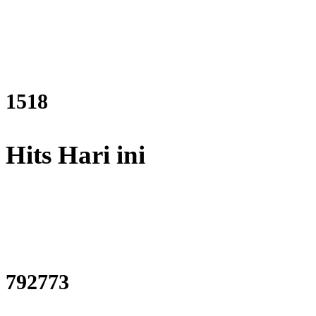
1819
Hits Hari ini
949617