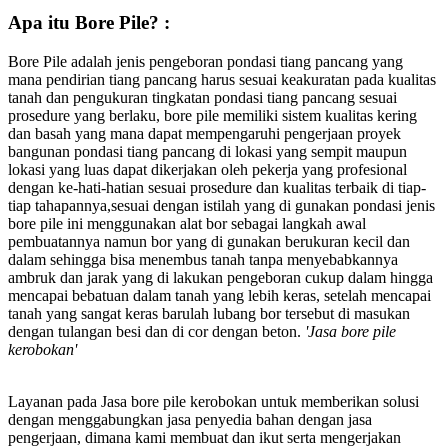
Apa itu Bore Pile? :
Bore Pile adalah jenis pengeboran pondasi tiang pancang yang
mana pendirian tiang pancang harus sesuai keakuratan pada kualitas
tanah dan pengukuran tingkatan pondasi tiang pancang sesuai
prosedure yang berlaku, bore pile memiliki sistem kualitas kering
dan basah yang mana dapat mempengaruhi pengerjaan proyek
bangunan pondasi tiang pancang di lokasi yang sempit maupun
lokasi yang luas dapat dikerjakan oleh pekerja yang profesional
dengan ke-hati-hatian sesuai prosedure dan kualitas terbaik di tiap-
tiap tahapannya,sesuai dengan istilah yang di gunakan pondasi jenis
bore pile ini menggunakan alat bor sebagai langkah awal
pembuatannya namun bor yang di gunakan berukuran kecil dan
dalam sehingga bisa menembus tanah tanpa menyebabkannya
ambruk dan jarak yang di lakukan pengeboran cukup dalam hingga
mencapai bebatuan dalam tanah yang lebih keras, setelah mencapai
tanah yang sangat keras barulah lubang bor tersebut di masukan
dengan tulangan besi dan di cor dengan beton.
'Jasa bore pile
kerobokan'
Layanan pada Jasa bore pile kerobokan untuk memberikan solusi
dengan menggabungkan jasa penyedia bahan dengan jasa
pengerjaan, dimana kami membuat dan ikut serta mengerjakan