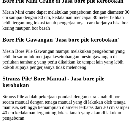
Bore Pile Mini Crane di Jasa bore pile kerobokan
Mesin Mini crane dapat melakukan pengeboran dengan diameter 30
cm sampai dengan 80 cm, kedalaman mencapai 30 meter bahkan
lebih tergantung lokasi tanah pengerjaannya. cara kerjanya bisa bor
kering maupun bor basah
Bore Pile Gawangan 'Jasa bore pile kerobokan'
Mesin Bore Pile Gawangan mampu melakukan pengeboran yang
lebih besar untuk menjaga keseimbangan mesin gawangan di
perlukan tambang yang perlu dikaitkan ke tempat lain yang lebih
kokoh supaya pengerjaanya tidak melenceng
Strauss Pile/ Bore Manual - Jasa bore pile
kerobokan
Strauss Pile adalah pekerjaan pondasi dengan cara tanah di bor
secara manual dengan tenaga manual yang di lakukan oleh tenaga
manusia, sehingga kemampuan diameter terbatas dari 30 cm sampai
40 cm kedalaman tergantung lokasi tanah yang akan di lakukan
pengeboran.