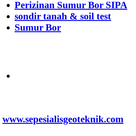
Perizinan Sumur Bor SIPA
sondir tanah & soil test
Sumur Bor
Alamat
Jangkauan Seluruh
Indonesia
© 2026
www.sepesialisgeoteknik.com
|
Penyedia Layanan Pembuatan