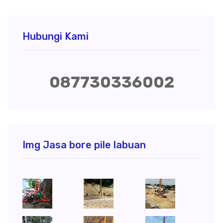
Hubungi Kami
087730336002
Img Jasa bore pile labuan