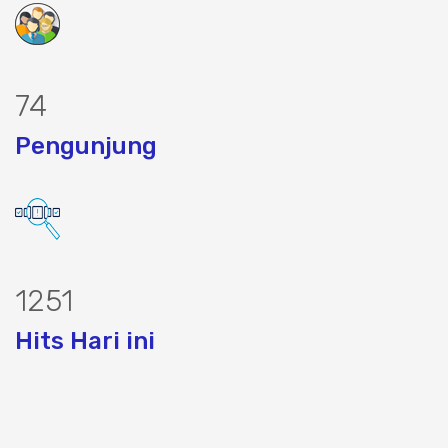
88
Pengunjung
1497
Hits Hari ini