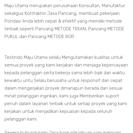
Maju Utama merupakan perusahaan Konsultan, Manufaktur
sekaligus Kontraktor Jasa Pancang, membuat pekerjaan
Pondasi Anda lebih cepat & efektif yang memiliki metode
terbaik seperti Pancang METODE TEKAN, Pancang METODE
PUKUL dan Pancang METODE BOR
Testindo Maju Utama selalu Mengutamakan kualitas untuk
semua proyek yang kami kerjakan dan menjaga kepercayaan
kepada pelanggan serta bekerja sama lebih baik dari waktu
kewaktu untu Selalu berusaha untuk responsif dan cepat
dalam mengerjakan proyek dimanapun berada dan sesuai
minat pelanggan inginkan, kami juga Memberikan suport
penuh dalam layanan terbaik untuk setiap proyek yang kami
kerjakan untuk menjadikan kepuasan kepada seluruh
pelanggan kami.
Segera hubungi kami Jasa bore pile labuan siap melayani