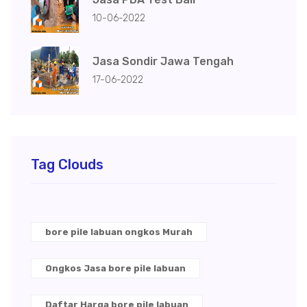
10-06-2022
Jasa Sondir Jawa Tengah
17-06-2022
Tag Clouds
bore pile labuan ongkos Murah
Ongkos Jasa bore pile labuan
Daftar Harga bore pile labuan