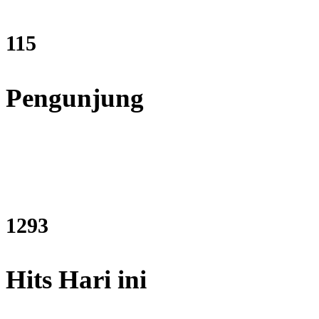
137
Pengunjung
1552
Hits Hari ini