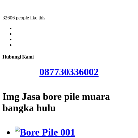
 pile muara bangka hulu
32606 people like this
Hubungi Kami
087730336002
Img Jasa bore pile muara
bangka hulu