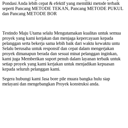
Pondasi Anda lebih cepat & efektif yang memiliki metode terbaik
seperti Pancang METODE TEKAN, Pancang METODE PUKUL
dan Pancang METODE BOR
Testindo Maju Utama selalu Mengutamakan kualitas untuk semua
proyek yang kami kerjakan dan menjaga kepercayaan kepada
pelanggan serta bekerja sama lebih baik dari waktu kewaktu untu
Selalu berusaha untuk responsif dan cepat dalam mengerjakan
proyek dimanapun berada dan sesuai minat pelanggan inginkan,
kami juga Memberikan suport penuh dalam layanan terbaik untuk
setiap proyek yang kami kerjakan untuk menjadikan kepuasan
kepada seluruh pelanggan kami.
Segera hubungi kami Jasa bore pile muara bangka hulu siap
melayani dan mengebangkan Proyek konstruksi anda.
bangka hulu
muara bangka hulu
le muara bangka hulu