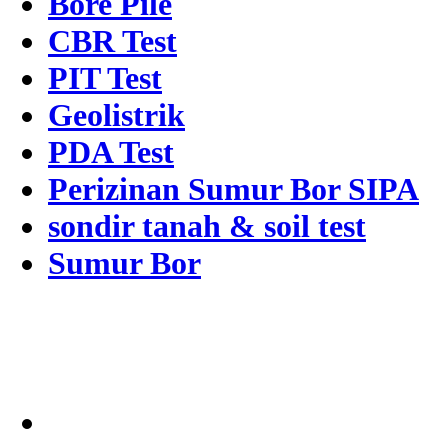
Bore Pile
CBR Test
PIT Test
Geolistrik
PDA Test
Perizinan Sumur Bor SIPA
sondir tanah & soil test
Sumur Bor
Alamat
Jangkauan Seluruh