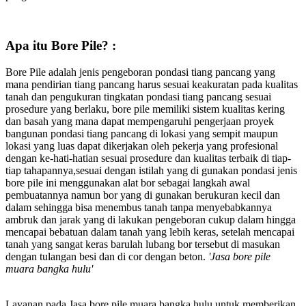
Apa itu Bore Pile? :
Bore Pile adalah jenis pengeboran pondasi tiang pancang yang
mana pendirian tiang pancang harus sesuai keakuratan pada kualitas
tanah dan pengukuran tingkatan pondasi tiang pancang sesuai
prosedure yang berlaku, bore pile memiliki sistem kualitas kering
dan basah yang mana dapat mempengaruhi pengerjaan proyek
bangunan pondasi tiang pancang di lokasi yang sempit maupun
lokasi yang luas dapat dikerjakan oleh pekerja yang profesional
dengan ke-hati-hatian sesuai prosedure dan kualitas terbaik di tiap-
tiap tahapannya,sesuai dengan istilah yang di gunakan pondasi jenis
bore pile ini menggunakan alat bor sebagai langkah awal
pembuatannya namun bor yang di gunakan berukuran kecil dan
dalam sehingga bisa menembus tanah tanpa menyebabkannya
ambruk dan jarak yang di lakukan pengeboran cukup dalam hingga
mencapai bebatuan dalam tanah yang lebih keras, setelah mencapai
tanah yang sangat keras barulah lubang bor tersebut di masukan
dengan tulangan besi dan di cor dengan beton.
'Jasa bore pile
muara bangka hulu'
Layanan pada Jasa bore pile muara bangka hulu untuk memberikan