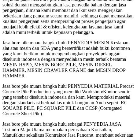
solusi dengan menggabungkan jasa penyedia bahan dengan jasa
pengerjaan, dimana kami membuat dan ikut serta mengerjakan
pekerjaan tiang pancang secara mandiri, sehingga dapat memastikan
kualitas pengerjaan serta mempersingkat proses pengerjaan agar
menjadi lebih efektif & efisien, kelengkapan layanan jasa kami
adalah mutu terbaik untuk kepuasan pelanggan.
Jasa bore pile muara bangka hulu PENYEDIA MESIN Kesiapan
alat atau mesin dan SDA yang bersertifikat adalah bukti komitmen
yang kami berikan untuk mengembangkan proyek pelanggan
diseluruh indonesia dengan menyediakan mesin terbaik bersama
MESIN HSPD, MESIN BORE PILE, MESIN DIESEL
HAMMER, MESIN CRAWLER CRANE dan MESIN DROP
HAMMER
Jasa bore pile muara bangka hulu PENYEDIA MATERIAL Precast
Concrete Pile Production. yang memiliki Workshop/Kantor sendiri
yang tersebar diseluruh indonesia dan kami Memproduksi material
dengan standarisasi berkualitas untuk bangunan Anda seperti RC
SQUARE PILE, PC SQUARE PILE dan CCSP (Corrugated
Concrete Sheet Pile).
Jasa bore pile muara bangka hulu sebagai PENYEDIA JASA
Testindo Maju Utama merupakan perusahaan Konsultan,
Manufaktur sekaligus Kontraktor Jasa Pancang, membuat pekerjaan