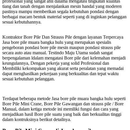
profesional yang sangat ahli dalama mengatasi tingkatan kualitas
tiang dan tanah dengan menjalankan mesin handal yang moderen
pastinya mampu memberikan segala kebutuhan pondasi dengan
berbagai macam bentuk material seperti yang di inginkan pelanggan
sesuai kebutuhannya.
Kontraktor Bore Pile Dan Strauss Pile dengan layanan Terpercaya
Jasa bore pile muara bangka hulu yang merupakan spesialis
pengeboran pondasi bore pile mesin maupun pondasi strauss pile
secara auto atau manual. Testindo Maju Utama sudah sangat
berpengalaman ldalam mengatasi Bore pile dari kelemahan menjadi
keungulannya, Dengan pekerja yang solid Profesional dan
Membiliki kekompakan yang akurat serta peralatan yang memadai
dapat menghasilkan pekerjaan yang berkualitas dan tepat waktu
sesuai kebutuhan pelanggan.
Terdapat beberapa metode Jasa bore pile muara bangka hulu seperti
Bore Pile Mini Crane, Bore Pile Gawangan dan strauss pile / Bore
Manual, dalam ketiga metode ini memiliki fungsi dan cara yang
menjadikan hasil Bore pile suatu yang baik dan berkualitas tinggi
dalam kontruksinya berikut detailnya.