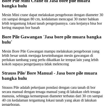
Bore Pile Mini Crane di Jasa bore pile muara
bangka hulu
Mesin Mini crane dapat melakukan pengeboran dengan diameter 30
cm sampai dengan 80 cm, kedalaman mencapai 30 meter bahkan
lebih tergantung lokasi tanah pengerjaannya. cara kerjanya bisa bor
kering maupun bor basah
Bore Pile Gawangan 'Jasa bore pile muara bangka
hulu'
Mesin Bore Pile Gawangan mampu melakukan pengeboran yang
lebih besar untuk menjaga keseimbangan mesin gawangan di
perlukan tambang yang perlu dikaitkan ke tempat lain yang lebih
kokoh supaya pengerjaanya tidak melenceng
Strauss Pile/ Bore Manual - Jasa bore pile muara
bangka hulu
Strauss Pile adalah pekerjaan pondasi dengan cara tanah di bor
secara manual dengan tenaga manual yang di lakukan oleh tenaga
manusia, sehingga kemampuan diameter terbatas dari 30 cm sampai
40 cm kedalaman tergantung lokasi tanah yang akan di lakukan
pengeboran.