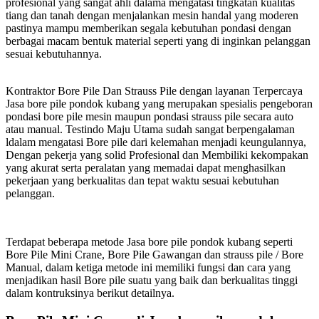
profesional yang sangat ahli dalama mengatasi tingkatan kualitas
tiang dan tanah dengan menjalankan mesin handal yang moderen
pastinya mampu memberikan segala kebutuhan pondasi dengan
berbagai macam bentuk material seperti yang di inginkan pelanggan
sesuai kebutuhannya.
Kontraktor Bore Pile Dan Strauss Pile dengan layanan Terpercaya
Jasa bore pile pondok kubang yang merupakan spesialis pengeboran
pondasi bore pile mesin maupun pondasi strauss pile secara auto
atau manual. Testindo Maju Utama sudah sangat berpengalaman
ldalam mengatasi Bore pile dari kelemahan menjadi keungulannya,
Dengan pekerja yang solid Profesional dan Membiliki kekompakan
yang akurat serta peralatan yang memadai dapat menghasilkan
pekerjaan yang berkualitas dan tepat waktu sesuai kebutuhan
pelanggan.
Terdapat beberapa metode Jasa bore pile pondok kubang seperti
Bore Pile Mini Crane, Bore Pile Gawangan dan strauss pile / Bore
Manual, dalam ketiga metode ini memiliki fungsi dan cara yang
menjadikan hasil Bore pile suatu yang baik dan berkualitas tinggi
dalam kontruksinya berikut detailnya.