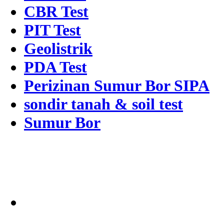
CBR Test
PIT Test
Geolistrik
PDA Test
Perizinan Sumur Bor SIPA
sondir tanah & soil test
Sumur Bor
Alamat
Jangkauan Seluruh
Indonesia