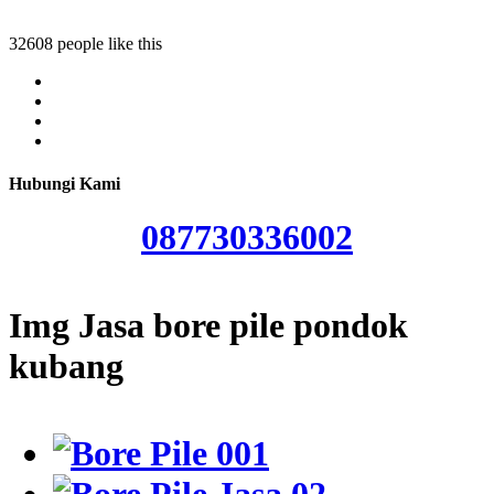
ondok kubang
32608 people like this
Hubungi Kami
087730336002
Img Jasa bore pile pondok
kubang