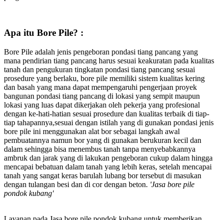
Apa itu Bore Pile? :
Bore Pile adalah jenis pengeboran pondasi tiang pancang yang
mana pendirian tiang pancang harus sesuai keakuratan pada kualitas
tanah dan pengukuran tingkatan pondasi tiang pancang sesuai
prosedure yang berlaku, bore pile memiliki sistem kualitas kering
dan basah yang mana dapat mempengaruhi pengerjaan proyek
bangunan pondasi tiang pancang di lokasi yang sempit maupun
lokasi yang luas dapat dikerjakan oleh pekerja yang profesional
dengan ke-hati-hatian sesuai prosedure dan kualitas terbaik di tiap-
tiap tahapannya,sesuai dengan istilah yang di gunakan pondasi jenis
bore pile ini menggunakan alat bor sebagai langkah awal
pembuatannya namun bor yang di gunakan berukuran kecil dan
dalam sehingga bisa menembus tanah tanpa menyebabkannya
ambruk dan jarak yang di lakukan pengeboran cukup dalam hingga
mencapai bebatuan dalam tanah yang lebih keras, setelah mencapai
tanah yang sangat keras barulah lubang bor tersebut di masukan
dengan tulangan besi dan di cor dengan beton.
'Jasa bore pile
pondok kubang'
Layanan pada Jasa bore pile pondok kubang untuk memberikan