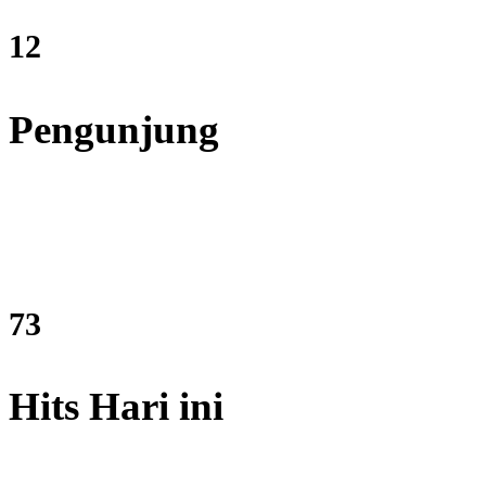
15
Pengunjung
89
Hits Hari ini