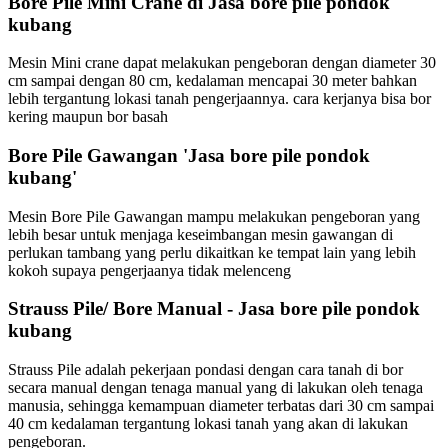
Bore Pile Mini Crane di Jasa bore pile pondok
kubang
Mesin Mini crane dapat melakukan pengeboran dengan diameter 30
cm sampai dengan 80 cm, kedalaman mencapai 30 meter bahkan
lebih tergantung lokasi tanah pengerjaannya. cara kerjanya bisa bor
kering maupun bor basah
Bore Pile Gawangan 'Jasa bore pile pondok
kubang'
Mesin Bore Pile Gawangan mampu melakukan pengeboran yang
lebih besar untuk menjaga keseimbangan mesin gawangan di
perlukan tambang yang perlu dikaitkan ke tempat lain yang lebih
kokoh supaya pengerjaanya tidak melenceng
Strauss Pile/ Bore Manual - Jasa bore pile pondok
kubang
Strauss Pile adalah pekerjaan pondasi dengan cara tanah di bor
secara manual dengan tenaga manual yang di lakukan oleh tenaga
manusia, sehingga kemampuan diameter terbatas dari 30 cm sampai
40 cm kedalaman tergantung lokasi tanah yang akan di lakukan
pengeboran.