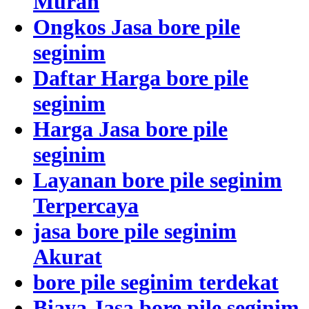
Murah
Ongkos Jasa bore pile
seginim
Daftar Harga bore pile
seginim
Harga Jasa bore pile
seginim
Layanan bore pile seginim
Terpercaya
jasa bore pile seginim
Akurat
bore pile seginim terdekat
Biaya Jasa bore pile seginim