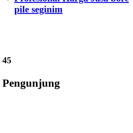
pile seginim
53
Pengunjung