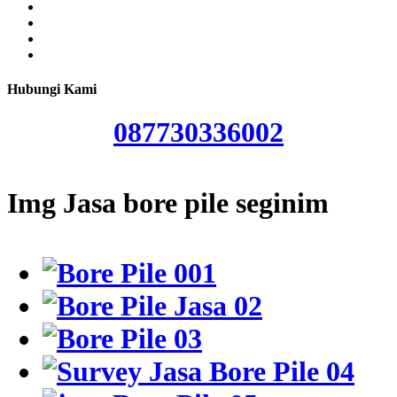
Hubungi Kami
087730336002
Img Jasa bore pile seginim