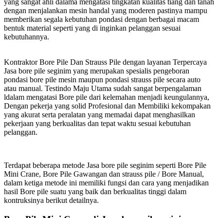
yang sangat ahli dalama mengatasi tingkatan kualitas tiang dan tanah
dengan menjalankan mesin handal yang moderen pastinya mampu
memberikan segala kebutuhan pondasi dengan berbagai macam
bentuk material seperti yang di inginkan pelanggan sesuai
kebutuhannya.
Kontraktor Bore Pile Dan Strauss Pile dengan layanan Terpercaya
Jasa bore pile seginim yang merupakan spesialis pengeboran
pondasi bore pile mesin maupun pondasi strauss pile secara auto
atau manual. Testindo Maju Utama sudah sangat berpengalaman
ldalam mengatasi Bore pile dari kelemahan menjadi keungulannya,
Dengan pekerja yang solid Profesional dan Membiliki kekompakan
yang akurat serta peralatan yang memadai dapat menghasilkan
pekerjaan yang berkualitas dan tepat waktu sesuai kebutuhan
pelanggan.
Terdapat beberapa metode Jasa bore pile seginim seperti Bore Pile
Mini Crane, Bore Pile Gawangan dan strauss pile / Bore Manual,
dalam ketiga metode ini memiliki fungsi dan cara yang menjadikan
hasil Bore pile suatu yang baik dan berkualitas tinggi dalam
kontruksinya berikut detailnya.