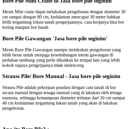
Bore Pile Mini Crane di Jasa bore pile seginim
Mesin Mini crane dapat melakukan pengeboran dengan diameter 30
cm sampai dengan 80 cm, kedalaman mencapai 30 meter bahkan
lebih tergantung lokasi tanah pengerjaannya. cara kerjanya bisa bor
kering maupun bor basah
Bore Pile Gawangan 'Jasa bore pile seginim'
Mesin Bore Pile Gawangan mampu melakukan pengeboran yang
lebih besar untuk menjaga keseimbangan mesin gawangan di
perlukan tambang yang perlu dikaitkan ke tempat lain yang lebih
kokoh supaya pengerjaanya tidak melenceng
Strauss Pile/ Bore Manual - Jasa bore pile seginim
Strauss Pile adalah pekerjaan pondasi dengan cara tanah di bor
secara manual dengan tenaga manual yang di lakukan oleh tenaga
manusia, sehingga kemampuan diameter terbatas dari 30 cm sampai
40 cm kedalaman tergantung lokasi tanah yang akan di lakukan
pengeboran.