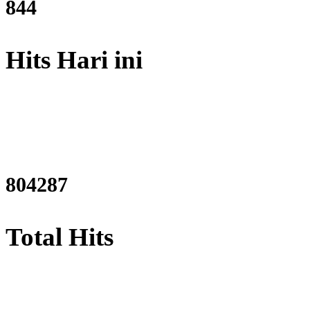
1009
Hits Hari ini
961710
Total Hits