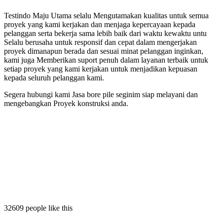
Testindo Maju Utama selalu Mengutamakan kualitas untuk semua
proyek yang kami kerjakan dan menjaga kepercayaan kepada
pelanggan serta bekerja sama lebih baik dari waktu kewaktu untu
Selalu berusaha untuk responsif dan cepat dalam mengerjakan
proyek dimanapun berada dan sesuai minat pelanggan inginkan,
kami juga Memberikan suport penuh dalam layanan terbaik untuk
setiap proyek yang kami kerjakan untuk menjadikan kepuasan
kepada seluruh pelanggan kami.
Segera hubungi kami Jasa bore pile seginim siap melayani dan
mengebangkan Proyek konstruksi anda.
seginim
ile seginim
ore pile seginim
bore pile seginim
32609 people like this