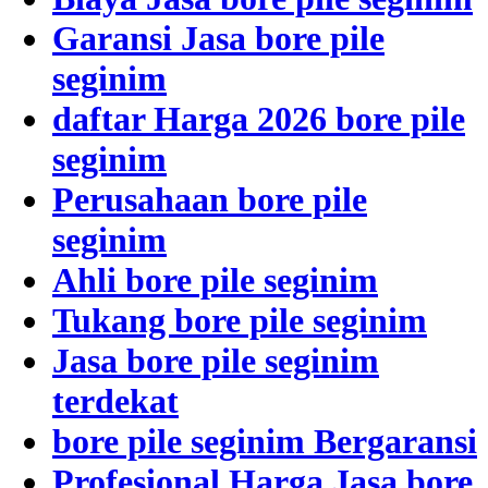
Garansi Jasa bore pile
seginim
daftar Harga 2026 bore pile
seginim
Perusahaan bore pile
seginim
Ahli bore pile seginim
Tukang bore pile seginim
Jasa bore pile seginim
terdekat
bore pile seginim Bergaransi
Profesional Harga Jasa bore