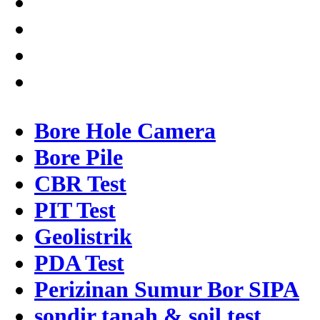
Bore Hole Camera
Bore Pile
CBR Test
PIT Test
Geolistrik
PDA Test
Perizinan Sumur Bor SIPA
sondir tanah & soil test