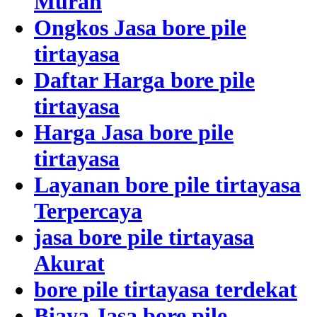
Murah
Ongkos Jasa bore pile
tirtayasa
Daftar Harga bore pile
tirtayasa
Harga Jasa bore pile
tirtayasa
Layanan bore pile tirtayasa
Terpercaya
jasa bore pile tirtayasa
Akurat
bore pile tirtayasa terdekat
Biaya Jasa bore pile