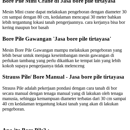
Bore Pile Mini Crane di Jasa bore pile tirtayasa
Mesin Mini crane dapat melakukan pengeboran dengan diameter 30
cm sampai dengan 80 cm, kedalaman mencapai 30 meter bahkan
lebih tergantung lokasi tanah pengerjaannya. cara kerjanya bisa bor
kering maupun bor basah
Bore Pile Gawangan 'Jasa bore pile tirtayasa'
Mesin Bore Pile Gawangan mampu melakukan pengeboran yang
lebih besar untuk menjaga keseimbangan mesin gawangan di
perlukan tambang yang perlu dikaitkan ke tempat lain yang lebih
kokoh supaya pengerjaanya tidak melenceng
Strauss Pile/ Bore Manual - Jasa bore pile tirtayasa
Strauss Pile adalah pekerjaan pondasi dengan cara tanah di bor
secara manual dengan tenaga manual yang di lakukan oleh tenaga
manusia, sehingga kemampuan diameter terbatas dari 30 cm sampai
40 cm kedalaman tergantung lokasi tanah yang akan di lakukan
pengeboran.