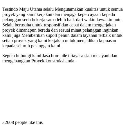
Testindo Maju Utama selalu Mengutamakan kualitas untuk semua
proyek yang kami kerjakan dan menjaga kepercayaan kepada
pelanggan serta bekerja sama lebih baik dari waktu kewaktu untu
Selalu berusaha untuk responsif dan cepat dalam mengerjakan
proyek dimanapun berada dan sesuai minat pelanggan inginkan,
kami juga Memberikan suport penuh dalam layanan terbaik untuk
setiap proyek yang kami kerjakan untuk menjadikan kepuasan
kepada seluruh pelanggan kami.
Segera hubungi kami Jasa bore pile tirtayasa siap melayani dan
mengebangkan Proyek konstruksi anda.
yasa
rtayasa
 tirtayasa
32608 people like this