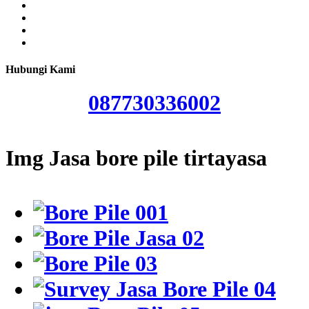
Hubungi Kami
087730336002
Img Jasa bore pile tirtayasa