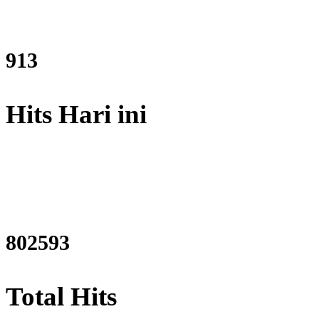
1099
Hits Hari ini
965397
Total Hits