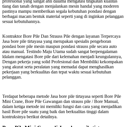
profesional yang sangat ahli dalama mengatasi tingkatan kualitas
tiang dan tanah dengan menjalankan mesin handal yang moderen
pastinya mampu memberikan segala kebutuhan pondasi dengan
berbagai macam bentuk material seperti yang di inginkan pelanggan
sesuai kebutuhannya.
Kontraktor Bore Pile Dan Strauss Pile dengan layanan Terpercaya
Jasa bore pile tirtayasa yang merupakan spesialis pengeboran
pondasi bore pile mesin maupun pondasi strauss pile secara auto
atau manual. Testindo Maju Utama sudah sangat berpengalaman
ldalam mengatasi Bore pile dari kelemahan menjadi keungulannya,
Dengan pekerja yang solid Profesional dan Membiliki kekompakan
yang akurat serta peralatan yang memadai dapat menghasilkan
pekerjaan yang berkualitas dan tepat waktu sesuai kebutuhan
pelanggan.
Terdapat beberapa metode Jasa bore pile tirtayasa seperti Bore Pile
Mini Crane, Bore Pile Gawangan dan strauss pile / Bore Manual,
dalam ketiga metode ini memiliki fungsi dan cara yang menjadikan
hasil Bore pile suatu yang baik dan berkualitas tinggi dalam
kontruksinya berikut detailnya.