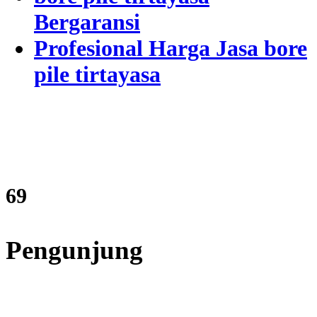
Bergaransi
Profesional Harga Jasa bore
pile tirtayasa
84
Pengunjung