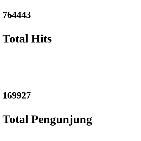
921913
Total Hits
205701
Total Pengunjung