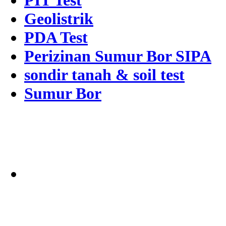
PIT Test
Geolistrik
PDA Test
Perizinan Sumur Bor SIPA
sondir tanah & soil test
Sumur Bor
Alamat
Jangkauan Seluruh
Indonesia