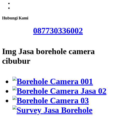
Hubungi Kami
087730336002
Img Jasa borehole camera
cibubur