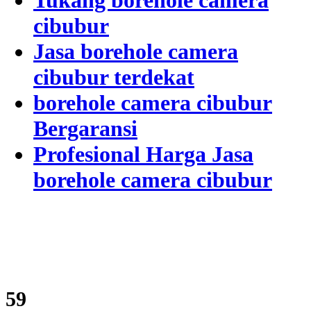
Tukang borehole camera
cibubur
Jasa borehole camera
cibubur terdekat
borehole camera cibubur
Bergaransi
Profesional Harga Jasa
borehole camera cibubur
71