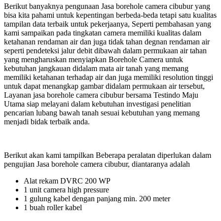
Berikut banyaknya pengunaan Jasa borehole camera cibubur yang
bisa kita pahami untuk kepentingan berbeda-beda tetapi satu kualitas
tampilan data terbaik untuk pekerjaanya, Seperti pembahasan yang
kami sampaikan pada tingkatan camera memiliki kualitas dalam
ketahanan rendaman air dan juga tidak tahan degnan rendaman air
seperti pendeteksi jalur debit dibawah dalam permukaan air tahan
yang mengharuskan menyiapkan Borehole Camera untuk
kebutuhan jangkauan didalam mata air tanah yang memang
memiliki ketahanan terhadap air dan juga memiliki resolution tinggi
untuk dapat menangkap gambar didalam permukaan air tersebut,
Layanan jasa borehole camera cibubur bersama Testindo Maju
Utama siap melayani dalam kebutuhan investigasi penelitian
pencarian lubang bawah tanah sesuai kebutuhan yang memang
menjadi bidak terbaik anda.
Berikut akan kami tampilkan Beberapa peralatan diperlukan dalam
pengujian Jasa borehole camera cibubur, diantaranya adalah
Alat rekam DVRC 200 WP
1 unit camera high pressure
1 gulung kabel dengan panjang min. 200 meter
1 buah roller kabel