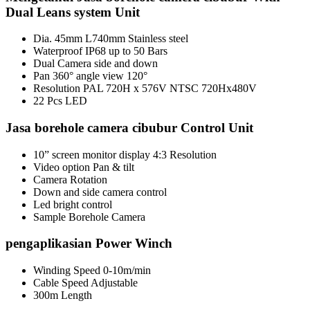
Dual Leans system Unit
Dia. 45mm L740mm Stainless steel
Waterproof IP68 up to 50 Bars
Dual Camera side and down
Pan 360° angle view 120°
Resolution PAL 720H x 576V NTSC 720Hx480V
22 Pcs LED
Jasa borehole camera cibubur Control Unit
10” screen monitor display 4:3 Resolution
Video option Pan & tilt
Camera Rotation
Down and side camera control
Led bright control
Sample Borehole Camera
pengaplikasian Power Winch
Winding Speed 0-10m/min
Cable Speed Adjustable
300m Length