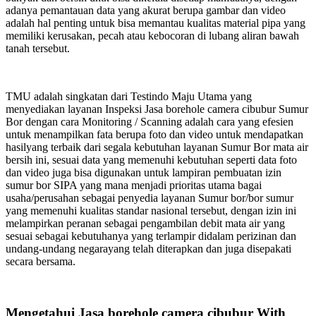
adanya pemantauan data yang akurat berupa gambar dan video
adalah hal penting untuk bisa memantau kualitas material pipa yang
memiliki kerusakan, pecah atau kebocoran di lubang aliran bawah
tanah tersebut.
TMU adalah singkatan dari Testindo Maju Utama yang
menyediakan layanan Inspeksi Jasa borehole camera cibubur Sumur
Bor dengan cara Monitoring / Scanning adalah cara yang efesien
untuk menampilkan fata berupa foto dan video untuk mendapatkan
hasilyang terbaik dari segala kebutuhan layanan Sumur Bor mata air
bersih ini, sesuai data yang memenuhi kebutuhan seperti data foto
dan video juga bisa digunakan untuk lampiran pembuatan izin
sumur bor SIPA yang mana menjadi prioritas utama bagai
usaha/perusahan sebagai penyedia layanan Sumur bor/bor sumur
yang memenuhi kualitas standar nasional tersebut, dengan izin ini
melampirkan peranan sebagai pengambilan debit mata air yang
sesuai sebagai kebutuhanya yang terlampir didalam perizinan dan
undang-undang negarayang telah diterapkan dan juga disepakati
secara bersama.
Mengetahui Jasa borehole camera cibubur With