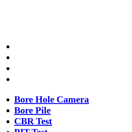
Solusi tepat dan terpercaya
dalam memberikan kualitas
terbaik pada pekerjaannya.
Bore Hole Camera
Bore Pile
CBR Test