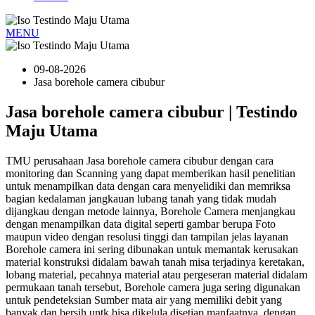
MENU
09-08-2026
Jasa borehole camera cibubur
Jasa borehole camera cibubur | Testindo
Maju Utama
TMU perusahaan Jasa borehole camera cibubur dengan cara
monitoring dan Scanning yang dapat memberikan hasil penelitian
untuk menampilkan data dengan cara menyelidiki dan memriksa
bagian kedalaman jangkauan lubang tanah yang tidak mudah
dijangkau dengan metode lainnya, Borehole Camera menjangkau
dengan menampilkan data digital seperti gambar berupa Foto
maupun video dengan resolusi tinggi dan tampilan jelas layanan
Borehole camera ini sering dibunakan untuk memantak kerusakan
material konstruksi didalam bawah tanah misa terjadinya keretakan,
lobang material, pecahnya material atau pergeseran material didalam
permukaan tanah tersebut, Borehole camera juga sering digunakan
untuk pendeteksian Sumber mata air yang memiliki debit yang
banyak dan bersih untk bisa dikelula disetiap manfaatnya, dengan