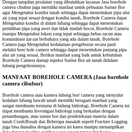
Dengan tampilan peralatan yang dibutuhkan layanan Jasa borehole
camera cibubur juga memiliki manfaat untuk pebuatan Sumur Bor
agar Mengetahui kondisi tanah sehingga dapat menentukan pipa alur
air yang tepat sesuai dengan kondisi tanah, Borehole Camera dapat
Mengetahui kondisi di dalam lubang sehingga dapat menentukan
pemilihan pipa yang awet dan tidak mudah bocor, Borehole Camera
mampu Mengetahui lokasi yang tepat sehingga bebas racun atau
kontaminasi zat-zat berbahaya yang ada dalam tanah, Borehole
Camera juga Mengetahui kedalaman pengeboran secara pasti
melalui bore hole camera sehingga dapat menentukan panjang pipa
alur air yang sesuai, Berikut manfaat yang baik untuk kebutuhan
Borehole Camera damap inpeksi Sumur Bor air tanah didalam
lubang pengeborannya.
MANFAAT BOREHOLE CAMERA (Jasa borehole
camera cibubur)
Borehole camera atau kamera lubang bor/ camera yang menyalur
kedalam lubang bawah tanah memiliki beragam manfaat yang
sangat membantu terutama di bidang hidrologi, Borehole Camera ini
dapat membantu Investigasi hidrologi yang berkaitan dengan
penambangan, atau sumur bor dan pendeteksian materia dalam
tanah Crash/Rusak dan Beberapa masalah seperti Fracture Logging
juga bisa dianalisa dengan kamera ini karea mampu menampilkan