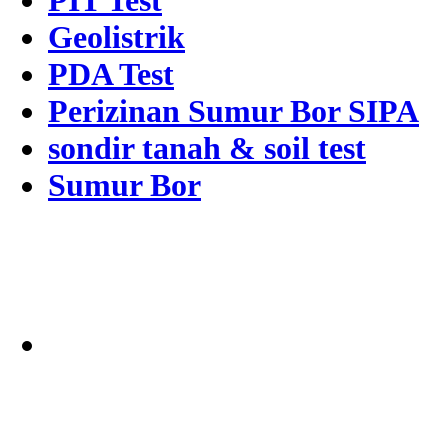
PIT Test
Geolistrik
PDA Test
Perizinan Sumur Bor SIPA
sondir tanah & soil test
Sumur Bor
Alamat
Jangkauan Seluruh
Indonesia