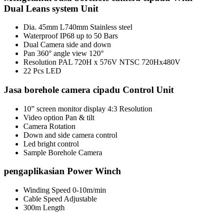
Dual Leans system Unit
Dia. 45mm L740mm Stainless steel
Waterproof IP68 up to 50 Bars
Dual Camera side and down
Pan 360° angle view 120°
Resolution PAL 720H x 576V NTSC 720Hx480V
22 Pcs LED
Jasa borehole camera cipadu Control Unit
10” screen monitor display 4:3 Resolution
Video option Pan & tilt
Camera Rotation
Down and side camera control
Led bright control
Sample Borehole Camera
pengaplikasian Power Winch
Winding Speed 0-10m/min
Cable Speed Adjustable
300m Length