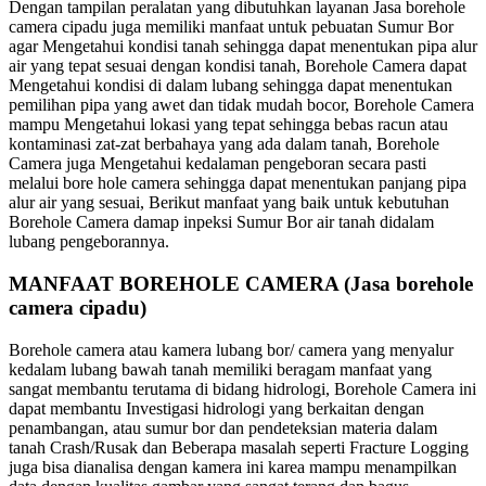
Dengan tampilan peralatan yang dibutuhkan layanan Jasa borehole
camera cipadu juga memiliki manfaat untuk pebuatan Sumur Bor
agar Mengetahui kondisi tanah sehingga dapat menentukan pipa alur
air yang tepat sesuai dengan kondisi tanah, Borehole Camera dapat
Mengetahui kondisi di dalam lubang sehingga dapat menentukan
pemilihan pipa yang awet dan tidak mudah bocor, Borehole Camera
mampu Mengetahui lokasi yang tepat sehingga bebas racun atau
kontaminasi zat-zat berbahaya yang ada dalam tanah, Borehole
Camera juga Mengetahui kedalaman pengeboran secara pasti
melalui bore hole camera sehingga dapat menentukan panjang pipa
alur air yang sesuai, Berikut manfaat yang baik untuk kebutuhan
Borehole Camera damap inpeksi Sumur Bor air tanah didalam
lubang pengeborannya.
MANFAAT BOREHOLE CAMERA (Jasa borehole
camera cipadu)
Borehole camera atau kamera lubang bor/ camera yang menyalur
kedalam lubang bawah tanah memiliki beragam manfaat yang
sangat membantu terutama di bidang hidrologi, Borehole Camera ini
dapat membantu Investigasi hidrologi yang berkaitan dengan
penambangan, atau sumur bor dan pendeteksian materia dalam
tanah Crash/Rusak dan Beberapa masalah seperti Fracture Logging
juga bisa dianalisa dengan kamera ini karea mampu menampilkan