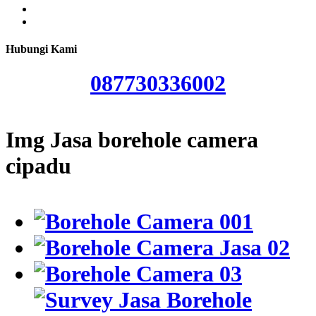
Hubungi Kami
087730336002
Img Jasa borehole camera
cipadu