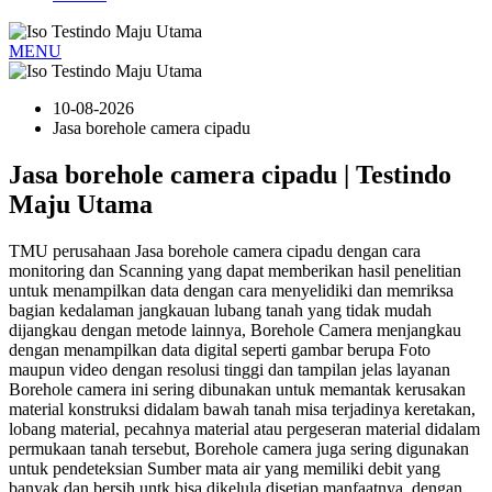
MENU
10-08-2026
Jasa borehole camera cipadu
Jasa borehole camera cipadu | Testindo
Maju Utama
TMU perusahaan Jasa borehole camera cipadu dengan cara
monitoring dan Scanning yang dapat memberikan hasil penelitian
untuk menampilkan data dengan cara menyelidiki dan memriksa
bagian kedalaman jangkauan lubang tanah yang tidak mudah
dijangkau dengan metode lainnya, Borehole Camera menjangkau
dengan menampilkan data digital seperti gambar berupa Foto
maupun video dengan resolusi tinggi dan tampilan jelas layanan
Borehole camera ini sering dibunakan untuk memantak kerusakan
material konstruksi didalam bawah tanah misa terjadinya keretakan,
lobang material, pecahnya material atau pergeseran material didalam
permukaan tanah tersebut, Borehole camera juga sering digunakan
untuk pendeteksian Sumber mata air yang memiliki debit yang
banyak dan bersih untk bisa dikelula disetiap manfaatnya, dengan