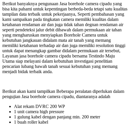
Berikut banyaknya pengunaan Jasa borehole camera cipadu yang
bisa kita pahami untuk kepentingan berbeda-beda tetapi satu kualitas
tampilan data terbaik untuk pekerjaanya, Seperti pembahasan yang
kami sampaikan pada tingkatan camera memiliki kualitas dalam
ketahanan rendaman air dan juga tidak tahan degnan rendaman air
seperti pendeteksi jalur debit dibawah dalam permukaan air tahan
yang mengharuskan menyiapkan Borehole Camera untuk
kebutuhan jangkauan didalam mata air tanah yang memang
memiliki ketahanan terhadap air dan juga memiliki resolution tinggi
untuk dapat menangkap gambar didalam permukaan air tersebut,
Layanan jasa borehole camera cipadu bersama Testindo Maju
Utama siap melayani dalam kebutuhan investigasi penelitian
pencarian lubang bawah tanah sesuai kebutuhan yang memang
menjadi bidak terbaik anda.
Berikut akan kami tampilkan Beberapa peralatan diperlukan dalam
pengujian Jasa borehole camera cipadu, diantaranya adalah
Alat rekam DVRC 200 WP
1 unit camera high pressure
1 gulung kabel dengan panjang min. 200 meter
1 buah roller kabel