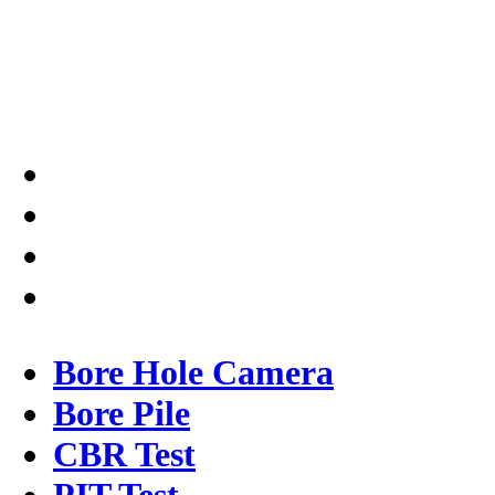
Solusi tepat dan terpercaya
dalam memberikan kualitas
terbaik pada pekerjaannya.
Bore Hole Camera
Bore Pile
CBR Test