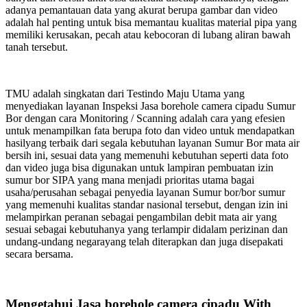
adanya pemantauan data yang akurat berupa gambar dan video
adalah hal penting untuk bisa memantau kualitas material pipa yang
memiliki kerusakan, pecah atau kebocoran di lubang aliran bawah
tanah tersebut.
TMU adalah singkatan dari Testindo Maju Utama yang
menyediakan layanan Inspeksi Jasa borehole camera cipadu Sumur
Bor dengan cara Monitoring / Scanning adalah cara yang efesien
untuk menampilkan fata berupa foto dan video untuk mendapatkan
hasilyang terbaik dari segala kebutuhan layanan Sumur Bor mata air
bersih ini, sesuai data yang memenuhi kebutuhan seperti data foto
dan video juga bisa digunakan untuk lampiran pembuatan izin
sumur bor SIPA yang mana menjadi prioritas utama bagai
usaha/perusahan sebagai penyedia layanan Sumur bor/bor sumur
yang memenuhi kualitas standar nasional tersebut, dengan izin ini
melampirkan peranan sebagai pengambilan debit mata air yang
sesuai sebagai kebutuhanya yang terlampir didalam perizinan dan
undang-undang negarayang telah diterapkan dan juga disepakati
secara bersama.
Mengetahui Jasa borehole camera cipadu With