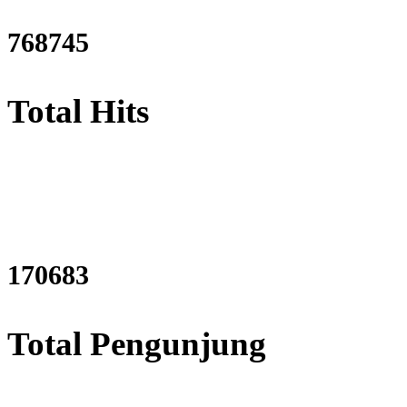
929378
Total Hits
206482
Total Pengunjung