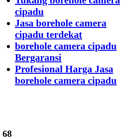
Tukang borehole camera
cipadu
Jasa borehole camera
cipadu terdekat
borehole camera cipadu
Bergaransi
Profesional Harga Jasa
borehole camera cipadu
82