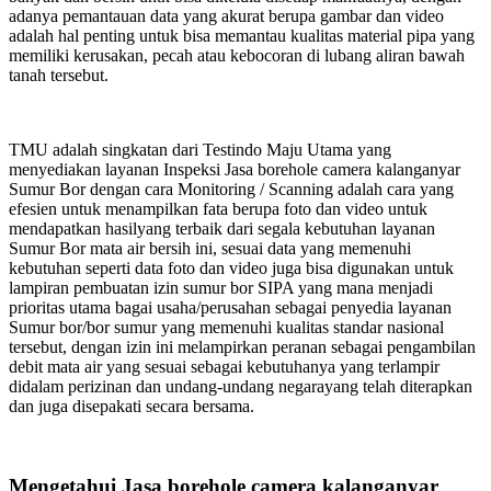
adanya pemantauan data yang akurat berupa gambar dan video
adalah hal penting untuk bisa memantau kualitas material pipa yang
memiliki kerusakan, pecah atau kebocoran di lubang aliran bawah
tanah tersebut.
TMU adalah singkatan dari Testindo Maju Utama yang
menyediakan layanan Inspeksi Jasa borehole camera kalanganyar
Sumur Bor dengan cara Monitoring / Scanning adalah cara yang
efesien untuk menampilkan fata berupa foto dan video untuk
mendapatkan hasilyang terbaik dari segala kebutuhan layanan
Sumur Bor mata air bersih ini, sesuai data yang memenuhi
kebutuhan seperti data foto dan video juga bisa digunakan untuk
lampiran pembuatan izin sumur bor SIPA yang mana menjadi
prioritas utama bagai usaha/perusahan sebagai penyedia layanan
Sumur bor/bor sumur yang memenuhi kualitas standar nasional
tersebut, dengan izin ini melampirkan peranan sebagai pengambilan
debit mata air yang sesuai sebagai kebutuhanya yang terlampir
didalam perizinan dan undang-undang negarayang telah diterapkan
dan juga disepakati secara bersama.
Mengetahui Jasa borehole camera kalanganyar