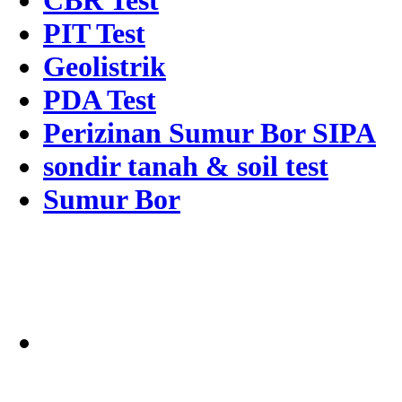
CBR Test
PIT Test
Geolistrik
PDA Test
Perizinan Sumur Bor SIPA
sondir tanah & soil test
Sumur Bor
Alamat
Jangkauan Seluruh
Indonesia