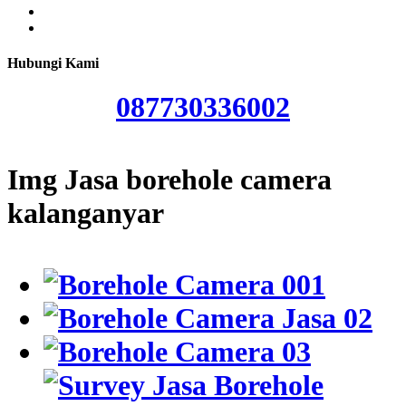
Hubungi Kami
087730336002
Img Jasa borehole camera
kalanganyar