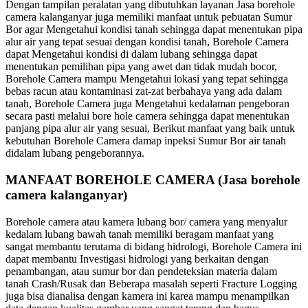
Dengan tampilan peralatan yang dibutuhkan layanan Jasa borehole
camera kalanganyar juga memiliki manfaat untuk pebuatan Sumur
Bor agar Mengetahui kondisi tanah sehingga dapat menentukan pipa
alur air yang tepat sesuai dengan kondisi tanah, Borehole Camera
dapat Mengetahui kondisi di dalam lubang sehingga dapat
menentukan pemilihan pipa yang awet dan tidak mudah bocor,
Borehole Camera mampu Mengetahui lokasi yang tepat sehingga
bebas racun atau kontaminasi zat-zat berbahaya yang ada dalam
tanah, Borehole Camera juga Mengetahui kedalaman pengeboran
secara pasti melalui bore hole camera sehingga dapat menentukan
panjang pipa alur air yang sesuai, Berikut manfaat yang baik untuk
kebutuhan Borehole Camera damap inpeksi Sumur Bor air tanah
didalam lubang pengeborannya.
MANFAAT BOREHOLE CAMERA (Jasa borehole
camera kalanganyar)
Borehole camera atau kamera lubang bor/ camera yang menyalur
kedalam lubang bawah tanah memiliki beragam manfaat yang
sangat membantu terutama di bidang hidrologi, Borehole Camera ini
dapat membantu Investigasi hidrologi yang berkaitan dengan
penambangan, atau sumur bor dan pendeteksian materia dalam
tanah Crash/Rusak dan Beberapa masalah seperti Fracture Logging
juga bisa dianalisa dengan kamera ini karea mampu menampilkan