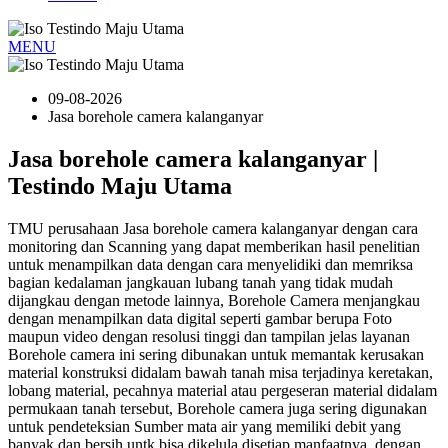
MENU
09-08-2026
Jasa borehole camera kalanganyar
Jasa borehole camera kalanganyar |
Testindo Maju Utama
TMU perusahaan Jasa borehole camera kalanganyar dengan cara
monitoring dan Scanning yang dapat memberikan hasil penelitian
untuk menampilkan data dengan cara menyelidiki dan memriksa
bagian kedalaman jangkauan lubang tanah yang tidak mudah
dijangkau dengan metode lainnya, Borehole Camera menjangkau
dengan menampilkan data digital seperti gambar berupa Foto
maupun video dengan resolusi tinggi dan tampilan jelas layanan
Borehole camera ini sering dibunakan untuk memantak kerusakan
material konstruksi didalam bawah tanah misa terjadinya keretakan,
lobang material, pecahnya material atau pergeseran material didalam
permukaan tanah tersebut, Borehole camera juga sering digunakan
untuk pendeteksian Sumber mata air yang memiliki debit yang
banyak dan bersih untk bisa dikelula disetiap manfaatnya, dengan