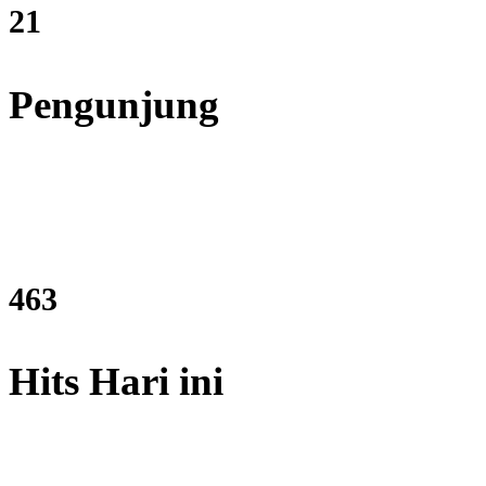
25
Pengunjung
556
Hits Hari ini