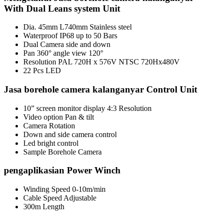
With Dual Leans system Unit
Dia. 45mm L740mm Stainless steel
Waterproof IP68 up to 50 Bars
Dual Camera side and down
Pan 360° angle view 120°
Resolution PAL 720H x 576V NTSC 720Hx480V
22 Pcs LED
Jasa borehole camera kalanganyar Control Unit
10” screen monitor display 4:3 Resolution
Video option Pan & tilt
Camera Rotation
Down and side camera control
Led bright control
Sample Borehole Camera
pengaplikasian Power Winch
Winding Speed 0-10m/min
Cable Speed Adjustable
300m Length