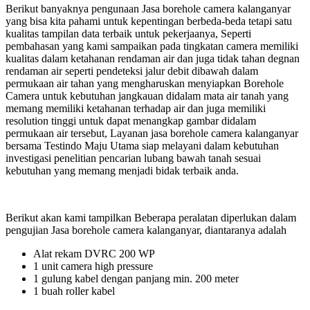
Berikut banyaknya pengunaan Jasa borehole camera kalanganyar
yang bisa kita pahami untuk kepentingan berbeda-beda tetapi satu
kualitas tampilan data terbaik untuk pekerjaanya, Seperti
pembahasan yang kami sampaikan pada tingkatan camera memiliki
kualitas dalam ketahanan rendaman air dan juga tidak tahan degnan
rendaman air seperti pendeteksi jalur debit dibawah dalam
permukaan air tahan yang mengharuskan menyiapkan Borehole
Camera untuk kebutuhan jangkauan didalam mata air tanah yang
memang memiliki ketahanan terhadap air dan juga memiliki
resolution tinggi untuk dapat menangkap gambar didalam
permukaan air tersebut, Layanan jasa borehole camera kalanganyar
bersama Testindo Maju Utama siap melayani dalam kebutuhan
investigasi penelitian pencarian lubang bawah tanah sesuai
kebutuhan yang memang menjadi bidak terbaik anda.
Berikut akan kami tampilkan Beberapa peralatan diperlukan dalam
pengujian Jasa borehole camera kalanganyar, diantaranya adalah
Alat rekam DVRC 200 WP
1 unit camera high pressure
1 gulung kabel dengan panjang min. 200 meter
1 buah roller kabel