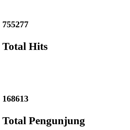
918348
Total Hits
205018
Total Pengunjung