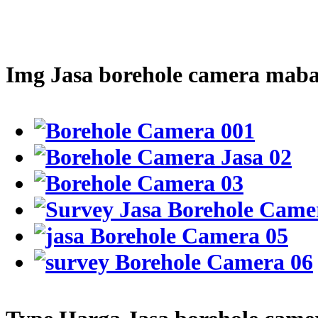
Img Jasa borehole camera mab