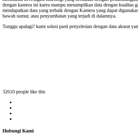
dengan kamera ini karea mampu menampilkan data dengan kualitas ga
mendapatkan data yang terbaik dengan Kamera yang dapat digunakan
bawah sumur, atau penyumbatan yang terjadi di dalamnya.
Tunggu apalagi? kami solusi pasti penyelesian dengan data akurat ya
32610 people like this
Hubungi Kami