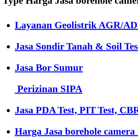
Type Harga Jasa borehole cam
Layanan Geolistrik AGR/A
Jasa Sondir Tanah & Soil Tes
Jasa Bor Sumur
Perizinan SIPA
Jasa PDA Test, PIT Test, CBR
Harga Jasa borehole camer