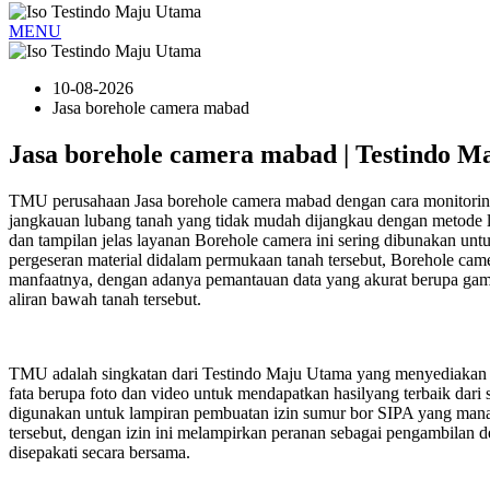
MENU
10-08-2026
Jasa borehole camera mabad
Jasa borehole camera mabad | Testindo M
TMU perusahaan Jasa borehole camera mabad dengan cara monitoring
jangkauan lubang tanah yang tidak mudah dijangkau dengan metode l
dan tampilan jelas layanan Borehole camera ini sering dibunakan unt
pergeseran material didalam permukaan tanah tersebut, Borehole came
manfaatnya, dengan adanya pemantauan data yang akurat berupa gamba
aliran bawah tanah tersebut.
TMU adalah singkatan dari Testindo Maju Utama yang menyediakan l
fata berupa foto dan video untuk mendapatkan hasilyang terbaik dari 
digunakan untuk lampiran pembuatan izin sumur bor SIPA yang mana 
tersebut, dengan izin ini melampirkan peranan sebagai pengambilan d
disepakati secara bersama.