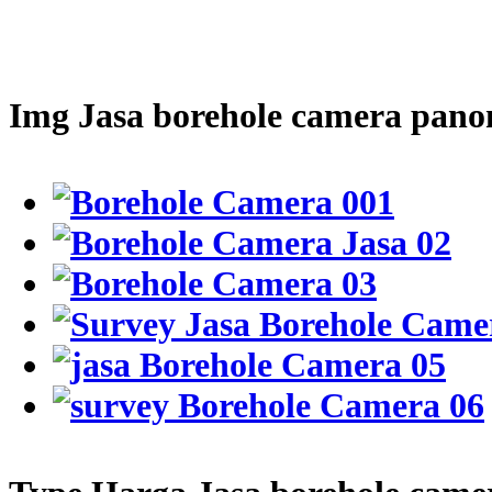
Img Jasa borehole camera pan