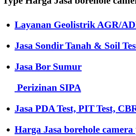
Type Harga Jasa borehole cam
Layanan Geolistrik AGR/A
Jasa Sondir Tanah & Soil Tes
Jasa Bor Sumur
Perizinan SIPA
Jasa PDA Test, PIT Test, CBR
Harga Jasa borehole camera