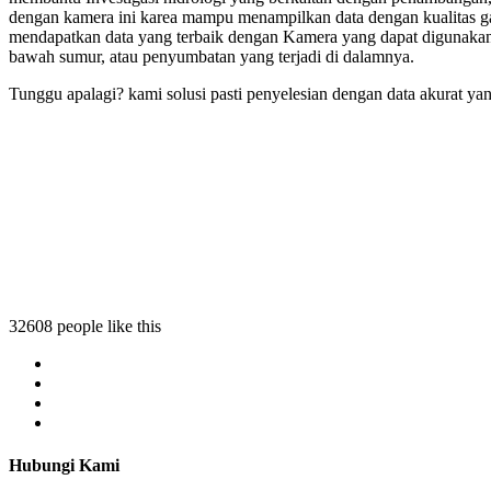
dengan kamera ini karea mampu menampilkan data dengan kualitas ga
mendapatkan data yang terbaik dengan Kamera yang dapat digunakan
bawah sumur, atau penyumbatan yang terjadi di dalamnya.
Tunggu apalagi? kami solusi pasti penyelesian dengan data akurat ya
32608 people like this
Hubungi Kami