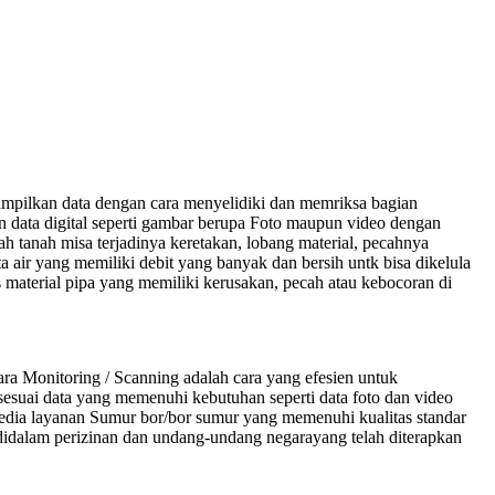
mpilkan data dengan cara menyelidiki dan memriksa bagian
data digital seperti gambar berupa Foto maupun video dengan
h tanah misa terjadinya keretakan, lobang material, pecahnya
 air yang memiliki debit yang banyak dan bersih untk bisa dikelula
 material pipa yang memiliki kerusakan, pecah atau kebocoran di
a Monitoring / Scanning adalah cara yang efesien untuk
sesuai data yang memenuhi kebutuhan seperti data foto dan video
yedia layanan Sumur bor/bor sumur yang memenuhi kualitas standar
r didalam perizinan dan undang-undang negarayang telah diterapkan