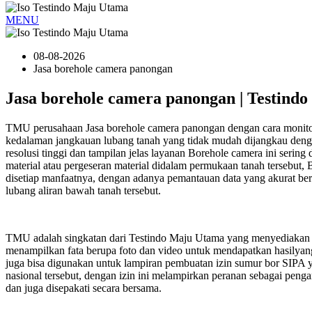
MENU
08-08-2026
Jasa borehole camera panongan
Jasa borehole camera panongan | Testind
TMU perusahaan Jasa borehole camera panongan dengan cara monitor
kedalaman jangkauan lubang tanah yang tidak mudah dijangkau deng
resolusi tinggi dan tampilan jelas layanan Borehole camera ini seri
material atau pergeseran material didalam permukaan tanah tersebut,
disetiap manfaatnya, dengan adanya pemantauan data yang akurat ber
lubang aliran bawah tanah tersebut.
TMU adalah singkatan dari Testindo Maju Utama yang menyediakan l
menampilkan fata berupa foto dan video untuk mendapatkan hasilyang 
juga bisa digunakan untuk lampiran pembuatan izin sumur bor SIPA 
nasional tersebut, dengan izin ini melampirkan peranan sebagai peng
dan juga disepakati secara bersama.