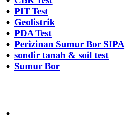
CBR Test
PIT Test
Geolistrik
PDA Test
Perizinan Sumur Bor SIPA
sondir tanah & soil test
Sumur Bor
Alamat
Jangkauan Seluruh
Indonesia