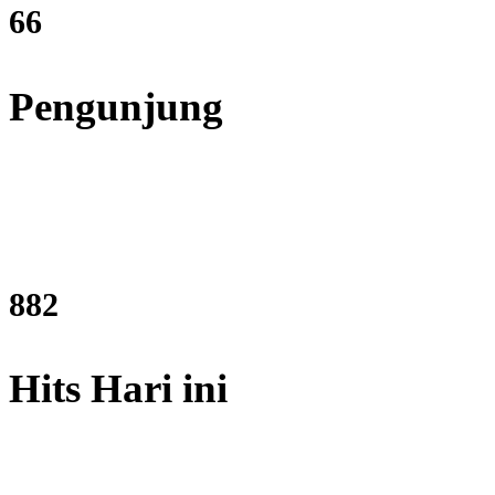
80
Pengunjung
1062
Hits Hari ini