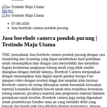
MENU
07-08-2026
Jasa borehole camera pondok pucung
Jasa borehole camera pondok pucung |
Testindo Maju Utama
TMU perusahaan Jasa borehole camera pondok pucung dengan cara
monitoring dan Scanning yang dapat memberikan hasil penelitian
untuk menampilkan data dengan cara menyelidiki dan memriksa
bagian kedalaman jangkauan lubang tanah yang tidak mudah
dijangkau dengan metode lainnya, Borehole Camera menjangkau
dengan menampilkan data digital seperti gambar berupa Foto
maupun video dengan resolusi tinggi dan tampilan jelas layanan
Borehole camera ini sering dibunakan untuk memantak kerusakan
material konstruksi didalam bawah tanah misa terjadinya keretakan,
lobang material, pecahnya material atau pergeseran material didalam
permukaan tanah tersebut, Borehole camera juga sering digunakan
untuk pendeteksian Sumber mata air yang memiliki debit yang
banyak dan bersih untk bisa dikelula disetiap manfaatnya, dengan