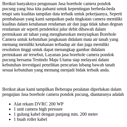
Berikut banyaknya pengunaan Jasa borehole camera pondok
pucung yang bisa kita pahami untuk kepentingan berbeda-beda
tetapi satu kualitas tampilan data terbaik untuk pekerjaanya, Seperti
pembahasan yang kami sampaikan pada tingkatan camera memiliki
kualitas dalam ketahanan rendaman air dan juga tidak tahan degnan
rendaman air seperti pendeteksi jalur debit dibawah dalam
permukaan air tahan yang mengharuskan menyiapkan Borehole
Camera untuk kebutuhan jangkauan didalam mata air tanah yang
memang memiliki ketahanan terhadap air dan juga memiliki
resolution tinggi untuk dapat menangkap gambar didalam
permukaan air tersebut, Layanan jasa borehole camera pondok
pucung bersama Testindo Maju Utama siap melayani dalam
kebutuhan investigasi penelitian pencarian lubang bawah tanah
sesuai kebutuhan yang memang menjadi bidak terbaik anda.
Berikut akan kami tampilkan Beberapa peralatan diperlukan dalam
pengujian Jasa borehole camera pondok pucung, diantaranya adalah
Alat rekam DVRC 200 WP
1 unit camera high pressure
1 gulung kabel dengan panjang min. 200 meter
1 buah roller kabel