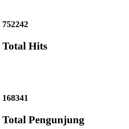
911809
Total Hits
204049
Total Pengunjung