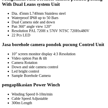
With Dual Leans system Unit
Dia. 45mm L740mm Stainless steel
Waterproof IP68 up to 50 Bars
Dual Camera side and down
Pan 360° angle view 120°
Resolution PAL 720H x 576V NTSC 720Hx480V
22 Pcs LED
Jasa borehole camera pondok pucung Control Unit
10” screen monitor display 4:3 Resolution
Video option Pan & tilt
Camera Rotation
Down and side camera control
Led bright control
Sample Borehole Camera
pengaplikasian Power Winch
Winding Speed 0-10m/min
Cable Speed Adjustable
300m Length