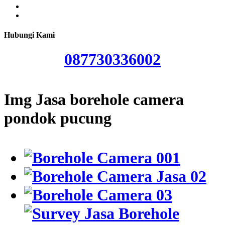
Hubungi Kami
087730336002
Img Jasa borehole camera
pondok pucung