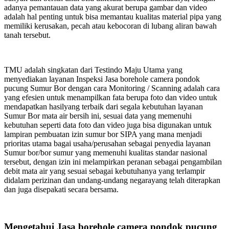
adanya pemantauan data yang akurat berupa gambar dan video
adalah hal penting untuk bisa memantau kualitas material pipa yang
memiliki kerusakan, pecah atau kebocoran di lubang aliran bawah
tanah tersebut.
TMU adalah singkatan dari Testindo Maju Utama yang
menyediakan layanan Inspeksi Jasa borehole camera pondok
pucung Sumur Bor dengan cara Monitoring / Scanning adalah cara
yang efesien untuk menampilkan fata berupa foto dan video untuk
mendapatkan hasilyang terbaik dari segala kebutuhan layanan
Sumur Bor mata air bersih ini, sesuai data yang memenuhi
kebutuhan seperti data foto dan video juga bisa digunakan untuk
lampiran pembuatan izin sumur bor SIPA yang mana menjadi
prioritas utama bagai usaha/perusahan sebagai penyedia layanan
Sumur bor/bor sumur yang memenuhi kualitas standar nasional
tersebut, dengan izin ini melampirkan peranan sebagai pengambilan
debit mata air yang sesuai sebagai kebutuhanya yang terlampir
didalam perizinan dan undang-undang negarayang telah diterapkan
dan juga disepakati secara bersama.
Mengetahui Jasa borehole camera pondok pucung