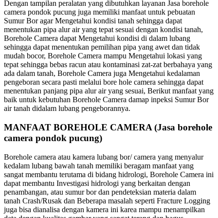
Dengan tampilan peralatan yang dibutuhkan layanan Jasa borehole
camera pondok pucung juga memiliki manfaat untuk pebuatan
Sumur Bor agar Mengetahui kondisi tanah sehingga dapat
menentukan pipa alur air yang tepat sesuai dengan kondisi tanah,
Borehole Camera dapat Mengetahui kondisi di dalam lubang
sehingga dapat menentukan pemilihan pipa yang awet dan tidak
mudah bocor, Borehole Camera mampu Mengetahui lokasi yang
tepat sehingga bebas racun atau kontaminasi zat-zat berbahaya yang
ada dalam tanah, Borehole Camera juga Mengetahui kedalaman
pengeboran secara pasti melalui bore hole camera sehingga dapat
menentukan panjang pipa alur air yang sesuai, Berikut manfaat yang
baik untuk kebutuhan Borehole Camera damap inpeksi Sumur Bor
air tanah didalam lubang pengeborannya.
MANFAAT BOREHOLE CAMERA (Jasa borehole
camera pondok pucung)
Borehole camera atau kamera lubang bor/ camera yang menyalur
kedalam lubang bawah tanah memiliki beragam manfaat yang
sangat membantu terutama di bidang hidrologi, Borehole Camera ini
dapat membantu Investigasi hidrologi yang berkaitan dengan
penambangan, atau sumur bor dan pendeteksian materia dalam
tanah Crash/Rusak dan Beberapa masalah seperti Fracture Logging
juga bisa dianalisa dengan kamera ini karea mampu menampilkan