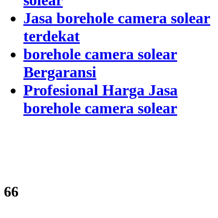
solear
Jasa borehole camera solear
terdekat
borehole camera solear
Bergaransi
Profesional Harga Jasa
borehole camera solear
80