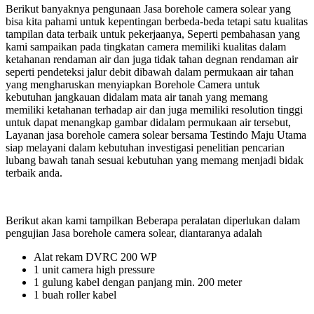
Berikut banyaknya pengunaan Jasa borehole camera solear yang
bisa kita pahami untuk kepentingan berbeda-beda tetapi satu kualitas
tampilan data terbaik untuk pekerjaanya, Seperti pembahasan yang
kami sampaikan pada tingkatan camera memiliki kualitas dalam
ketahanan rendaman air dan juga tidak tahan degnan rendaman air
seperti pendeteksi jalur debit dibawah dalam permukaan air tahan
yang mengharuskan menyiapkan Borehole Camera untuk
kebutuhan jangkauan didalam mata air tanah yang memang
memiliki ketahanan terhadap air dan juga memiliki resolution tinggi
untuk dapat menangkap gambar didalam permukaan air tersebut,
Layanan jasa borehole camera solear bersama Testindo Maju Utama
siap melayani dalam kebutuhan investigasi penelitian pencarian
lubang bawah tanah sesuai kebutuhan yang memang menjadi bidak
terbaik anda.
Berikut akan kami tampilkan Beberapa peralatan diperlukan dalam
pengujian Jasa borehole camera solear, diantaranya adalah
Alat rekam DVRC 200 WP
1 unit camera high pressure
1 gulung kabel dengan panjang min. 200 meter
1 buah roller kabel