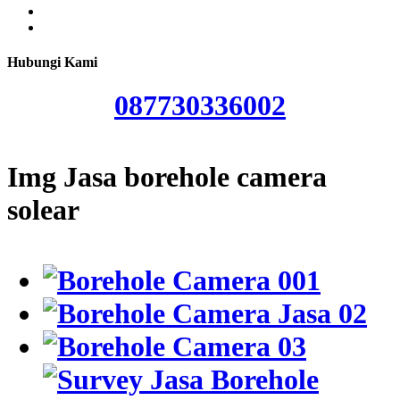
Hubungi Kami
087730336002
Img Jasa borehole camera
solear