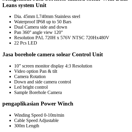
Leans system Unit
Dia. 45mm L740mm Stainless steel
Waterproof IP68 up to 50 Bars
Dual Camera side and down
Pan 360° angle view 120°
Resolution PAL 720H x 576V NTSC 720Hx480V
22 Pcs LED
Jasa borehole camera solear Control Unit
10” screen monitor display 4:3 Resolution
Video option Pan & tilt
Camera Rotation
Down and side camera control
Led bright control
Sample Borehole Camera
pengaplikasian Power Winch
Winding Speed 0-10m/min
Cable Speed Adjustable
300m Length