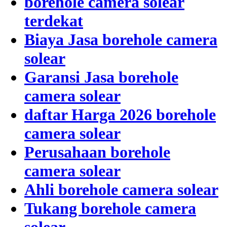
borehole camera solear
terdekat
Biaya Jasa borehole camera
solear
Garansi Jasa borehole
camera solear
daftar Harga 2026 borehole
camera solear
Perusahaan borehole
camera solear
Ahli borehole camera solear
Tukang borehole camera