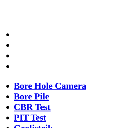
dalam memberikan kualitas
terbaik pada pekerjaannya.
Bore Hole Camera
Bore Pile
CBR Test
PIT Test