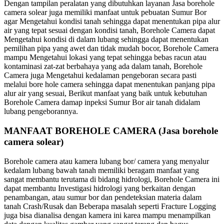
Dengan tampilan peralatan yang dibutuhkan layanan Jasa borehole
camera solear juga memiliki manfaat untuk pebuatan Sumur Bor
agar Mengetahui kondisi tanah sehingga dapat menentukan pipa alur
air yang tepat sesuai dengan kondisi tanah, Borehole Camera dapat
Mengetahui kondisi di dalam lubang sehingga dapat menentukan
pemilihan pipa yang awet dan tidak mudah bocor, Borehole Camera
mampu Mengetahui lokasi yang tepat sehingga bebas racun atau
kontaminasi zat-zat berbahaya yang ada dalam tanah, Borehole
Camera juga Mengetahui kedalaman pengeboran secara pasti
melalui bore hole camera sehingga dapat menentukan panjang pipa
alur air yang sesuai, Berikut manfaat yang baik untuk kebutuhan
Borehole Camera damap inpeksi Sumur Bor air tanah didalam
lubang pengeborannya.
MANFAAT BOREHOLE CAMERA (Jasa borehole
camera solear)
Borehole camera atau kamera lubang bor/ camera yang menyalur
kedalam lubang bawah tanah memiliki beragam manfaat yang
sangat membantu terutama di bidang hidrologi, Borehole Camera ini
dapat membantu Investigasi hidrologi yang berkaitan dengan
penambangan, atau sumur bor dan pendeteksian materia dalam
tanah Crash/Rusak dan Beberapa masalah seperti Fracture Logging
juga bisa dianalisa dengan kamera ini karea mampu menampilkan