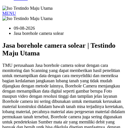
MENU
09-08-2026
Jasa borehole camera solear
Jasa borehole camera solear | Testindo
Maju Utama
TMU perusahaan Jasa borehole camera solear dengan cara
monitoring dan Scanning yang dapat memberikan hasil penelitian
untuk menampilkan data dengan cara menyelidiki dan memriksa
bagian kedalaman jangkauan lubang tanah yang tidak mudah
dijangkau dengan metode lainnya, Borehole Camera menjangkau
dengan menampilkan data digital seperti gambar berupa Foto
maupun video dengan resolusi tinggi dan tampilan jelas layanan
Borehole camera ini sering dibunakan untuk memantak kerusakan
material konstruksi didalam bawah tanah misa terjadinya keretakan,
lobang material, pecahnya material atau pergeseran material didalam
permukaan tanah tersebut, Borehole camera juga sering digunakan
untuk pendeteksian Sumber mata air yang memiliki debit yang
banyak dan bersih untk bisa dikelula disetiap manfaatnya, dengan