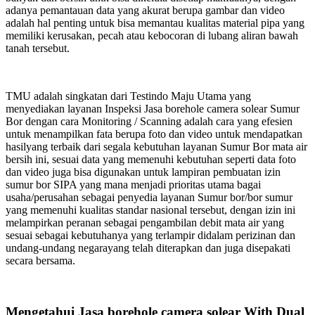
adanya pemantauan data yang akurat berupa gambar dan video
adalah hal penting untuk bisa memantau kualitas material pipa yang
memiliki kerusakan, pecah atau kebocoran di lubang aliran bawah
tanah tersebut.
TMU adalah singkatan dari Testindo Maju Utama yang
menyediakan layanan Inspeksi Jasa borehole camera solear Sumur
Bor dengan cara Monitoring / Scanning adalah cara yang efesien
untuk menampilkan fata berupa foto dan video untuk mendapatkan
hasilyang terbaik dari segala kebutuhan layanan Sumur Bor mata air
bersih ini, sesuai data yang memenuhi kebutuhan seperti data foto
dan video juga bisa digunakan untuk lampiran pembuatan izin
sumur bor SIPA yang mana menjadi prioritas utama bagai
usaha/perusahan sebagai penyedia layanan Sumur bor/bor sumur
yang memenuhi kualitas standar nasional tersebut, dengan izin ini
melampirkan peranan sebagai pengambilan debit mata air yang
sesuai sebagai kebutuhanya yang terlampir didalam perizinan dan
undang-undang negarayang telah diterapkan dan juga disepakati
secara bersama.
Mengetahui Jasa borehole camera solear With Dual