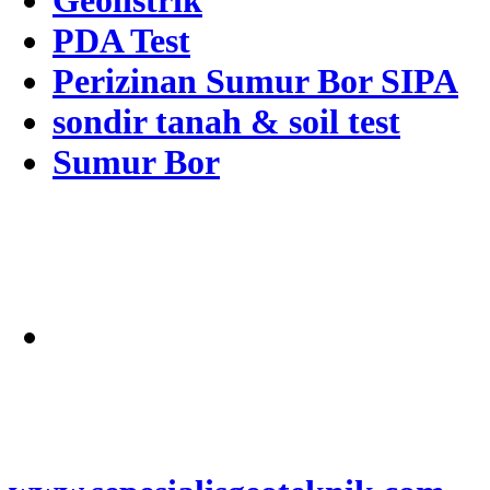
Geolistrik
PDA Test
Perizinan Sumur Bor SIPA
sondir tanah & soil test
Sumur Bor
Alamat
Jangkauan Seluruh
Indonesia
© 2026