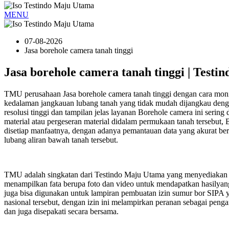
MENU
07-08-2026
Jasa borehole camera tanah tinggi
Jasa borehole camera tanah tinggi | Test
TMU perusahaan Jasa borehole camera tanah tinggi dengan cara moni
kedalaman jangkauan lubang tanah yang tidak mudah dijangkau deng
resolusi tinggi dan tampilan jelas layanan Borehole camera ini seri
material atau pergeseran material didalam permukaan tanah tersebut,
disetiap manfaatnya, dengan adanya pemantauan data yang akurat ber
lubang aliran bawah tanah tersebut.
TMU adalah singkatan dari Testindo Maju Utama yang menyediakan la
menampilkan fata berupa foto dan video untuk mendapatkan hasilyang 
juga bisa digunakan untuk lampiran pembuatan izin sumur bor SIPA 
nasional tersebut, dengan izin ini melampirkan peranan sebagai peng
dan juga disepakati secara bersama.