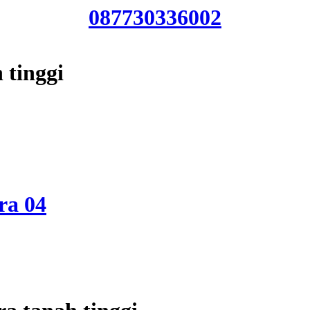
087730336002
 tinggi