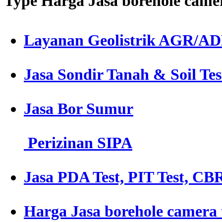
Type Harga Jasa borehole camer
Layanan Geolistrik AGR/A
Jasa Sondir Tanah & Soil Tes
Jasa Bor Sumur
Perizinan SIPA
Jasa PDA Test, PIT Test, CBR
Harga Jasa borehole camera 