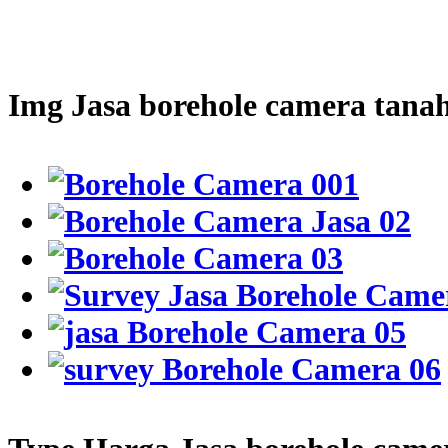
Img Jasa borehole camera tanah