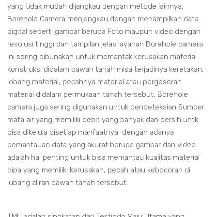
yang tidak mudah dijangkau dengan metode lainnya,
Borehole Camera menjangkau dengan menampilkan data
digital seperti gambar berupa Foto maupun video dengan
resolusi tinggi dan tampilan jelas layanan Borehole camera
ini sering dibunakan untuk memantak kerusakan material
konstruksi didalam bawah tanah misa terjadinya keretakan,
lobang material, pecahnya material atau pergeseran
material didalam permukaan tanah tersebut, Borehole
camera juga sering digunakan untuk pendeteksian Sumber
mata air yang memiliki debit yang banyak dan bersih untk
bisa dikelula disetiap manfaatnya, dengan adanya
pemantauan data yang akurat berupa gambar dan video
adalah hal penting untuk bisa memantau kualitas material
pipa yang memiliki kerusakan, pecah atau kebocoran di
lubang aliran bawah tanah tersebut.
TMU adalah singkatan dari Testindo Maju Utama yang