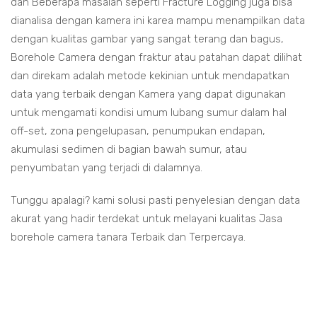
dan Beberapa masalah seperti Fracture Logging juga bisa
dianalisa dengan kamera ini karea mampu menampilkan data
dengan kualitas gambar yang sangat terang dan bagus,
Borehole Camera dengan fraktur atau patahan dapat dilihat
dan direkam adalah metode kekinian untuk mendapatkan
data yang terbaik dengan Kamera yang dapat digunakan
untuk mengamati kondisi umum lubang sumur dalam hal
off-set, zona pengelupasan, penumpukan endapan,
akumulasi sedimen di bagian bawah sumur, atau
penyumbatan yang terjadi di dalamnya.
Tunggu apalagi? kami solusi pasti penyelesian dengan data
akurat yang hadir terdekat untuk melayani kualitas Jasa
borehole camera tanara Terbaik dan Terpercaya.
orehole camera tanara
borehole camera tanara
Jasa borehole camera tanara