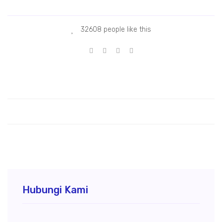
 Jasa borehole camera tanara
32608 people like this
Hubungi Kami