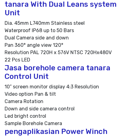
tanara With Dual Leans system
Unit
Dia. 45mm L740mm Stainless steel
Waterproof IP68 up to 50 Bars
Dual Camera side and down
Pan 360° angle view 120°
Resolution PAL 720H x 576V NTSC 720Hx480V
22 Pcs LED
Jasa borehole camera tanara
Control Unit
10” screen monitor display 4:3 Resolution
Video option Pan & tilt
Camera Rotation
Down and side camera control
Led bright control
Sample Borehole Camera
pengaplikasian Power Winch