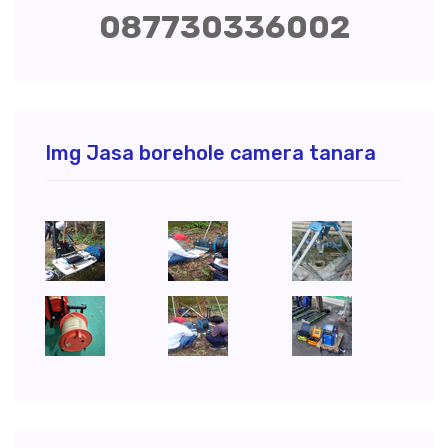
087730336002
Img Jasa borehole camera tanara