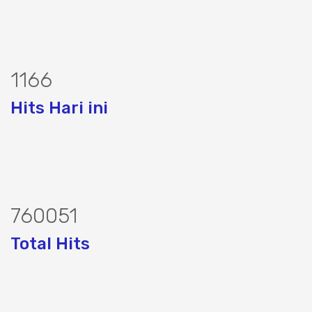
1402
Hits Hari ini
914348
Total Hits