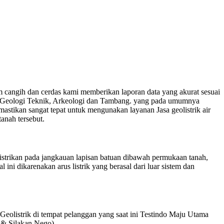
angih dan cerdas kami memberikan laporan data yang akurat sesuai
, Geologi Teknik, Arkeologi dan Tambang. yang pada umumnya
astikan sangat tepat untuk mengunakan layanan Jasa geolistrik air
anah tersebut.
listrikan pada jangkauan lapisan batuan dibawah permukaan tanah,
ini dikarenakan arus listrik yang berasal dari luar sistem dan
olistrik di tempat pelanggan yang saat ini Testindo Maju Utama
i & Silakan Nego).