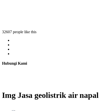
32607 people like this
Hubungi Kami
Img Jasa geolistrik air napal