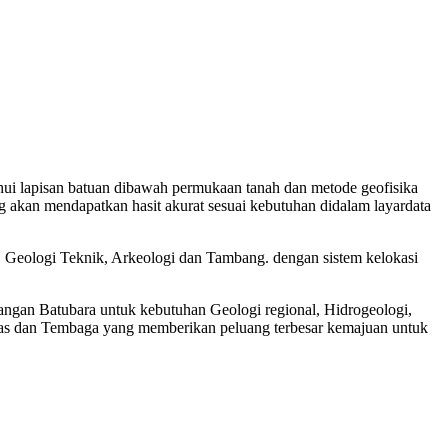
ahui lapisan batuan dibawah permukaan tanah dan metode geofisika
yang akan mendapatkan hasit akurat sesuai kebutuhan didalam layardata
l, Geologi Teknik, Arkeologi dan Tambang. dengan sistem kelokasi
angan Batubara untuk kebutuhan Geologi regional, Hidrogeologi,
as dan Tembaga yang memberikan peluang terbesar kemajuan untuk
rik air napal