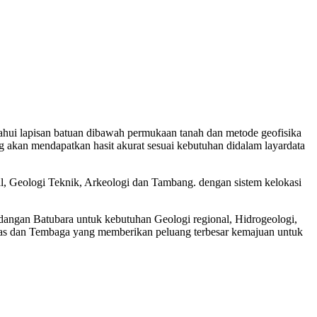
tahui lapisan batuan dibawah permukaan tanah dan metode geofisika
yang akan mendapatkan hasit akurat sesuai kebutuhan didalam layardata
l, Geologi Teknik, Arkeologi dan Tambang. dengan sistem kelokasi
dangan Batubara untuk kebutuhan Geologi regional, Hidrogeologi,
as dan Tembaga yang memberikan peluang terbesar kemajuan untuk
ik blahbatuh