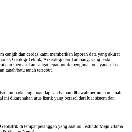
 cangih dan cerdas kami memberikan laporan data yang akurat
gional, Geologi Teknik, Arkeologi dan Tambang. yang pada
rat dan memastikan sangat tepat untuk mengunakan layanan Jasa
n tanah/batu tanah tersebut.
listrikan pada jangkauan lapisan batuan dibawah permukaan tanah,
ini dikarenakan arus listrik yang berasal dari luar sistem dan
olistrik di tempat pelanggan yang saat ini Testindo Maju Utama
gi & Silakan Nego).