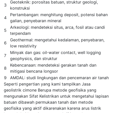
Geoteknik: porositas batuan, struktur geologi,
3
konstruksi
Pertambangan: menghitung deposit, potensi bahan
4
galian, penyebaran mineral
Arkeologi: mendeteksi situs, arca, fosil atau candi
5
terpendam
Geothermal: mengetahui kedalaman, penyebaran,
6
low resistivity
Minyak dan gas: oil-water contact, well logging
7
geophysics, dan struktur
Kebencanaan: mendeteksi gerakan tanah dan
8
mitigasi bencana longsor
9
AMDAL: studi lingkungan dan pencemaran air tanah
Seperti pengertian yang kami tampilkan Jasa
geolistrik cimone Berupa metode geofisika yang
mengunakan Sifat Kelistrikan untuk mengetahui lapisan
batuan dibawah permukaan tanah dan metode
geofisika yang aktif dikarenakan karena arus listrik