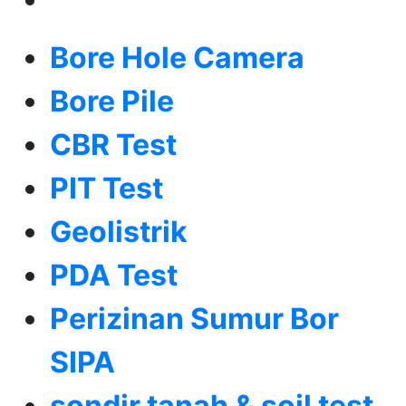
Bore Hole Camera
Bore Pile
CBR Test
PIT Test
Geolistrik
PDA Test
Perizinan Sumur Bor
SIPA
sondir tanah & soil test