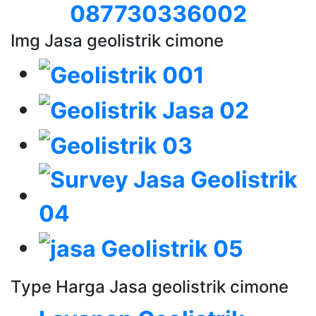
087730336002
Img Jasa geolistrik cimone
Type Harga Jasa geolistrik cimone