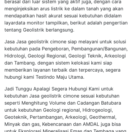
berasal dari luar sistem yang aktif juga, dengan cara
menginjeksikan arus listrik ke dalam tanah yang akan
mendapatkan hasit akurat sesuai kebutuhan didalam
layardata monitor tampilkan, berikut adalah pengertian
tentang Geolistrik berlangsung.
Jasa Jasa geolistrik cimone siap melayani untuk solusi
kebutuhan pada Pengeboran, Pembangunan/Bangunan,
Hidrologi, Geologi Regional, Geologi Teknik, Arkeologi
dan Tambang. dengan sistem kelokasi kami siap
memberikan layanan terbaik dan terpercaya, segera
hubungi kami Testindo Maju Utama.
Jadi Tunggu Apalagi Segera Hubungi Kami untuk
kebutuhan Jasa geolistrik cimone sesuai kebutuhan
seperti Menghitung Volume dan Cadangan Batubara
untuk kebutuhan Geologi regional, Hidrogeologi,
Geoteknik, Pertambangan, Arkeologi, Geothermal,
Minyak dan gas, Kebencanaan dan AMDAL juga bisa
untuk Eksplorasi Mineralisasi Emas dan Tembaga yang