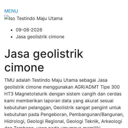
MENU
09-08-2026
Jasa geolistrik cimone
Jasa geolistrik
cimone
TMU adalah Testindo Maju Utama sebagai Jasa
geolistrik cimone menggunakan AGR/ADMT Tipe 300
HT3 Magnetotelurik dengan sistem cangih dan cerdas
kami memberikan laporan data yang akurat sesuai
kebutuhan pelanggan, Geolistrik sangat pengint untuk
kebutuhan pada Pengeboran, Pembangunan/Bangunan,
Hidrologi, Geologi Regional, Geologi Teknik, Arkeologi
dan Tambang. yang pada umumnya memiliki