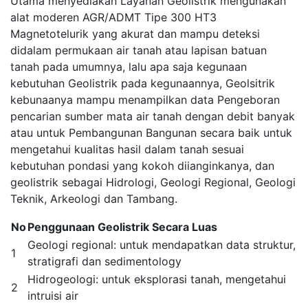
Utama menyediakan Layanan Geolistrik mengunakan
alat moderen AGR/ADMT Tipe 300 HT3
Magnetotelurik yang akurat dan mampu deteksi
didalam permukaan air tanah atau lapisan batuan
tanah pada umumnya, lalu apa saja kegunaan
kebutuhan Geolistrik pada kegunaannya, Geolsitrik
kebunaanya mampu menampilkan data Pengeboran
pencarian sumber mata air tanah dengan debit banyak
atau untuk Pembangunan Bangunan secara baik untuk
mengetahui kualitas hasil dalam tanah sesuai
kebutuhan pondasi yang kokoh diianginkanya, dan
geolistrik sebagai Hidrologi, Geologi Regional, Geologi
Teknik, Arkeologi dan Tambang.
No
Penggunaan Geolistrik Secara Luas
Geologi regional: untuk mendapatkan data struktur,
1
stratigrafi dan sedimentology
Hidrogeologi: untuk eksplorasi tanah, mengetahui
2
intruisi air