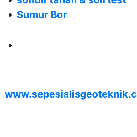
Sumur Bor
Alamat
Jangkauan Seluruh
Indonesia
© 2026
www.sepesialisgeoteknik.
| Penyedia Layanan
Pembuatan Izin Sumur Bor