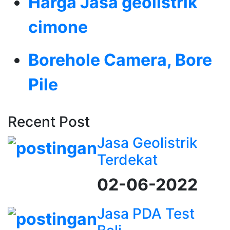
Harga Jasa geolistrik
cimone
Borehole Camera, Bore
Pile
Recent Post
Jasa Geolistrik
Terdekat
02-06-2022
Jasa PDA Test