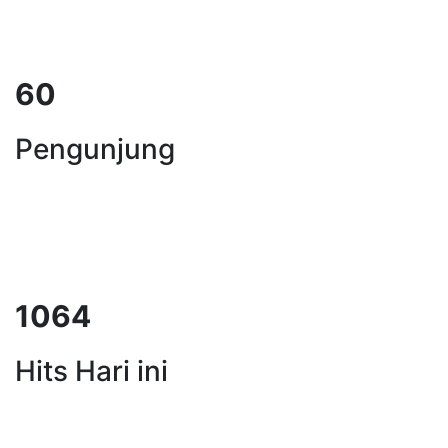
74
Pengunjung
1334
Hits Hari ini