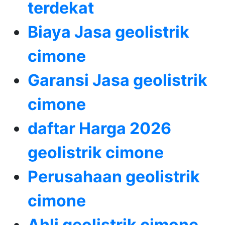
terdekat
Biaya Jasa geolistrik
cimone
Garansi Jasa geolistrik
cimone
daftar Harga 2026
geolistrik cimone
Perusahaan geolistrik
cimone
Ahli geolistrik cimone