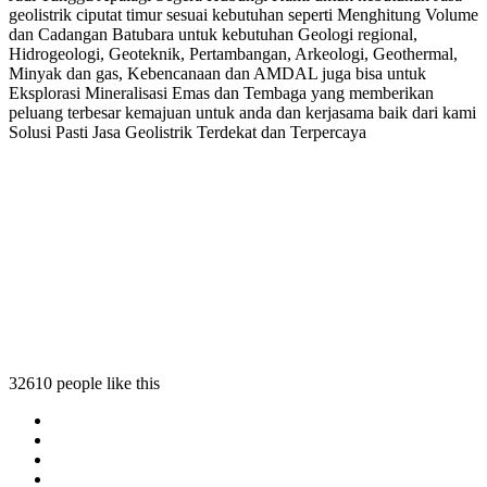
geolistrik ciputat timur sesuai kebutuhan seperti Menghitung Volume
dan Cadangan Batubara untuk kebutuhan Geologi regional,
Hidrogeologi, Geoteknik, Pertambangan, Arkeologi, Geothermal,
Minyak dan gas, Kebencanaan dan AMDAL juga bisa untuk
Eksplorasi Mineralisasi Emas dan Tembaga yang memberikan
peluang terbesar kemajuan untuk anda dan kerjasama baik dari kami
Solusi Pasti Jasa Geolistrik Terdekat dan Terpercaya
imur
 timur
utat timur
32610 people like this