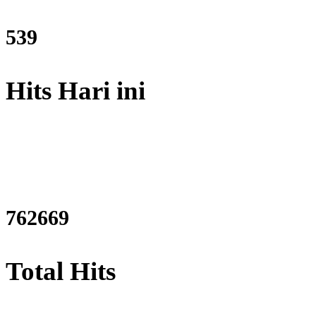
648
Hits Hari ini
917496
Total Hits