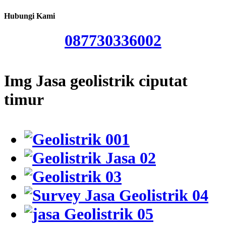
Hubungi Kami
087730336002
Img Jasa geolistrik ciputat
timur