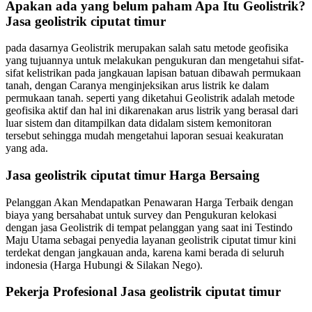
Apakan ada yang belum paham Apa Itu Geolistrik?
Jasa geolistrik ciputat timur
pada dasarnya Geolistrik merupakan salah satu metode geofisika
yang tujuannya untuk melakukan pengukuran dan mengetahui sifat-
sifat kelistrikan pada jangkauan lapisan batuan dibawah permukaan
tanah, dengan Caranya menginjeksikan arus listrik ke dalam
permukaan tanah. seperti yang diketahui Geolistrik adalah metode
geofisika aktif dan hal ini dikarenakan arus listrik yang berasal dari
luar sistem dan ditampilkan data didalam sistem kemonitoran
tersebut sehingga mudah mengetahui laporan sesuai keakuratan
yang ada.
Jasa geolistrik ciputat timur Harga Bersaing
Pelanggan Akan Mendapatkan Penawaran Harga Terbaik dengan
biaya yang bersahabat untuk survey dan Pengukuran kelokasi
dengan jasa Geolistrik di tempat pelanggan yang saat ini Testindo
Maju Utama sebagai penyedia layanan geolistrik ciputat timur kini
terdekat dengan jangkauan anda, karena kami berada di seluruh
indonesia (Harga Hubungi & Silakan Nego).
Pekerja Profesional Jasa geolistrik ciputat timur