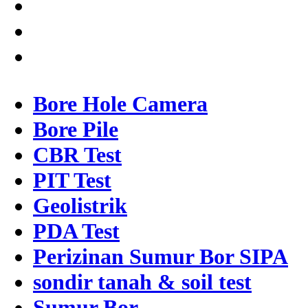
Bore Hole Camera
Bore Pile
CBR Test
PIT Test
Geolistrik
PDA Test
Perizinan Sumur Bor SIPA
sondir tanah & soil test
Sumur Bor