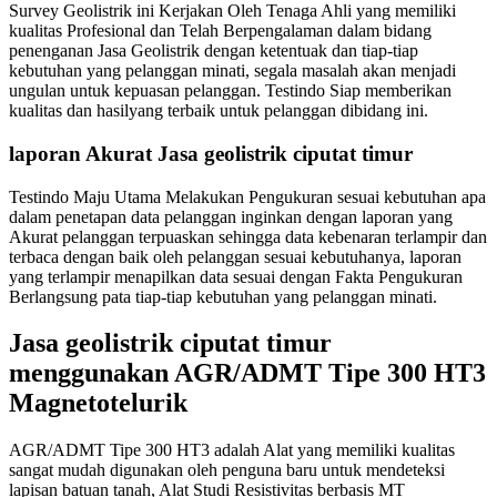
Survey Geolistrik ini Kerjakan Oleh Tenaga Ahli yang memiliki
kualitas Profesional dan Telah Berpengalaman dalam bidang
penenganan Jasa Geolistrik dengan ketentuak dan tiap-tiap
kebutuhan yang pelanggan minati, segala masalah akan menjadi
ungulan untuk kepuasan pelanggan. Testindo Siap memberikan
kualitas dan hasilyang terbaik untuk pelanggan dibidang ini.
laporan Akurat Jasa geolistrik ciputat timur
Testindo Maju Utama Melakukan Pengukuran sesuai kebutuhan apa
dalam penetapan data pelanggan inginkan dengan laporan yang
Akurat pelanggan terpuaskan sehingga data kebenaran terlampir dan
terbaca dengan baik oleh pelanggan sesuai kebutuhanya, laporan
yang terlampir menapilkan data sesuai dengan Fakta Pengukuran
Berlangsung pata tiap-tiap kebutuhan yang pelanggan minati.
Jasa geolistrik ciputat timur
menggunakan AGR/ADMT Tipe 300 HT3
Magnetotelurik
AGR/ADMT Tipe 300 HT3 adalah Alat yang memiliki kualitas
sangat mudah digunakan oleh penguna baru untuk mendeteksi
lapisan batuan tanah, Alat Studi Resistivitas berbasis MT