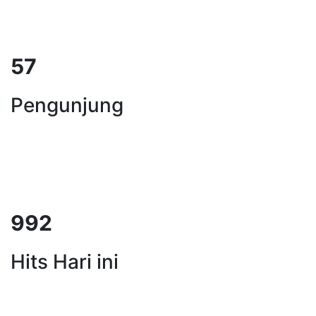
71
Pengunjung
1240
Hits Hari ini