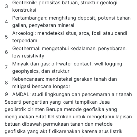
Geoteknik: porositas batuan, struktur geologi,
3
konstruksi
Pertambangan: menghitung deposit, potensi bahan
4
galian, penyebaran mineral
Arkeologi: mendeteksi situs, arca, fosil atau candi
5
terpendam
Geothermal: mengetahui kedalaman, penyebaran,
6
low resistivity
Minyak dan gas: oil-water contact, well logging
7
geophysics, dan struktur
Kebencanaan: mendeteksi gerakan tanah dan
8
mitigasi bencana longsor
9
AMDAL: studi lingkungan dan pencemaran air tanah
Seperti pengertian yang kami tampilkan Jasa
geolistrik cirinten Berupa metode geofisika yang
mengunakan Sifat Kelistrikan untuk mengetahui lapisan
batuan dibawah permukaan tanah dan metode
geofisika yang aktif dikarenakan karena arus listrik