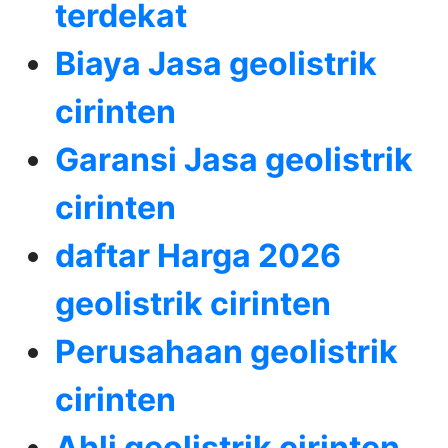
terdekat
Biaya Jasa geolistrik
cirinten
Garansi Jasa geolistrik
cirinten
daftar Harga 2026
geolistrik cirinten
Perusahaan geolistrik
cirinten
Ahli geolistrik cirinten