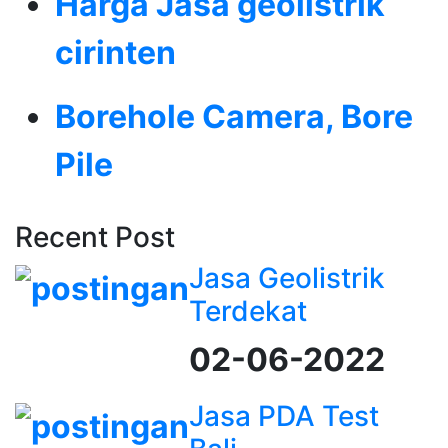
Harga Jasa geolistrik
cirinten
Borehole Camera, Bore
Pile
Recent Post
Jasa Geolistrik
Terdekat
02-06-2022
Jasa PDA Test