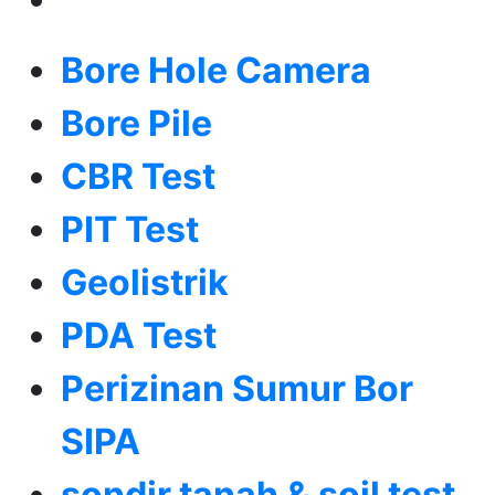
Bore Hole Camera
Bore Pile
CBR Test
PIT Test
Geolistrik
PDA Test
Perizinan Sumur Bor
SIPA
sondir tanah & soil test