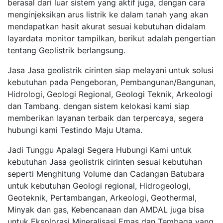
berasal dari luar sistem yang aktif juga, dengan cara
menginjeksikan arus listrik ke dalam tanah yang akan
mendapatkan hasit akurat sesuai kebutuhan didalam
layardata monitor tampilkan, berikut adalah pengertian
tentang Geolistrik berlangsung.
Jasa Jasa geolistrik cirinten siap melayani untuk solusi
kebutuhan pada Pengeboran, Pembangunan/Bangunan,
Hidrologi, Geologi Regional, Geologi Teknik, Arkeologi
dan Tambang. dengan sistem kelokasi kami siap
memberikan layanan terbaik dan terpercaya, segera
hubungi kami Testindo Maju Utama.
Jadi Tunggu Apalagi Segera Hubungi Kami untuk
kebutuhan Jasa geolistrik cirinten sesuai kebutuhan
seperti Menghitung Volume dan Cadangan Batubara
untuk kebutuhan Geologi regional, Hidrogeologi,
Geoteknik, Pertambangan, Arkeologi, Geothermal,
Minyak dan gas, Kebencanaan dan AMDAL juga bisa
untuk Eksplorasi Mineralisasi Emas dan Tembaga yang