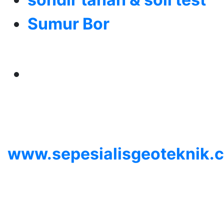
Sumur Bor
Alamat
Jangkauan Seluruh
Indonesia
© 2026
www.sepesialisgeoteknik.
| Penyedia Layanan
Pembuatan Izin Sumur Bor