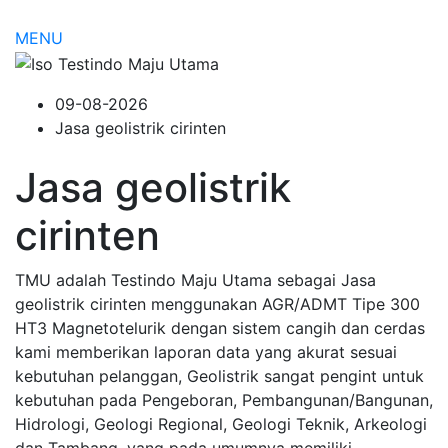
MENU
09-08-2026
Jasa geolistrik cirinten
Jasa geolistrik
cirinten
TMU adalah Testindo Maju Utama sebagai Jasa
geolistrik cirinten menggunakan AGR/ADMT Tipe 300
HT3 Magnetotelurik dengan sistem cangih dan cerdas
kami memberikan laporan data yang akurat sesuai
kebutuhan pelanggan, Geolistrik sangat pengint untuk
kebutuhan pada Pengeboran, Pembangunan/Bangunan,
Hidrologi, Geologi Regional, Geologi Teknik, Arkeologi
dan Tambang. yang pada umumnya memiliki