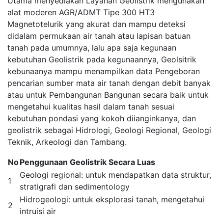
Utama menyediakan Layanan Geolistrik mengunakan
alat moderen AGR/ADMT Tipe 300 HT3
Magnetotelurik yang akurat dan mampu deteksi
didalam permukaan air tanah atau lapisan batuan
tanah pada umumnya, lalu apa saja kegunaan
kebutuhan Geolistrik pada kegunaannya, Geolsitrik
kebunaanya mampu menampilkan data Pengeboran
pencarian sumber mata air tanah dengan debit banyak
atau untuk Pembangunan Bangunan secara baik untuk
mengetahui kualitas hasil dalam tanah sesuai
kebutuhan pondasi yang kokoh diianginkanya, dan
geolistrik sebagai Hidrologi, Geologi Regional, Geologi
Teknik, Arkeologi dan Tambang.
No
Penggunaan Geolistrik Secara Luas
Geologi regional: untuk mendapatkan data struktur,
1
stratigrafi dan sedimentology
Hidrogeologi: untuk eksplorasi tanah, mengetahui
2
intruisi air