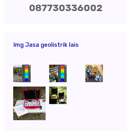
087730336002
Img Jasa geolistrik lais