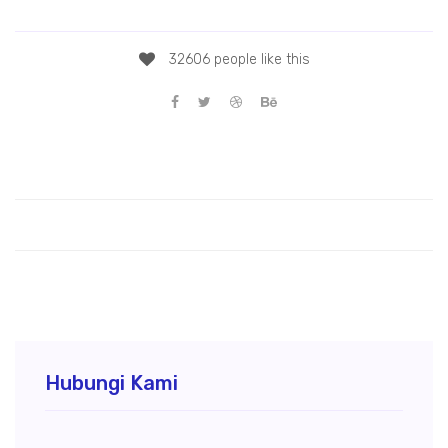
Biaya Jasa geolistrik lais
32606 people like this
Hubungi Kami