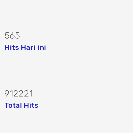
659
Hits Hari ini
1065678
Total Hits