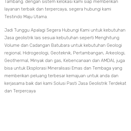
Tambang. dengan sistem kelokasi kami siap memberikan
layanan terbaik dan terpercaya, segera hubungi kami
Testindo Maju Utama.
Jadi Tunggu Apalagi Segera Hubungi Kami untuk kebutuhan
Jasa geolistrik lais sesuai kebutuhan seperti Menghitung
Volume dan Cadangan Batubara untuk kebutuhan Geologi
regional, Hidrogeologi, Geoteknik, Pertambangan, Arkeologi,
Geothermal, Minyak dan gas, Kebencanaan dan AMDAL juga
bisa untuk Eksplorasi Mineralisasi Emas dan Tembaga yang
memberikan peluang terbesar kemajuan untuk anda dan
kerjasama baik dari kami Solusi Pasti Jasa Geolistrik Terdekat
dan Terpercaya
Jasa geolistrik lais
Jasa geolistrik lais
Harga Jasa geolistrik lais