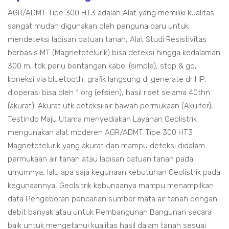
AGR/ADMT Tipe 300 HT3 adalah Alat yang memiliki kualitas
sangat mudah digunakan oleh penguna baru untuk
mendeteksi lapisan batuan tanah, Alat Studi Resistivitas
berbasis MT (Magnetotelurik) bisa deteksi hingga kedalaman
300 m, tdk perlu bentangan kabel (simple), stop & go,
koneksi via bluetooth, grafik langsung di generate dr HP,
dioperasi bisa oleh 1 org (efisien), hasil riset selama 40thn
(akurat). Akurat utk deteksi air bawah permukaan (Akuifer),
Testindo Maju Utama menyediakan Layanan Geolistrik
mengunakan alat moderen AGR/ADMT Tipe 300 HT3
Magnetotelurik yang akurat dan mampu deteksi didalam
permukaan air tanah atau lapisan batuan tanah pada
umumnya, lalu apa saja kegunaan kebutuhan Geolistrik pada
kegunaannya, Geolsitrik kebunaanya mampu menampilkan
data Pengeboran pencarian sumber mata air tanah dengan
debit banyak atau untuk Pembangunan Bangunan secara
baik untuk mengetahui kualitas hasil dalam tanah sesuai