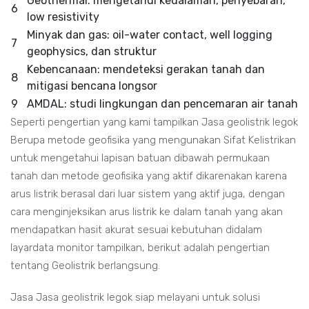
Geothermal: mengetahui kedalaman, penyebaran,
6
low resistivity
Minyak dan gas: oil-water contact, well logging
7
geophysics, dan struktur
Kebencanaan: mendeteksi gerakan tanah dan
8
mitigasi bencana longsor
9
AMDAL: studi lingkungan dan pencemaran air tanah
Seperti pengertian yang kami tampilkan Jasa geolistrik legok
Berupa metode geofisika yang mengunakan Sifat Kelistrikan
untuk mengetahui lapisan batuan dibawah permukaan
tanah dan metode geofisika yang aktif dikarenakan karena
arus listrik berasal dari luar sistem yang aktif juga, dengan
cara menginjeksikan arus listrik ke dalam tanah yang akan
mendapatkan hasit akurat sesuai kebutuhan didalam
layardata monitor tampilkan, berikut adalah pengertian
tentang Geolistrik berlangsung.
Jasa Jasa geolistrik legok siap melayani untuk solusi