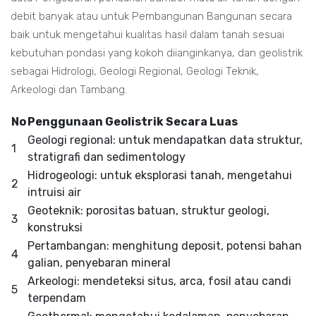
debit banyak atau untuk Pembangunan Bangunan secara
baik untuk mengetahui kualitas hasil dalam tanah sesuai
kebutuhan pondasi yang kokoh diianginkanya, dan geolistrik
sebagai Hidrologi, Geologi Regional, Geologi Teknik,
Arkeologi dan Tambang.
No
Penggunaan Geolistrik Secara Luas
Geologi regional: untuk mendapatkan data struktur,
1
stratigrafi dan sedimentology
Hidrogeologi: untuk eksplorasi tanah, mengetahui
2
intruisi air
Geoteknik: porositas batuan, struktur geologi,
3
konstruksi
Pertambangan: menghitung deposit, potensi bahan
4
galian, penyebaran mineral
Arkeologi: mendeteksi situs, arca, fosil atau candi
5
terpendam