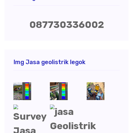
087730336002
Img Jasa geolistrik legok