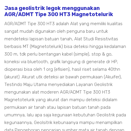
Jasa geolistrik legok menggunakan
AGR/ADMT Tipe 300 HT3 Magnetotelurik
AGR/ADMT Tipe 300 HT3 adalah Alat yang memiliki kualitas
sangat mudah digunakan oleh penguna baru untuk
mendeteksi lapisan batuan tanah, Alat Studi Resistivitas
berbasis MT (Magnetotelurik) bisa deteksi hingga kedalaman
300 m, tdk perlu bentangan kabel (simple), stop & go,
koneksi via bluetooth, grafik langsung di generate dr HP,
dioperasi bisa oleh 1 org (efisien), hasil riset selama 40thn
(akurat). Akurat utk deteksi air bawah permukaan (Akuifer),
Testindo Maju Utama menyediakan Layanan Geolistrik
mengunakan alat moderen AGR/ADMT Tipe 300 HT3
Magnetotelurik yang akurat dan mampu deteksi didalam
permukaan air tanah atau lapisan batuan tanah pada
umumnya, lalu apa saja kegunaan kebutuhan Geolistrik pada
kegunaannya, Geolsitrik kebunaanya mampu menampilkan
data Pengeboran pencarian sumber mata air tanah dengan