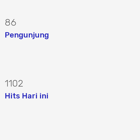
103
Pengunjung
1327
Hits Hari ini