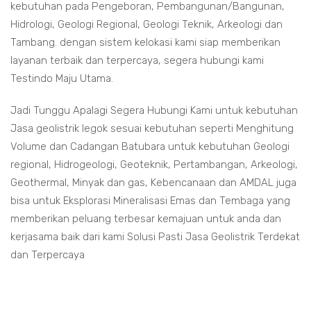
kebutuhan pada Pengeboran, Pembangunan/Bangunan,
Hidrologi, Geologi Regional, Geologi Teknik, Arkeologi dan
Tambang. dengan sistem kelokasi kami siap memberikan
layanan terbaik dan terpercaya, segera hubungi kami
Testindo Maju Utama.
Jadi Tunggu Apalagi Segera Hubungi Kami untuk kebutuhan
Jasa geolistrik legok sesuai kebutuhan seperti Menghitung
Volume dan Cadangan Batubara untuk kebutuhan Geologi
regional, Hidrogeologi, Geoteknik, Pertambangan, Arkeologi,
Geothermal, Minyak dan gas, Kebencanaan dan AMDAL juga
bisa untuk Eksplorasi Mineralisasi Emas dan Tembaga yang
memberikan peluang terbesar kemajuan untuk anda dan
kerjasama baik dari kami Solusi Pasti Jasa Geolistrik Terdekat
dan Terpercaya
rik legok