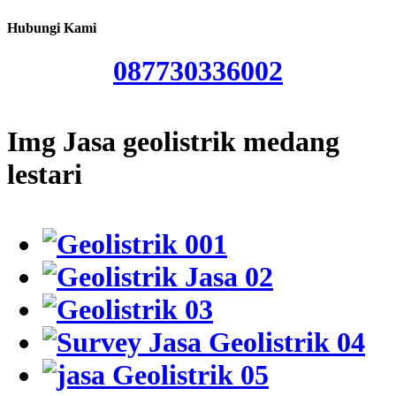
Hubungi Kami
087730336002
Img Jasa geolistrik medang
lestari