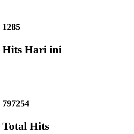
1546
Hits Hari ini
960134
Total Hits