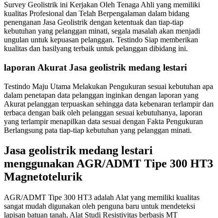
Survey Geolistrik ini Kerjakan Oleh Tenaga Ahli yang memiliki
kualitas Profesional dan Telah Berpengalaman dalam bidang
penenganan Jasa Geolistrik dengan ketentuak dan tiap-tiap
kebutuhan yang pelanggan minati, segala masalah akan menjadi
ungulan untuk kepuasan pelanggan. Testindo Siap memberikan
kualitas dan hasilyang terbaik untuk pelanggan dibidang ini.
laporan Akurat Jasa geolistrik medang lestari
Testindo Maju Utama Melakukan Pengukuran sesuai kebutuhan apa
dalam penetapan data pelanggan inginkan dengan laporan yang
Akurat pelanggan terpuaskan sehingga data kebenaran terlampir dan
terbaca dengan baik oleh pelanggan sesuai kebutuhanya, laporan
yang terlampir menapilkan data sesuai dengan Fakta Pengukuran
Berlangsung pata tiap-tiap kebutuhan yang pelanggan minati.
Jasa geolistrik medang lestari
menggunakan AGR/ADMT Tipe 300 HT3
Magnetotelurik
AGR/ADMT Tipe 300 HT3 adalah Alat yang memiliki kualitas
sangat mudah digunakan oleh penguna baru untuk mendeteksi
lapisan batuan tanah, Alat Studi Resistivitas berbasis MT