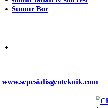
Sumur Bor
Alamat
Jangkauan Seluruh
Indonesia
© 2026
www.sepesialisgeoteknik.com
|
Penyedia Layanan Pembuatan
Izin Sumur Bor SIPA,