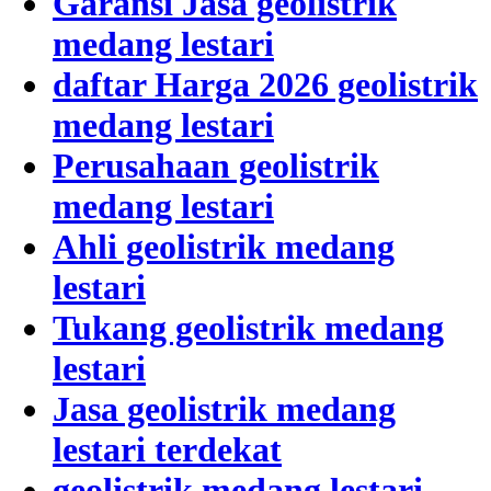
Garansi Jasa geolistrik
medang lestari
daftar Harga 2026 geolistrik
medang lestari
Perusahaan geolistrik
medang lestari
Ahli geolistrik medang
lestari
Tukang geolistrik medang
lestari
Jasa geolistrik medang
lestari terdekat
geolistrik medang lestari