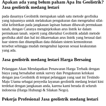
Apakan ada yang belum paham Apa Itu Geolistrik?
Jasa geolistrik medang lestari
pada dasarnya Geolistrik merupakan salah satu metode geofisika
yang tujuannya untuk melakukan pengukuran dan mengetahui sifat-
sifat kelistrikan pada jangkauan lapisan batuan dibawah permukaan
tanah, dengan Caranya menginjeksikan arus listrik ke dalam
permukaan tanah. seperti yang diketahui Geolistrik adalah metode
geofisika aktif dan hal ini dikarenakan arus listrik yang berasal dari
luar sistem dan ditampilkan data didalam sistem kemonitoran
tersebut sehingga mudah mengetahui laporan sesuai keakuratan
yang ada.
Jasa geolistrik medang lestari Harga Bersaing
Pelanggan Akan Mendapatkan Penawaran Harga Terbaik dengan
biaya yang bersahabat untuk survey dan Pengukuran kelokasi
dengan jasa Geolistrik di tempat pelanggan yang saat ini Testindo
Maju Utama sebagai penyedia layanan geolistrik medang lestari kini
terdekat dengan jangkauan anda, karena kami berada di seluruh
indonesia (Harga Hubungi & Silakan Nego).
Pekerja Profesional Jasa geolistrik medang lestari