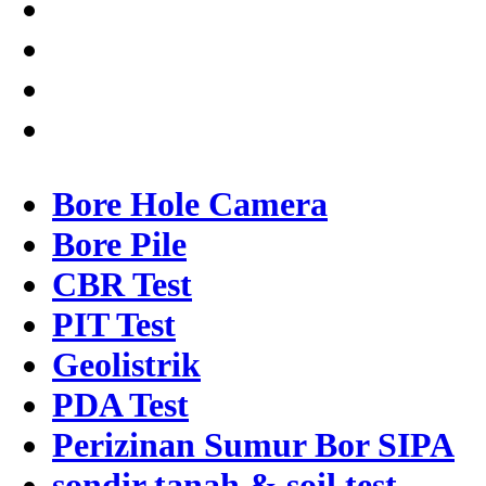
Bore Hole Camera
Bore Pile
CBR Test
PIT Test
Geolistrik
PDA Test
Perizinan Sumur Bor SIPA
sondir tanah & soil test