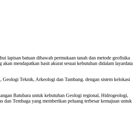
ahui lapisan batuan dibawah permukaan tanah dan metode geofisika
yang akan mendapatkan hasit akurat sesuai kebutuhan didalam layardata
l, Geologi Teknik, Arkeologi dan Tambang. dengan sistem kelokasi
angan Batubara untuk kebutuhan Geologi regional, Hidrogeologi,
as dan Tembaga yang memberikan peluang terbesar kemajuan untuk
k pabuaran