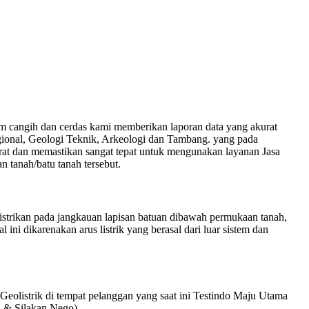
cangih dan cerdas kami memberikan laporan data yang akurat
gional, Geologi Teknik, Arkeologi dan Tambang. yang pada
rat dan memastikan sangat tepat untuk mengunakan layanan Jasa
 tanah/batu tanah tersebut.
listrikan pada jangkauan lapisan batuan dibawah permukaan tanah,
ini dikarenakan arus listrik yang berasal dari luar sistem dan
olistrik di tempat pelanggan yang saat ini Testindo Maju Utama
i & Silakan Nego).