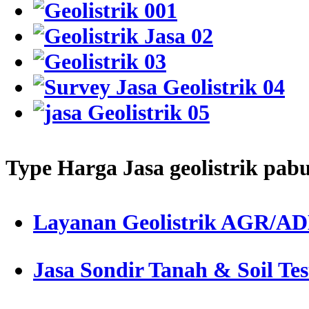
Type Harga Jasa geolistrik pab
Layanan Geolistrik AGR/A
Jasa Sondir Tanah & Soil Tes