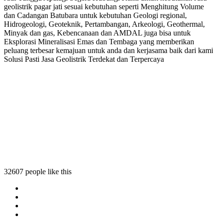
geolistrik pagar jati sesuai kebutuhan seperti Menghitung Volume
dan Cadangan Batubara untuk kebutuhan Geologi regional,
Hidrogeologi, Geoteknik, Pertambangan, Arkeologi, Geothermal,
Minyak dan gas, Kebencanaan dan AMDAL juga bisa untuk
Eksplorasi Mineralisasi Emas dan Tembaga yang memberikan
peluang terbesar kemajuan untuk anda dan kerjasama baik dari kami
Solusi Pasti Jasa Geolistrik Terdekat dan Terpercaya
ati
ar jati
32607 people like this