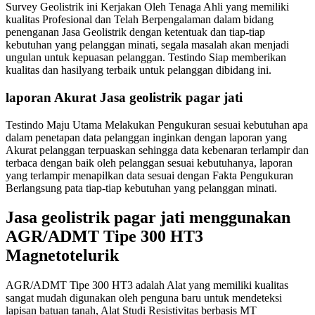
Survey Geolistrik ini Kerjakan Oleh Tenaga Ahli yang memiliki
kualitas Profesional dan Telah Berpengalaman dalam bidang
penenganan Jasa Geolistrik dengan ketentuak dan tiap-tiap
kebutuhan yang pelanggan minati, segala masalah akan menjadi
ungulan untuk kepuasan pelanggan. Testindo Siap memberikan
kualitas dan hasilyang terbaik untuk pelanggan dibidang ini.
laporan Akurat Jasa geolistrik pagar jati
Testindo Maju Utama Melakukan Pengukuran sesuai kebutuhan apa
dalam penetapan data pelanggan inginkan dengan laporan yang
Akurat pelanggan terpuaskan sehingga data kebenaran terlampir dan
terbaca dengan baik oleh pelanggan sesuai kebutuhanya, laporan
yang terlampir menapilkan data sesuai dengan Fakta Pengukuran
Berlangsung pata tiap-tiap kebutuhan yang pelanggan minati.
Jasa geolistrik pagar jati menggunakan
AGR/ADMT Tipe 300 HT3
Magnetotelurik
AGR/ADMT Tipe 300 HT3 adalah Alat yang memiliki kualitas
sangat mudah digunakan oleh penguna baru untuk mendeteksi
lapisan batuan tanah, Alat Studi Resistivitas berbasis MT