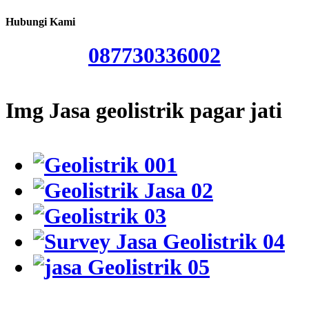
Hubungi Kami
087730336002
Img Jasa geolistrik pagar jati