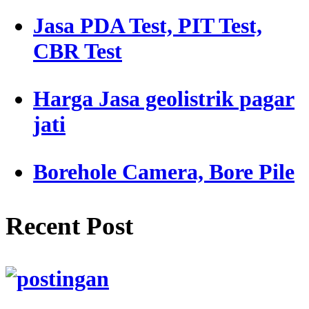
Jasa PDA Test, PIT Test,
CBR Test
Harga Jasa geolistrik pagar
jati
Borehole Camera, Bore Pile
Recent Post