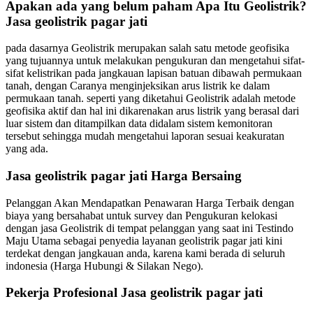
Apakan ada yang belum paham Apa Itu Geolistrik?
Jasa geolistrik pagar jati
pada dasarnya Geolistrik merupakan salah satu metode geofisika
yang tujuannya untuk melakukan pengukuran dan mengetahui sifat-
sifat kelistrikan pada jangkauan lapisan batuan dibawah permukaan
tanah, dengan Caranya menginjeksikan arus listrik ke dalam
permukaan tanah. seperti yang diketahui Geolistrik adalah metode
geofisika aktif dan hal ini dikarenakan arus listrik yang berasal dari
luar sistem dan ditampilkan data didalam sistem kemonitoran
tersebut sehingga mudah mengetahui laporan sesuai keakuratan
yang ada.
Jasa geolistrik pagar jati Harga Bersaing
Pelanggan Akan Mendapatkan Penawaran Harga Terbaik dengan
biaya yang bersahabat untuk survey dan Pengukuran kelokasi
dengan jasa Geolistrik di tempat pelanggan yang saat ini Testindo
Maju Utama sebagai penyedia layanan geolistrik pagar jati kini
terdekat dengan jangkauan anda, karena kami berada di seluruh
indonesia (Harga Hubungi & Silakan Nego).
Pekerja Profesional Jasa geolistrik pagar jati