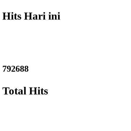
Hits Hari ini
952366
Total Hits