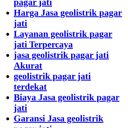
pagar jati
Harga Jasa geolistrik pagar
jati
Layanan geolistrik pagar
jati Terpercaya
jasa geolistrik pagar jati
Akurat
geolistrik pagar jati
terdekat
Biaya Jasa geolistrik pagar
jati
Garansi Jasa geolistrik