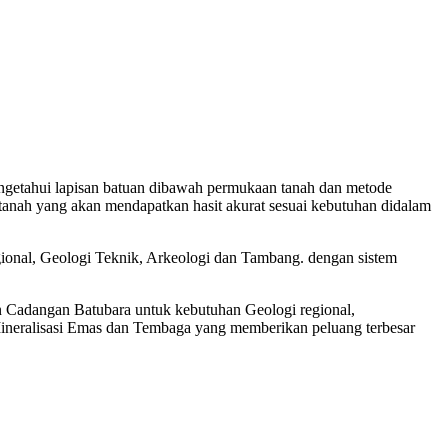
engetahui lapisan batuan dibawah permukaan tanah dan metode
lam tanah yang akan mendapatkan hasit akurat sesuai kebutuhan didalam
gional, Geologi Teknik, Arkeologi dan Tambang. dengan sistem
n Cadangan Batubara untuk kebutuhan Geologi regional,
ineralisasi Emas dan Tembaga yang memberikan peluang terbesar
 geolistrik panggarangan