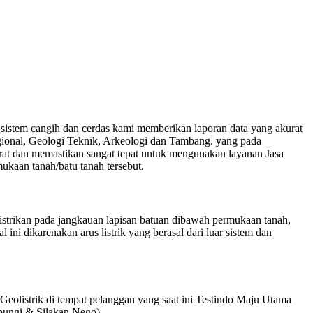
tem cangih dan cerdas kami memberikan laporan data yang akurat
gional, Geologi Teknik, Arkeologi dan Tambang. yang pada
rat dan memastikan sangat tepat untuk mengunakan layanan Jasa
ukaan tanah/batu tanah tersebut.
listrikan pada jangkauan lapisan batuan dibawah permukaan tanah,
ini dikarenakan arus listrik yang berasal dari luar sistem dan
olistrik di tempat pelanggan yang saat ini Testindo Maju Utama
ubungi & Silakan Nego).