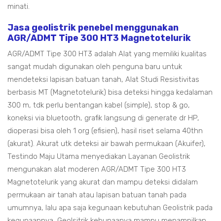
minati.
Jasa geolistrik penebel menggunakan
AGR/ADMT Tipe 300 HT3 Magnetotelurik
AGR/ADMT Tipe 300 HT3 adalah Alat yang memiliki kualitas
sangat mudah digunakan oleh penguna baru untuk
mendeteksi lapisan batuan tanah, Alat Studi Resistivitas
berbasis MT (Magnetotelurik) bisa deteksi hingga kedalaman
300 m, tdk perlu bentangan kabel (simple), stop & go,
koneksi via bluetooth, grafik langsung di generate dr HP,
dioperasi bisa oleh 1 org (efisien), hasil riset selama 40thn
(akurat). Akurat utk deteksi air bawah permukaan (Akuifer),
Testindo Maju Utama menyediakan Layanan Geolistrik
mengunakan alat moderen AGR/ADMT Tipe 300 HT3
Magnetotelurik yang akurat dan mampu deteksi didalam
permukaan air tanah atau lapisan batuan tanah pada
umumnya, lalu apa saja kegunaan kebutuhan Geolistrik pada
kegunaannya, Geolsitrik kebunaanya mampu menampilkan