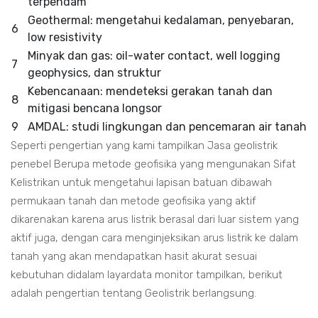
terpendam
Geothermal: mengetahui kedalaman, penyebaran,
6
low resistivity
Minyak dan gas: oil-water contact, well logging
7
geophysics, dan struktur
Kebencanaan: mendeteksi gerakan tanah dan
8
mitigasi bencana longsor
9
AMDAL: studi lingkungan dan pencemaran air tanah
Seperti pengertian yang kami tampilkan Jasa geolistrik
penebel Berupa metode geofisika yang mengunakan Sifat
Kelistrikan untuk mengetahui lapisan batuan dibawah
permukaan tanah dan metode geofisika yang aktif
dikarenakan karena arus listrik berasal dari luar sistem yang
aktif juga, dengan cara menginjeksikan arus listrik ke dalam
tanah yang akan mendapatkan hasit akurat sesuai
kebutuhan didalam layardata monitor tampilkan, berikut
adalah pengertian tentang Geolistrik berlangsung.