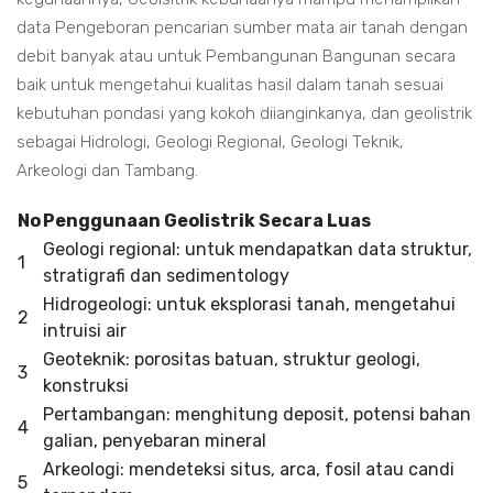
data Pengeboran pencarian sumber mata air tanah dengan
debit banyak atau untuk Pembangunan Bangunan secara
baik untuk mengetahui kualitas hasil dalam tanah sesuai
kebutuhan pondasi yang kokoh diianginkanya, dan geolistrik
sebagai Hidrologi, Geologi Regional, Geologi Teknik,
Arkeologi dan Tambang.
No
Penggunaan Geolistrik Secara Luas
Geologi regional: untuk mendapatkan data struktur,
1
stratigrafi dan sedimentology
Hidrogeologi: untuk eksplorasi tanah, mengetahui
2
intruisi air
Geoteknik: porositas batuan, struktur geologi,
3
konstruksi
Pertambangan: menghitung deposit, potensi bahan
4
galian, penyebaran mineral
Arkeologi: mendeteksi situs, arca, fosil atau candi
5