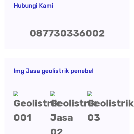
Hubungi Kami
087730336002
Img Jasa geolistrik penebel