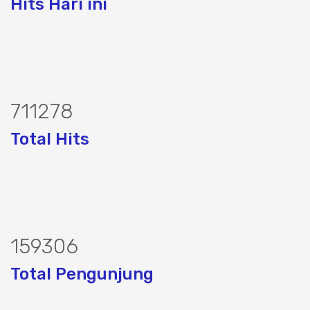
Hits Hari ini
867760
Total Hits
194353
Total Pengunjung