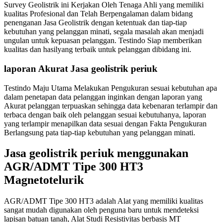
Survey Geolistrik ini Kerjakan Oleh Tenaga Ahli yang memiliki
kualitas Profesional dan Telah Berpengalaman dalam bidang
penenganan Jasa Geolistrik dengan ketentuak dan tiap-tiap
kebutuhan yang pelanggan minati, segala masalah akan menjadi
ungulan untuk kepuasan pelanggan. Testindo Siap memberikan
kualitas dan hasilyang terbaik untuk pelanggan dibidang ini.
laporan Akurat Jasa geolistrik periuk
Testindo Maju Utama Melakukan Pengukuran sesuai kebutuhan apa
dalam penetapan data pelanggan inginkan dengan laporan yang
Akurat pelanggan terpuaskan sehingga data kebenaran terlampir dan
terbaca dengan baik oleh pelanggan sesuai kebutuhanya, laporan
yang terlampir menapilkan data sesuai dengan Fakta Pengukuran
Berlangsung pata tiap-tiap kebutuhan yang pelanggan minati.
Jasa geolistrik periuk menggunakan
AGR/ADMT Tipe 300 HT3
Magnetotelurik
AGR/ADMT Tipe 300 HT3 adalah Alat yang memiliki kualitas
sangat mudah digunakan oleh penguna baru untuk mendeteksi
lapisan batuan tanah, Alat Studi Resistivitas berbasis MT