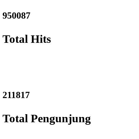
1107009
Total Hits
246907
Total Pengunjung