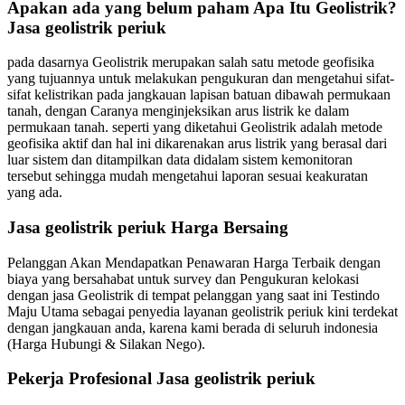
Apakan ada yang belum paham Apa Itu Geolistrik?
Jasa geolistrik periuk
pada dasarnya Geolistrik merupakan salah satu metode geofisika
yang tujuannya untuk melakukan pengukuran dan mengetahui sifat-
sifat kelistrikan pada jangkauan lapisan batuan dibawah permukaan
tanah, dengan Caranya menginjeksikan arus listrik ke dalam
permukaan tanah. seperti yang diketahui Geolistrik adalah metode
geofisika aktif dan hal ini dikarenakan arus listrik yang berasal dari
luar sistem dan ditampilkan data didalam sistem kemonitoran
tersebut sehingga mudah mengetahui laporan sesuai keakuratan
yang ada.
Jasa geolistrik periuk Harga Bersaing
Pelanggan Akan Mendapatkan Penawaran Harga Terbaik dengan
biaya yang bersahabat untuk survey dan Pengukuran kelokasi
dengan jasa Geolistrik di tempat pelanggan yang saat ini Testindo
Maju Utama sebagai penyedia layanan geolistrik periuk kini terdekat
dengan jangkauan anda, karena kami berada di seluruh indonesia
(Harga Hubungi & Silakan Nego).
Pekerja Profesional Jasa geolistrik periuk