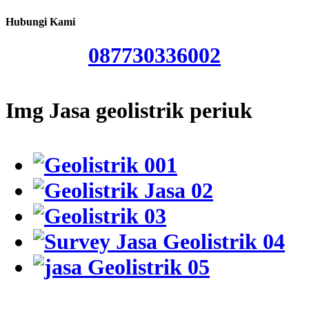
Hubungi Kami
087730336002
Img Jasa geolistrik periuk