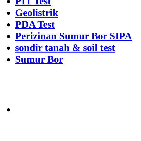
PIT Test
Geolistrik
PDA Test
Perizinan Sumur Bor SIPA
sondir tanah & soil test
Sumur Bor
Alamat
Jangkauan Seluruh
Indonesia