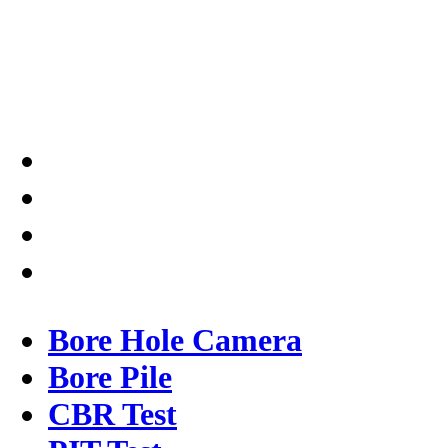
Solusi tepat dan terpercaya
dalam memberikan kualitas
terbaik pada pekerjaannya.
Bore Hole Camera
Bore Pile
CBR Test