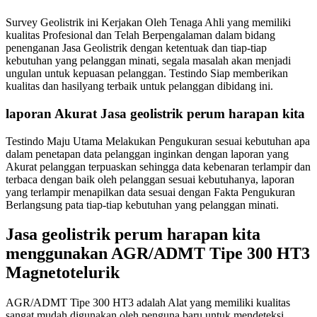
Survey Geolistrik ini Kerjakan Oleh Tenaga Ahli yang memiliki
kualitas Profesional dan Telah Berpengalaman dalam bidang
penenganan Jasa Geolistrik dengan ketentuak dan tiap-tiap
kebutuhan yang pelanggan minati, segala masalah akan menjadi
ungulan untuk kepuasan pelanggan. Testindo Siap memberikan
kualitas dan hasilyang terbaik untuk pelanggan dibidang ini.
laporan Akurat Jasa geolistrik perum harapan kita
Testindo Maju Utama Melakukan Pengukuran sesuai kebutuhan apa
dalam penetapan data pelanggan inginkan dengan laporan yang
Akurat pelanggan terpuaskan sehingga data kebenaran terlampir dan
terbaca dengan baik oleh pelanggan sesuai kebutuhanya, laporan
yang terlampir menapilkan data sesuai dengan Fakta Pengukuran
Berlangsung pata tiap-tiap kebutuhan yang pelanggan minati.
Jasa geolistrik perum harapan kita
menggunakan AGR/ADMT Tipe 300 HT3
Magnetotelurik
AGR/ADMT Tipe 300 HT3 adalah Alat yang memiliki kualitas
sangat mudah digunakan oleh penguna baru untuk mendeteksi