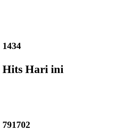
1723
Hits Hari ini
951757