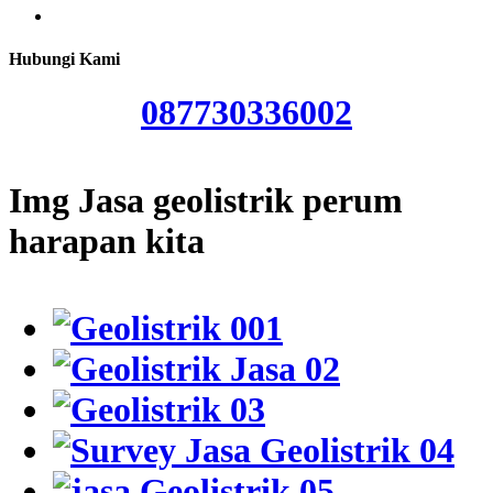
Hubungi Kami
087730336002
Img Jasa geolistrik perum
harapan kita