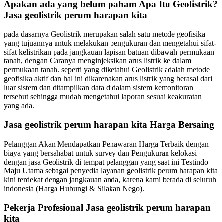
Apakan ada yang belum paham Apa Itu Geolistrik?
Jasa geolistrik perum harapan kita
pada dasarnya Geolistrik merupakan salah satu metode geofisika
yang tujuannya untuk melakukan pengukuran dan mengetahui sifat-
sifat kelistrikan pada jangkauan lapisan batuan dibawah permukaan
tanah, dengan Caranya menginjeksikan arus listrik ke dalam
permukaan tanah. seperti yang diketahui Geolistrik adalah metode
geofisika aktif dan hal ini dikarenakan arus listrik yang berasal dari
luar sistem dan ditampilkan data didalam sistem kemonitoran
tersebut sehingga mudah mengetahui laporan sesuai keakuratan
yang ada.
Jasa geolistrik perum harapan kita Harga Bersaing
Pelanggan Akan Mendapatkan Penawaran Harga Terbaik dengan
biaya yang bersahabat untuk survey dan Pengukuran kelokasi
dengan jasa Geolistrik di tempat pelanggan yang saat ini Testindo
Maju Utama sebagai penyedia layanan geolistrik perum harapan kita
kini terdekat dengan jangkauan anda, karena kami berada di seluruh
indonesia (Harga Hubungi & Silakan Nego).
Pekerja Profesional Jasa geolistrik perum harapan
kita