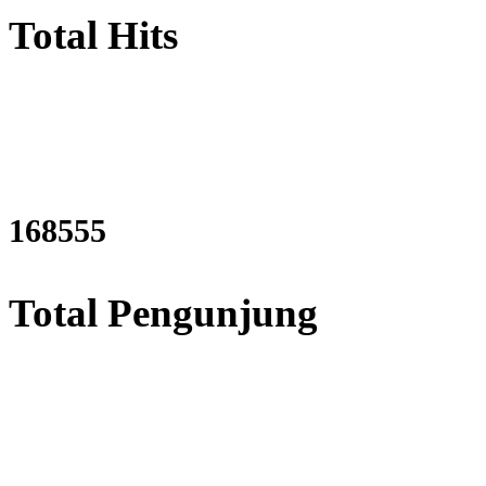
Total Hits
204309
Total Pengunjung
listrik, Perizinan SIPA, Izin