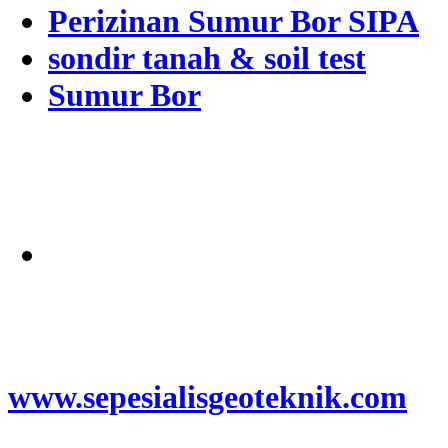
Perizinan Sumur Bor SIPA
sondir tanah & soil test
Sumur Bor
Alamat
Jangkauan Seluruh
Indonesia
© 2026
www.sepesialisgeoteknik.com
|
Penyedia Layanan Pembuatan