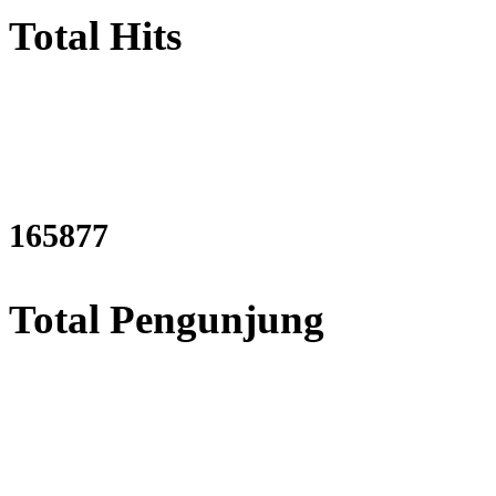
Total Hits
202242
Total Pengunjung
listrik, Perizinan SIPA, Izin 