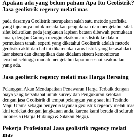
Apakan ada yang belum paham Apa Itu Geolistrik?
Jasa geolistrik regency melati mas
pada dasarnya Geolistrik merupakan salah satu metode geofisika
yang tujuannya untuk melakukan pengukuran dan mengetahui sifat-
sifat kelistrikan pada jangkauan lapisan batuan dibawah permukaan
tanah, dengan Caranya menginjeksikan arus listrik ke dalam
permukaan tanah. seperti yang diketahui Geolistrik adalah metode
geofisika aktif dan hal ini dikarenakan arus listrik yang berasal dari
luar sistem dan ditampilkan data didalam sistem kemonitoran
tersebut sehingga mudah mengetahui laporan sesuai keakuratan
yang ada.
Jasa geolistrik regency melati mas Harga Bersaing
Pelanggan Akan Mendapatkan Penawaran Harga Terbaik dengan
biaya yang bersahabat untuk survey dan Pengukuran kelokasi
dengan jasa Geolistrik di tempat pelanggan yang saat ini Testindo
Maju Utama sebagai penyedia layanan geolistrik regency melati mas
kini terdekat dengan jangkauan anda, karena kami berada di seluruh
indonesia (Harga Hubungi & Silakan Nego).
Pekerja Profesional Jasa geolistrik regency melati
mas