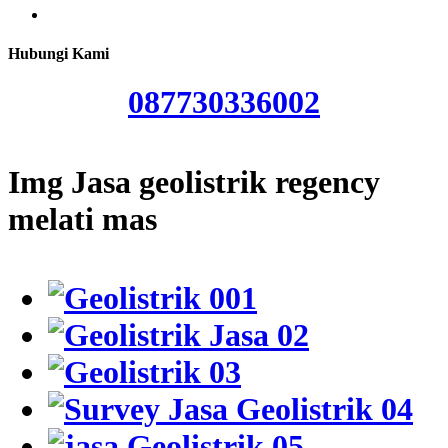
Hubungi Kami
087730336002
Img Jasa geolistrik regency
melati mas