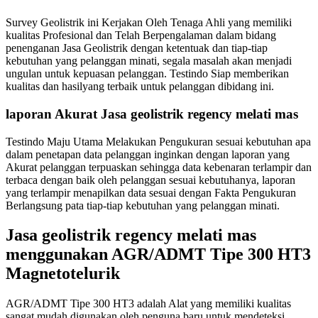
Survey Geolistrik ini Kerjakan Oleh Tenaga Ahli yang memiliki
kualitas Profesional dan Telah Berpengalaman dalam bidang
penenganan Jasa Geolistrik dengan ketentuak dan tiap-tiap
kebutuhan yang pelanggan minati, segala masalah akan menjadi
ungulan untuk kepuasan pelanggan. Testindo Siap memberikan
kualitas dan hasilyang terbaik untuk pelanggan dibidang ini.
laporan Akurat Jasa geolistrik regency melati mas
Testindo Maju Utama Melakukan Pengukuran sesuai kebutuhan apa
dalam penetapan data pelanggan inginkan dengan laporan yang
Akurat pelanggan terpuaskan sehingga data kebenaran terlampir dan
terbaca dengan baik oleh pelanggan sesuai kebutuhanya, laporan
yang terlampir menapilkan data sesuai dengan Fakta Pengukuran
Berlangsung pata tiap-tiap kebutuhan yang pelanggan minati.
Jasa geolistrik regency melati mas
menggunakan AGR/ADMT Tipe 300 HT3
Magnetotelurik
AGR/ADMT Tipe 300 HT3 adalah Alat yang memiliki kualitas
sangat mudah digunakan oleh penguna baru untuk mendeteksi