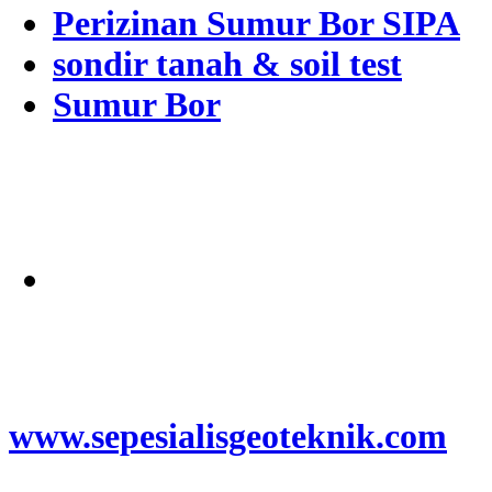
Perizinan Sumur Bor SIPA
sondir tanah & soil test
Sumur Bor
Alamat
Jangkauan Seluruh
Indonesia
© 2026
www.sepesialisgeoteknik.com
|
Penyedia Layanan Pembuatan