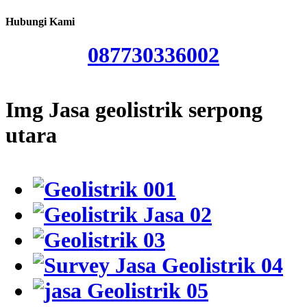
Hubungi Kami
087730336002
Img Jasa geolistrik serpong
utara