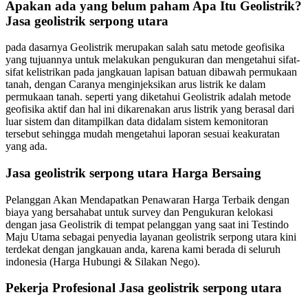
Apakan ada yang belum paham Apa Itu Geolistrik?
Jasa geolistrik serpong utara
pada dasarnya Geolistrik merupakan salah satu metode geofisika
yang tujuannya untuk melakukan pengukuran dan mengetahui sifat-
sifat kelistrikan pada jangkauan lapisan batuan dibawah permukaan
tanah, dengan Caranya menginjeksikan arus listrik ke dalam
permukaan tanah. seperti yang diketahui Geolistrik adalah metode
geofisika aktif dan hal ini dikarenakan arus listrik yang berasal dari
luar sistem dan ditampilkan data didalam sistem kemonitoran
tersebut sehingga mudah mengetahui laporan sesuai keakuratan
yang ada.
Jasa geolistrik serpong utara Harga Bersaing
Pelanggan Akan Mendapatkan Penawaran Harga Terbaik dengan
biaya yang bersahabat untuk survey dan Pengukuran kelokasi
dengan jasa Geolistrik di tempat pelanggan yang saat ini Testindo
Maju Utama sebagai penyedia layanan geolistrik serpong utara kini
terdekat dengan jangkauan anda, karena kami berada di seluruh
indonesia (Harga Hubungi & Silakan Nego).
Pekerja Profesional Jasa geolistrik serpong utara