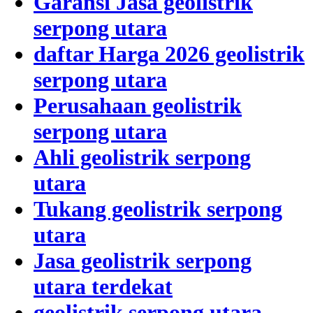
Garansi Jasa geolistrik
serpong utara
daftar Harga 2026 geolistrik
serpong utara
Perusahaan geolistrik
serpong utara
Ahli geolistrik serpong
utara
Tukang geolistrik serpong
utara
Jasa geolistrik serpong
utara terdekat
geolistrik serpong utara