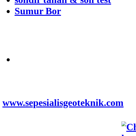
Sumur Bor
Alamat
Jangkauan Seluruh
Indonesia
© 2026
www.sepesialisgeoteknik.com
|
Penyedia Layanan Pembuatan
Izin Sumur Bor SIPA,