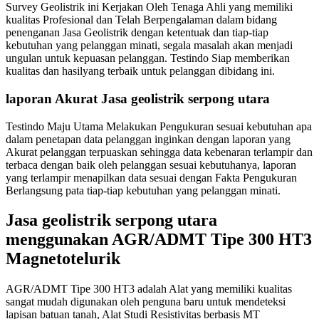
Survey Geolistrik ini Kerjakan Oleh Tenaga Ahli yang memiliki
kualitas Profesional dan Telah Berpengalaman dalam bidang
penenganan Jasa Geolistrik dengan ketentuak dan tiap-tiap
kebutuhan yang pelanggan minati, segala masalah akan menjadi
ungulan untuk kepuasan pelanggan. Testindo Siap memberikan
kualitas dan hasilyang terbaik untuk pelanggan dibidang ini.
laporan Akurat Jasa geolistrik serpong utara
Testindo Maju Utama Melakukan Pengukuran sesuai kebutuhan apa
dalam penetapan data pelanggan inginkan dengan laporan yang
Akurat pelanggan terpuaskan sehingga data kebenaran terlampir dan
terbaca dengan baik oleh pelanggan sesuai kebutuhanya, laporan
yang terlampir menapilkan data sesuai dengan Fakta Pengukuran
Berlangsung pata tiap-tiap kebutuhan yang pelanggan minati.
Jasa geolistrik serpong utara
menggunakan AGR/ADMT Tipe 300 HT3
Magnetotelurik
AGR/ADMT Tipe 300 HT3 adalah Alat yang memiliki kualitas
sangat mudah digunakan oleh penguna baru untuk mendeteksi
lapisan batuan tanah, Alat Studi Resistivitas berbasis MT