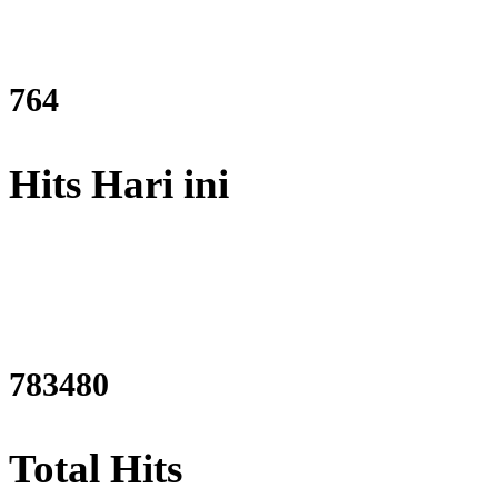
903
Hits Hari ini
925931
Total Hits