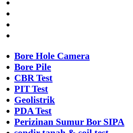
Bore Hole Camera
Bore Pile
CBR Test
PIT Test
Geolistrik
PDA Test
Perizinan Sumur Bor SIPA
sondir tanah & soil test