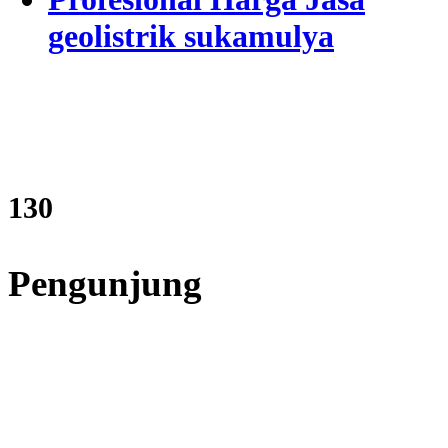
geolistrik sukamulya
157
Pengunjung