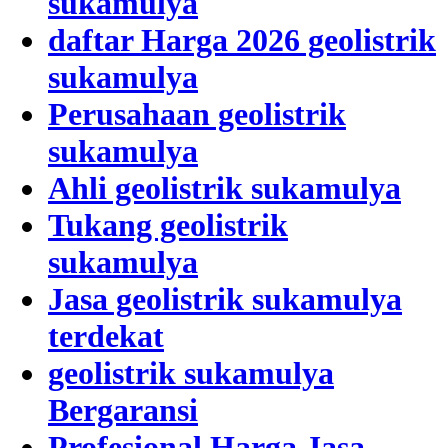
sukamulya
daftar Harga 2026 geolistrik
sukamulya
Perusahaan geolistrik
sukamulya
Ahli geolistrik sukamulya
Tukang geolistrik
sukamulya
Jasa geolistrik sukamulya
terdekat
geolistrik sukamulya
Bergaransi
Profesional Harga Jasa