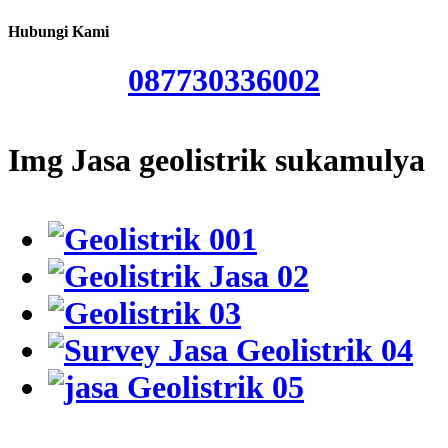
Hubungi Kami
087730336002
Img Jasa geolistrik sukamulya