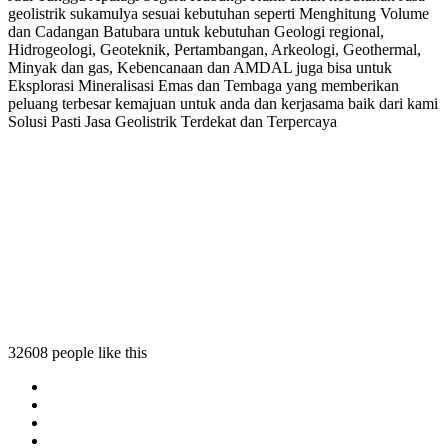
geolistrik sukamulya sesuai kebutuhan seperti Menghitung Volume
dan Cadangan Batubara untuk kebutuhan Geologi regional,
Hidrogeologi, Geoteknik, Pertambangan, Arkeologi, Geothermal,
Minyak dan gas, Kebencanaan dan AMDAL juga bisa untuk
Eksplorasi Mineralisasi Emas dan Tembaga yang memberikan
peluang terbesar kemajuan untuk anda dan kerjasama baik dari kami
Solusi Pasti Jasa Geolistrik Terdekat dan Terpercaya
a
mulya
32608 people like this