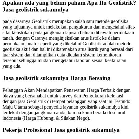
Apakan ada yang belum paham Apa Itu Geolistrik?
Jasa geolistrik sukamulya
pada dasarnya Geolistrik merupakan salah satu metode geofisika
yang tujuannya untuk melakukan pengukuran dan mengetahui sifat-
sifat kelistrikan pada jangkauan lapisan batuan dibawah permukaan
tanah, dengan Caranya menginjeksikan arus listrik ke dalam
permukaan tanah. seperti yang diketahui Geolistrik adalah metode
geofisika aktif dan hal ini dikarenakan arus listrik yang berasal dari
luar sistem dan ditampilkan data didalam sistem kemonitoran
tersebut sehingga mudah mengetahui laporan sesuai keakuratan
yang ada.
Jasa geolistrik sukamulya Harga Bersaing
Pelanggan Akan Mendapatkan Penawaran Harga Terbaik dengan
biaya yang bersahabat untuk survey dan Pengukuran kelokasi
dengan jasa Geolistrik di tempat pelanggan yang saat ini Testindo
Maju Utama sebagai penyedia layanan geolistrik sukamulya kini
terdekat dengan jangkauan anda, karena kami berada di seluruh
indonesia (Harga Hubungi & Silakan Nego).
Pekerja Profesional Jasa geolistrik sukamulya