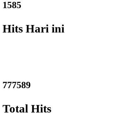
1906
Hits Hari ini
934822
Total Hits