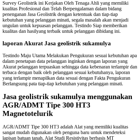
Survey Geolistrik ini Kerjakan Oleh Tenaga Ahli yang memiliki
kualitas Profesional dan Telah Berpengalaman dalam bidang
penenganan Jasa Geolistrik dengan ketentuak dan tiap-tiap
kebutuhan yang pelanggan minati, segala masalah akan menjadi
ungulan untuk kepuasan pelanggan. Testindo Siap memberikan
kualitas dan hasilyang terbaik untuk pelanggan dibidang ini.
laporan Akurat Jasa geolistrik sukamulya
Testindo Maju Utama Melakukan Pengukuran sesuai kebutuhan apa
dalam penetapan data pelanggan inginkan dengan laporan yang
Akurat pelanggan terpuaskan sehingga data kebenaran terlampir dan
terbaca dengan baik oleh pelanggan sesuai kebutuhanya, laporan
yang terlampir menapilkan data sesuai dengan Fakta Pengukuran
Berlangsung pata tiap-tiap kebutuhan yang pelanggan minati.
Jasa geolistrik sukamulya menggunakan
AGR/ADMT Tipe 300 HT3
Magnetotelurik
AGR/ADMT Tipe 300 HT3 adalah Alat yang memiliki kualitas
sangat mudah digunakan oleh penguna baru untuk mendeteksi
lapisan batuan tanah, Alat Studi Resistivitas berbasis MT