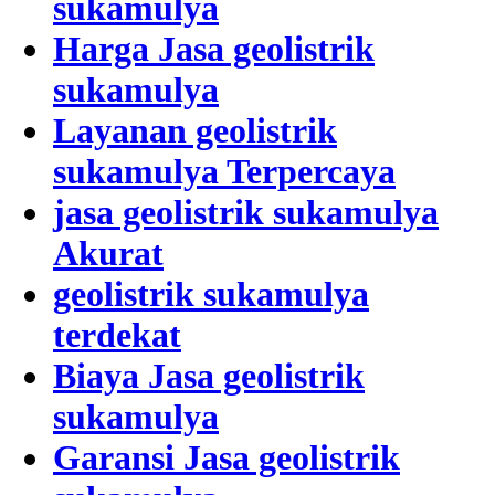
sukamulya
Harga Jasa geolistrik
sukamulya
Layanan geolistrik
sukamulya Terpercaya
jasa geolistrik sukamulya
Akurat
geolistrik sukamulya
terdekat
Biaya Jasa geolistrik
sukamulya
Garansi Jasa geolistrik