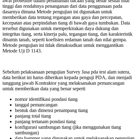
awal prosedure dalam penanaman bacaan yang benar sesuai nilai
tinggi dan rendahnya penanganan dari data penggunaan pada
dasarnya dimana Metode pengujian ini digunakan untuk
memberikan data tentang regangan atau gaya dan percepatan,
kecepatan atau perpindahan tiang di bawah gaya tumbukan. Data
tersebut digunakan untuk memperkirakan daya dukung dan
integritas tiang, serta kinerja palu, tegangan tiang, dan karakteristik
dinamis tanah, seperti koefisien redaman tanah dan nilai gempa.
Metode pengujian ini tidak dimaksudkan untuk menggantikan
Metode Uji D 1143.
Sebelum pelaksanaan pengujian Survey Jasa pda test alam sutera,
data berikut ini harus diberikan kepada penguji PDA, dan menjadi
tanggung jawab Kontraktor yang melaksanakan pemancangan
untuk memberikan data yang benar seperti
nomor identifikasi pondasi tiang
tanggal pemancangan
bentuk dan dimensi penampang tiang
panjang total tiang
panjang tertanam pondasi tiang
konfigurasi sambungan tiang (jika menggunakan tiang
sambungan)
data hammer yang digunakan untuk melaksanakan pengujian