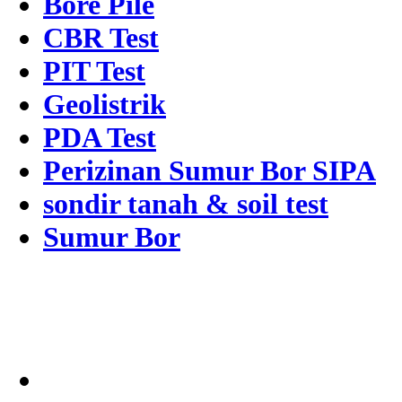
Bore Pile
CBR Test
PIT Test
Geolistrik
PDA Test
Perizinan Sumur Bor SIPA
sondir tanah & soil test
Sumur Bor
Alamat
Jangkauan Seluruh