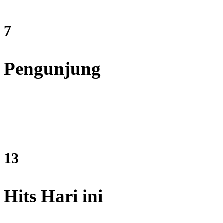
9
Pengunjung
16
Hits Hari ini