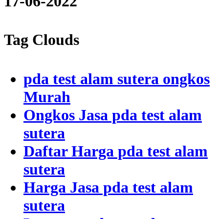
17-06-2022
Tag Clouds
pda test alam sutera ongkos
Murah
Ongkos Jasa pda test alam
sutera
Daftar Harga pda test alam
sutera
Harga Jasa pda test alam
sutera