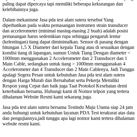
paling dapat dipercaya tapi memiliki beberapa kekurangan dan
kelebihannya juga.
Dalam mekanisme Jasa pda test alam sutera tersebut Yang
diperhatikan pada waktu pemasangan instrumen strain transducer
dan accelerometer (minimal masing-masing 2 buah) adalah posisi
pemasangan harus sedemikian rupa sehingga pengaruh lentur
(kelentingan) tiang dapat diminimalkan. Sensor di pasang dengan
hitungan 1,5 X Diameter dari kepala Tiang atau di sesuaikan dengan
kondisi tiang di lapangan, namun Untuk Tiang Dengan diameter <
1000mm menggunakan 2 Accelerometer dan 2 Transducer dan 1
Main Cable, sedangkan untuk tiang > 1000mm menggunakan 4
Accelerometer dan 4 Transducer dan 2 Main Cablenya, Jadi Tunggu
apalagi Segera Pesan untuk kebutuhan Jasa pda test alam sutera
dengan Harga Murah dan Bersahabat serta Pekerja Memiliki
Respon yang Cepat dan baik juga Taat Protokol Kesehatan demi
keterbaikan bersama, Hubungi kami di Nomor telpon yang tertera
dihalaman Website Resmi kami sekarang juga.
Jasa pda test alam sutera bersama Testindo Maju Utama siap 24 jam
anda hubungi untuk kebutuhan layanan PDA Test terakurat atas data
dan pengujiannya,jadi tunggu apa lagi nomor kami tertera dihalaman
website resmi kami.