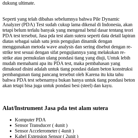
dukung ultimate.
Seperti yang telah dibahas sebelumnya bahwa Pile Dynamic
Analyzer (PDA) Test sudah cukup lama dikenal di Indonesia, akan
tetapi belum terlalu banyak yang mengenal betul dasar tentang teori
PDA test tersebut, Jasa pda test alam sutera seperti data detail lapiran
diatas sebagai salah satu jenis pengujian dinamik dengan
menggunakan metoda wave analysis dan sering disebut dengan re-
strike test sesuai dengan sifat pengujiannya yang melakukan re-
strike atau pemukulan ulang pondasi tiang yang diuji, Untuk lebih
mudah memahami apa itu PDA test, maka pembahasan yang
dimaksud disini adalah untuk tiang pondasi dalam beton konstruksi
pembangunan tiang pancang tersebut oleh Karena itu kita tahu
bahwa PDA test sebenarnya bukan hanya untuk tiang pondasi beton
akan tetapi bisa juga untuk pondasi besi (steel) dan kayu.
Alat/Instrument Jasa pda test alam sutera
Komputer PDA
Sensor Transducer ( 4unit )
Sensor Accelerometer ( 4unit )
Kabel Extension Sensor ( 2unit )