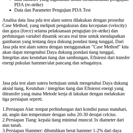
PDA (re-strike)
Data dan Parameter Pengujian PDA Test
Analisa data Jasa pda test alam sutera dilakukan dengan prosedur
Case Method, yang meliputi pengukuran data kecepatan (velocity)
dan gaya (force) selama pelaksanaan pengujian (re-strike) dan
perhitungan variabel dinamik secara real time untuk mendapatkan
gambaran yang tentang daya dukung pondasi tiang tunggal, Dari
Jasa pda test alam sutera dengan menggunakan "Case Method" kita
akan dapat mengetahui Daya dukung pondasi tiang tunggal,
Integritas atau keutuhan tiang dan sambungan, Efisiensi dari transfer
energi pukulan hammer/alat pancang dan sebagainya.
Jasa pda test alam sutera bertujuan untuk mengetahui Daya dukung
aksial tiang, Keutuhan / integritas tiang dan Efisiensi energi yang
ditransfer yang mana Metode kerja di lakukan dengan melakukan
tiga persiapan seperti.
1.Persiapan Alat: tempat perlindungan dari kondisi panas matahari,
air, angin dan temperature dengan suhu 20-30 derajat celcius.
2.Persiapan Tiang: kepala tiang minimal muncul 3x diameter dari
atas tanah.
3.Persiapan Hammer: dibutuhkan berat hammer 1-2% dari daya