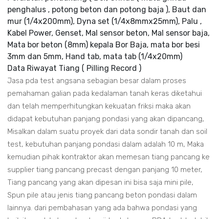
penghalus , potong beton dan potong baja ), Baut dan
mur (1/4x200mm), Dyna set (1/4x8mmx25mm), Palu ,
Kabel Power, Genset, Mal sensor beton, Mal sensor baja,
Mata bor beton (8mm) kepala Bor Baja, mata bor besi
3mm dan 5mm, Hand tab, mata tab (1/4x20mm)
Data Riwayat Tiang ( Pilling Record )
Jasa pda test angsana sebagian besar dalam proses
pemahaman galian pada kedalaman tanah keras diketahui
dan telah memperhitungkan kekuatan friksi maka akan
didapat kebutuhan panjang pondasi yang akan dipancang,
Misalkan dalam suatu proyek dari data sondir tanah dan soil
test, kebutuhan panjang pondasi dalam adalah 10 m, Maka
kemudian pihak kontraktor akan memesan tiang pancang ke
supplier tiang pancang precast dengan panjang 10 meter,
Tiang pancang yang akan dipesan ini bisa saja mini pile,
Spun pile atau jenis tiang pancang beton pondasi dalam
lainnya. dari pembahasan yang ada bahwa pondasi yang