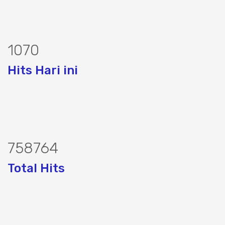
1292
Hits Hari ini
916244
Total Hits