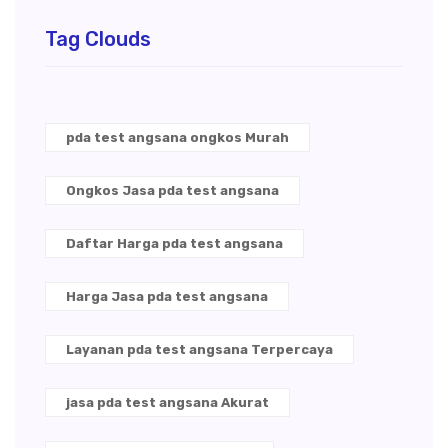
Tag Clouds
pda test angsana ongkos Murah
Ongkos Jasa pda test angsana
Daftar Harga pda test angsana
Harga Jasa pda test angsana
Layanan pda test angsana Terpercaya
jasa pda test angsana Akurat