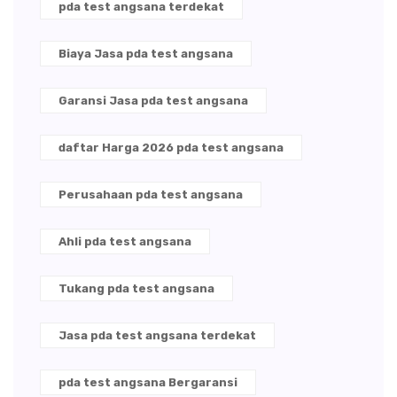
pda test angsana terdekat
Biaya Jasa pda test angsana
Garansi Jasa pda test angsana
daftar Harga 2026 pda test angsana
Perusahaan pda test angsana
Ahli pda test angsana
Tukang pda test angsana
Jasa pda test angsana terdekat
pda test angsana Bergaransi