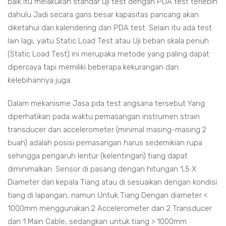
baik itu melakukan standar uji test dengan PDA test terlebih
dahulu Jadi secara garis besar kapasitas pancang akan
diketahui dari kalendering dan PDA test. Selain itu ada test
lain lagi, yaitu Static Load Test atau Uji beban skala penuh
(Static Load Test) ini merupaka metode yang paling dapat
dipercaya tapi memiliki beberapa kekurangan dan
kelebihannya juga.
Dalam mekanisme Jasa pda test angsana tersebut Yang
diperhatikan pada waktu pemasangan instrumen strain
transducer dan accelerometer (minimal masing-masing 2
buah) adalah posisi pemasangan harus sedemikian rupa
sehingga pengaruh lentur (kelentingan) tiang dapat
diminimalkan. Sensor di pasang dengan hitungan 1,5 X
Diameter dari kepala Tiang atau di sesuaikan dengan kondisi
tiang di lapangan, namun Untuk Tiang Dengan diameter <
1000mm menggunakan 2 Accelerometer dan 2 Transducer
dan 1 Main Cable, sedangkan untuk tiang > 1000mm