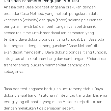
Data dan Parameter Pengujian PDA Test
Analisa data Jasa pda test angsana dilakukan dengan
prosedur Case Method, yang meliputi pengukuran data
kecepatan (velocity) dan gaya (force) selama pelaksanaan
pengujian (re-strike) dan perhitungan variabel dinamik
secara real time untuk mendapatkan gambaran yang
tentang daya dukung pondasi tiang tunggal, Dari Jasa pda
test angsana dengan menggunakan "Case Method" kita
akan dapat mengetahui Daya dukung pondasi tiang tunggal,
Integritas atau keutuhan tiang dan sambungan, Efisiensi dari
transfer energi pukulan hammer/alat pancang dan
sebagainya.
Jasa pda test angsana bertujuan untuk mengetahui Daya
dukung aksial tiang, Keutuhan / integritas tiang dan Efisiensi
energi yang ditransfer yang mana Metode kerja di lakukan
dengan melakukan tiga persiapan seperti.