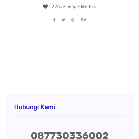
32609 people like this
Hubungi Kami
087730336002