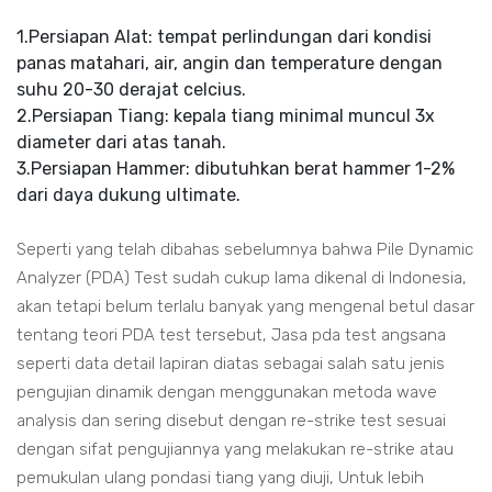
1.Persiapan Alat: tempat perlindungan dari kondisi
panas matahari, air, angin dan temperature dengan
suhu 20-30 derajat celcius.
2.Persiapan Tiang: kepala tiang minimal muncul 3x
diameter dari atas tanah.
3.Persiapan Hammer: dibutuhkan berat hammer 1-2%
dari daya dukung ultimate.
Seperti yang telah dibahas sebelumnya bahwa Pile Dynamic
Analyzer (PDA) Test sudah cukup lama dikenal di Indonesia,
akan tetapi belum terlalu banyak yang mengenal betul dasar
tentang teori PDA test tersebut, Jasa pda test angsana
seperti data detail lapiran diatas sebagai salah satu jenis
pengujian dinamik dengan menggunakan metoda wave
analysis dan sering disebut dengan re-strike test sesuai
dengan sifat pengujiannya yang melakukan re-strike atau
pemukulan ulang pondasi tiang yang diuji, Untuk lebih