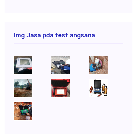
Img Jasa pda test angsana