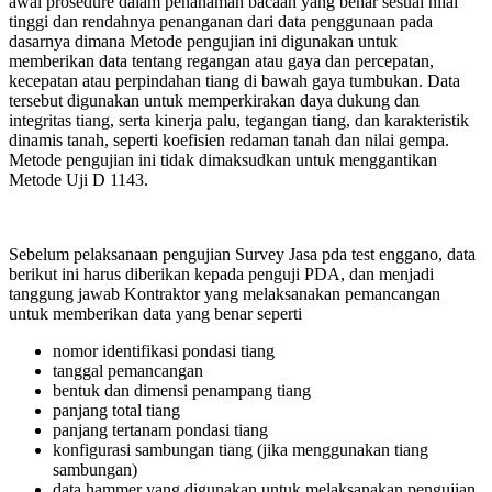
awal prosedure dalam penanaman bacaan yang benar sesuai nilai
tinggi dan rendahnya penanganan dari data penggunaan pada
dasarnya dimana Metode pengujian ini digunakan untuk
memberikan data tentang regangan atau gaya dan percepatan,
kecepatan atau perpindahan tiang di bawah gaya tumbukan. Data
tersebut digunakan untuk memperkirakan daya dukung dan
integritas tiang, serta kinerja palu, tegangan tiang, dan karakteristik
dinamis tanah, seperti koefisien redaman tanah dan nilai gempa.
Metode pengujian ini tidak dimaksudkan untuk menggantikan
Metode Uji D 1143.
Sebelum pelaksanaan pengujian Survey Jasa pda test enggano, data
berikut ini harus diberikan kepada penguji PDA, dan menjadi
tanggung jawab Kontraktor yang melaksanakan pemancangan
untuk memberikan data yang benar seperti
nomor identifikasi pondasi tiang
tanggal pemancangan
bentuk dan dimensi penampang tiang
panjang total tiang
panjang tertanam pondasi tiang
konfigurasi sambungan tiang (jika menggunakan tiang
sambungan)
data hammer yang digunakan untuk melaksanakan pengujian