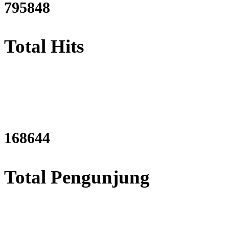
956162
Total Hits
204417
Total Pengunjung
listrik, Perizinan SIPA, Izin 