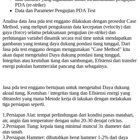
PDA (re-strike)
Data dan Parameter Pengujian PDA Test
Analisa data Jasa pda test enggano dilakukan dengan prosedur Case
Method, yang meliputi pengukuran data kecepatan (velocity) dan
gaya (force) selama pelaksanaan pengujian (re-strike) dan
perhitungan variabel dinamik secara real time untuk mendapatkan
gambaran yang tentang daya dukung pondasi tiang tunggal, Dari
Jasa pda test enggano dengan menggunakan "Case Method" kita
akan dapat mengetahui Daya dukung pondasi tiang tunggal,
Integritas atau keutuhan tiang dan sambungan, Efisiensi dari transfer
energi pukulan hammer/alat pancang dan sebagainya.
Jasa pda test enggano bertujuan untuk mengetahui Daya dukung
aksial tiang, Keutuhan / integritas tiang dan Efisiensi energi yang
ditransfer yang mana Metode kerja di lakukan dengan melakukan
tiga persiapan seperti.
1.Persiapan Alat: tempat perlindungan dari kondisi panas matahari,
air, angin dan temperature dengan suhu 20-30 derajat celcius.
2.Persiapan Tiang: kepala tiang minimal muncul 3x diameter dari
atas tanah.
3.Persiapan Hammer: dibutuhkan berat hammer 1-2% dari daya