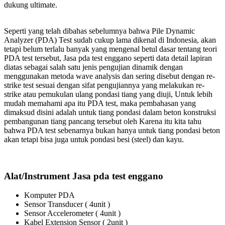
dukung ultimate.
Seperti yang telah dibahas sebelumnya bahwa Pile Dynamic
Analyzer (PDA) Test sudah cukup lama dikenal di Indonesia, akan
tetapi belum terlalu banyak yang mengenal betul dasar tentang teori
PDA test tersebut, Jasa pda test enggano seperti data detail lapiran
diatas sebagai salah satu jenis pengujian dinamik dengan
menggunakan metoda wave analysis dan sering disebut dengan re-
strike test sesuai dengan sifat pengujiannya yang melakukan re-
strike atau pemukulan ulang pondasi tiang yang diuji, Untuk lebih
mudah memahami apa itu PDA test, maka pembahasan yang
dimaksud disini adalah untuk tiang pondasi dalam beton konstruksi
pembangunan tiang pancang tersebut oleh Karena itu kita tahu
bahwa PDA test sebenarnya bukan hanya untuk tiang pondasi beton
akan tetapi bisa juga untuk pondasi besi (steel) dan kayu.
Alat/Instrument Jasa pda test enggano
Komputer PDA
Sensor Transducer ( 4unit )
Sensor Accelerometer ( 4unit )
Kabel Extension Sensor ( 2unit )