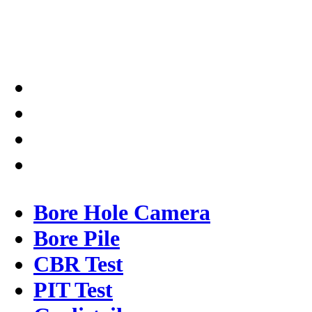
dalam memberikan kualitas
terbaik pada pekerjaannya.
Bore Hole Camera
Bore Pile
CBR Test
PIT Test