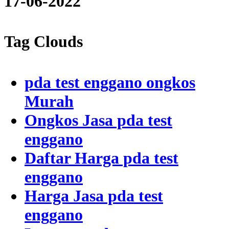
17-06-2022
Tag Clouds
pda test enggano ongkos
Murah
Ongkos Jasa pda test
enggano
Daftar Harga pda test
enggano
Harga Jasa pda test
enggano