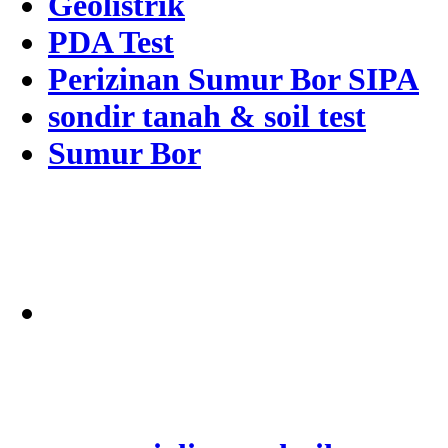
Geolistrik
PDA Test
Perizinan Sumur Bor SIPA
sondir tanah & soil test
Sumur Bor
Alamat
Jangkauan Seluruh
Indonesia
© 2026