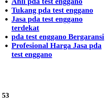
Ahli pda test enggano
Tukang pda test enggano
Jasa pda test enggano
terdekat
pda test enggano Bergaransi
Profesional Harga Jasa pda
test enggano
64