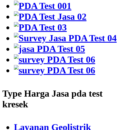
Type Harga Jasa pda test
kresek
Layanan Geolistrik