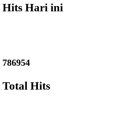
Hits Hari ini
949477
Total Hits