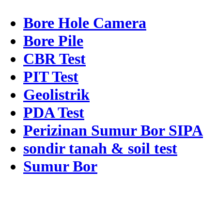
Bore Hole Camera
Bore Pile
CBR Test
PIT Test
Geolistrik
PDA Test
Perizinan Sumur Bor SIPA
sondir tanah & soil test
Sumur Bor
Alamat