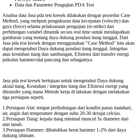
Data dan Parameter Pengujian PDA Test
Analisa data Jasa pda test kresek dilakukan dengan prosedur Case
Method, yang meliputi pengukuran data kecepatan (velocity) dan
gaya (force) selama pelaksanaan pengujian (re-strike) dan
perhitungan variabel dinamik secara real time untuk mendapatkan
gambaran yang tentang daya dukung pondasi tiang tunggal, Dari
Jasa pda test kresek dengan menggunakan "Case Method" kita akan
dapat mengetahui Daya dukung pondasi tiang tunggal, Integritas
atau keutuhan tiang dan sambungan, Efisiensi dari transfer energi
pukulan hammer/alat pancang dan sebagainya.
Jasa pda test kresek bertujuan untuk mengetahui Daya dukung
aksial tiang, Keutuhan / integritas tiang dan Efisiensi energi yang
ditransfer yang mana Metode kerja di lakukan dengan melakukan
tiga persiapan seperti.
1.Persiapan Alat: tempat perlindungan dari kondisi panas matahari,
air, angin dan temperature dengan suhu 20-30 derajat celcius.
2.Persiapan Tiang: kepala tiang minimal muncul 3x diameter dari
atas tanah.
3.Persiapan Hammer: dibutuhkan berat hammer 1-2% dari daya
dukung ultimate.