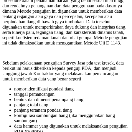
prosedure dalam penanaman bacaan yang benar sesuai nilai tinggi
dan rendahnya penanganan dari data penggunaan pada dasarnya
dimana Metode pengujian ini digunakan untuk memberikan data
tentang regangan atau gaya dan percepatan, kecepatan atau
perpindahan tiang di bawah gaya tumbukan. Data tersebut
digunakan untuk memperkirakan daya dukung dan integritas tiang,
serta kinerja palu, tegangan tiang, dan karakteristik dinamis tanah,
seperti koefisien redaman tanah dan nilai gempa. Metode pengujian
ini tidak dimaksudkan untuk menggantikan Metode Uji D 1143.
Sebelum pelaksanaan pengujian Survey Jasa pda test kresek, data
berikut ini harus diberikan kepada penguji PDA, dan menjadi
tanggung jawab Kontraktor yang melaksanakan pemancangan
untuk memberikan data yang benar seperti
nomor identifikasi pondasi tiang
tanggal pemancangan
bentuk dan dimensi penampang tiang
panjang total tiang
panjang tertanam pondasi tiang
konfigurasi sambungan tiang (jika menggunakan tiang
sambungan)
data hammer yang digunakan untuk melaksanakan pengujian
PDA (re-strike)