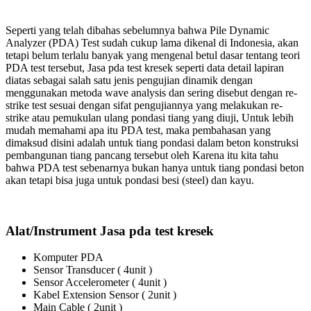
Seperti yang telah dibahas sebelumnya bahwa Pile Dynamic
Analyzer (PDA) Test sudah cukup lama dikenal di Indonesia, akan
tetapi belum terlalu banyak yang mengenal betul dasar tentang teori
PDA test tersebut, Jasa pda test kresek seperti data detail lapiran
diatas sebagai salah satu jenis pengujian dinamik dengan
menggunakan metoda wave analysis dan sering disebut dengan re-
strike test sesuai dengan sifat pengujiannya yang melakukan re-
strike atau pemukulan ulang pondasi tiang yang diuji, Untuk lebih
mudah memahami apa itu PDA test, maka pembahasan yang
dimaksud disini adalah untuk tiang pondasi dalam beton konstruksi
pembangunan tiang pancang tersebut oleh Karena itu kita tahu
bahwa PDA test sebenarnya bukan hanya untuk tiang pondasi beton
akan tetapi bisa juga untuk pondasi besi (steel) dan kayu.
Alat/Instrument Jasa pda test kresek
Komputer PDA
Sensor Transducer ( 4unit )
Sensor Accelerometer ( 4unit )
Kabel Extension Sensor ( 2unit )
Main Cable ( 2unit )