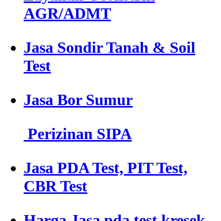
AGR/ADMT
Jasa Sondir Tanah & Soil
Test
Jasa Bor Sumur
Perizinan SIPA
Jasa PDA Test, PIT Test,
CBR Test
Harga Jasa pda test kresek