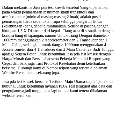
Dalam mekanisme Jasa pda test kresek tersebut Yang diperhatikan
pada waktu pemasangan instrumen strain transducer dan
accelerometer (minimal masing-masing 2 buah) adalah posisi
pemasangan harus sedemikian rupa sehingga pengaruh lentur
(kelentingan) tiang dapat diminimalkan. Sensor di pasang dengan
hitungan 1,5 X Diameter dari kepala Tiang atau di sesuaikan dengan
kondisi tiang di lapangan, namun Untuk Tiang Dengan diameter <
1000mm menggunakan 2 Accelerometer dan 2 Transducer dan 1
Main Cable, sedangkan untuk tiang > 1000mm menggunakan 4
Accelerometer dan 4 Transducer dan 2 Main Cablenya, Jadi Tunggu
apalagi Segera Pesan untuk kebutuhan Jasa pda test kresek dengan
Harga Murah dan Bersahabat serta Pekerja Memiliki Respon yang
Cepat dan baik juga Taat Protokol Kesehatan demi keterbaikan
bersama, Hubungi kami di Nomor telpon yang tertera dihalaman
Website Resmi kami sekarang juga.
Jasa pda test kresek bersama Testindo Maju Utama siap 24 jam anda
hubungi untuk kebutuhan layanan PDA Test terakurat atas data dan
pengujiannya,jadi tunggu apa lagi nomor kami tertera dihalaman
website resmi kami.
esek