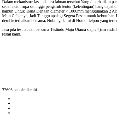
Dalam mekanisme Jasa pda test labuan tersebut Yang diperhatikan pa
sedemikian rupa sehingga pengaruh lentur (kelentingan) tiang dapat 
namun Untuk Tiang Dengan diameter < 1000mm menggunakan 2 Accel
Main Cablenya, Jadi Tunggu apalagi Segera Pesan untuk kebutuhan J
demi keterbaikan bersama, Hubungi kami di Nomor telpon yang terte
Jasa pda test labuan bersama Testindo Maju Utama siap 24 jam anda 
resmi kami.
32606 people like this