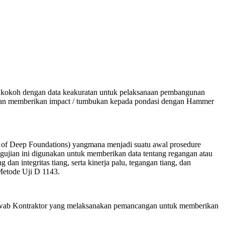
g kokoh dengan data keakuratan untuk pelaksanaan pembangunan
dengan memberikan impact / tumbukan kepada pondasi dengan Hammer
 of Deep Foundations) yangmana menjadi suatu awal prosedure
ujian ini digunakan untuk memberikan data tentang regangan atau
n integritas tiang, serta kinerja palu, tegangan tiang, dan
 Metode Uji D 1143.
g jawab Kontraktor yang melaksanakan pemancangan untuk memberikan