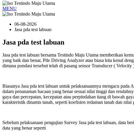
MENU
06-08-2026
Jasa pda test labuan
Jasa pda test labuan
Jasa pda test labuan bersama Testindo Maju Utama memberikan kem
yang baik dan benar, Pile Driving Analyzer atau biasa kita kenal 
dimana pondasi tersebut telah di pasang sensor Transducer ( Velocity 
Biasanya Jasa pda test labuan untuk pelaksanaannya mengacu pada 
dalam penanaman bacaan yang benar sesuai nilai tinggi dan rendahn
gaya dan percepatan, kecepatan atau perpindahan tiang di bawah gaya
karakteristik dinamis tanah, seperti koefisien redaman tanah dan ni
Sebelum pelaksanaan pengujian Survey Jasa pda test labuan, data b
data yang benar seperti