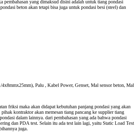
ka pembahasan yang dimaksud disini adalah untuk tiang pondasi
ndasi beton akan tetapi bisa juga untuk pondasi besi (steel) dan
 (1/4x8mmx25mm), Palu , Kabel Power, Genset, Mal sensor beton, Mal
atan friksi maka akan didapat kebutuhan panjang pondasi yang akan
 pihak kontraktor akan memesan tiang pancang ke supplier tiang
on pondasi dalam lainnya. dari pembahasan yang ada bahwa pondasi
ing dan PDA test. Selain itu ada test lain lagi, yaitu Static Load Test
bihannya juga.