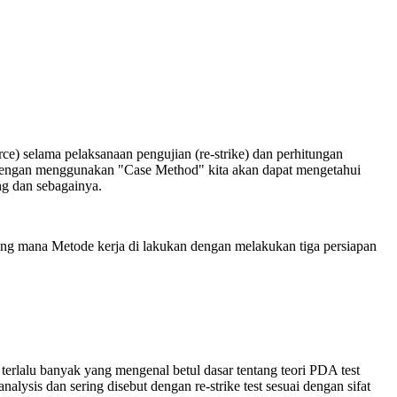
ce) selama pelaksanaan pengujian (re-strike) dan perhitungan
n dengan menggunakan "Case Method" kita akan dapat mengetahui
ng dan sebagainya.
r yang mana Metode kerja di lakukan dengan melakukan tiga persiapan
erlalu banyak yang mengenal betul dasar tentang teori PDA test
alysis dan sering disebut dengan re-strike test sesuai dengan sifat