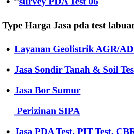
Type Harga Jasa pda test labua
Layanan Geolistrik AGR/A
Jasa Sondir Tanah & Soil Tes
Jasa Bor Sumur
Perizinan SIPA
Jasa PDA Test, PIT Test, CBR