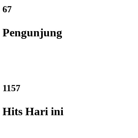
80
Pengunjung
1393
Hits Hari ini