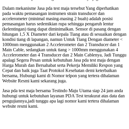
Dalam mekanisme Jasa pda test maja tersebut Yang diperhatikan
pada waktu pemasangan instrumen strain transducer dan
accelerometer (minimal masing-masing 2 buah) adalah posisi
pemasangan harus sedemikian rupa sehingga pengaruh lentur
(kelentingan) tiang dapat diminimalkan. Sensor di pasang dengan
hitungan 1,5 X Diameter dari kepala Tiang atau di sesuaikan dengan
kondisi tiang di lapangan, namun Untuk Tiang Dengan diameter <
1000mm menggunakan 2 Accelerometer dan 2 Transducer dan 1
Main Cable, sedangkan untuk tiang > 1000mm menggunakan 4
Accelerometer dan 4 Transducer dan 2 Main Cablenya, Jadi Tunggu
apalagi Segera Pesan untuk kebutuhan Jasa pda test maja dengan
Harga Murah dan Bersahabat serta Pekerja Memiliki Respon yang
Cepat dan baik juga Taat Protokol Kesehatan demi keterbaikan
bersama, Hubungi kami di Nomor telpon yang tertera dihalaman
Website Resmi kami sekarang juga.
Jasa pda test maja bersama Testindo Maju Utama siap 24 jam anda
hubungi untuk kebutuhan layanan PDA Test terakurat atas data dan
pengujiannya,jadi tunggu apa lagi nomor kami tertera dihalaman
website resmi kami.
test maja