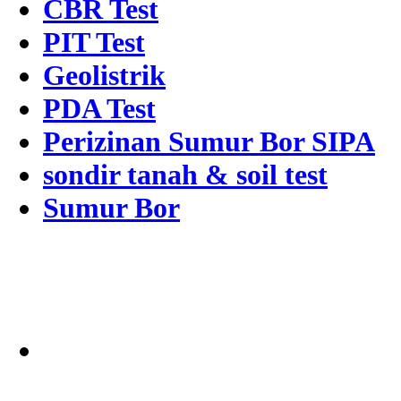
CBR Test
PIT Test
Geolistrik
PDA Test
Perizinan Sumur Bor SIPA
sondir tanah & soil test
Sumur Bor
Alamat
Jangkauan Seluruh
Indonesia