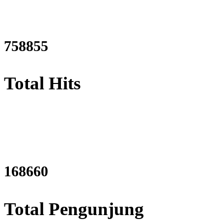
913490
Total Hits
203158
Total Pengunjung