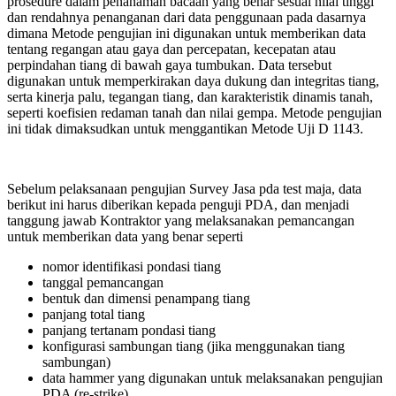
prosedure dalam penanaman bacaan yang benar sesuai nilai tinggi
dan rendahnya penanganan dari data penggunaan pada dasarnya
dimana Metode pengujian ini digunakan untuk memberikan data
tentang regangan atau gaya dan percepatan, kecepatan atau
perpindahan tiang di bawah gaya tumbukan. Data tersebut
digunakan untuk memperkirakan daya dukung dan integritas tiang,
serta kinerja palu, tegangan tiang, dan karakteristik dinamis tanah,
seperti koefisien redaman tanah dan nilai gempa. Metode pengujian
ini tidak dimaksudkan untuk menggantikan Metode Uji D 1143.
Sebelum pelaksanaan pengujian Survey Jasa pda test maja, data
berikut ini harus diberikan kepada penguji PDA, dan menjadi
tanggung jawab Kontraktor yang melaksanakan pemancangan
untuk memberikan data yang benar seperti
nomor identifikasi pondasi tiang
tanggal pemancangan
bentuk dan dimensi penampang tiang
panjang total tiang
panjang tertanam pondasi tiang
konfigurasi sambungan tiang (jika menggunakan tiang
sambungan)
data hammer yang digunakan untuk melaksanakan pengujian
PDA (re-strike)