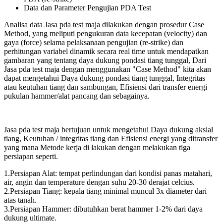
Data dan Parameter Pengujian PDA Test
Analisa data Jasa pda test maja dilakukan dengan prosedur Case
Method, yang meliputi pengukuran data kecepatan (velocity) dan
gaya (force) selama pelaksanaan pengujian (re-strike) dan
perhitungan variabel dinamik secara real time untuk mendapatkan
gambaran yang tentang daya dukung pondasi tiang tunggal, Dari
Jasa pda test maja dengan menggunakan "Case Method" kita akan
dapat mengetahui Daya dukung pondasi tiang tunggal, Integritas
atau keutuhan tiang dan sambungan, Efisiensi dari transfer energi
pukulan hammer/alat pancang dan sebagainya.
Jasa pda test maja bertujuan untuk mengetahui Daya dukung aksial
tiang, Keutuhan / integritas tiang dan Efisiensi energi yang ditransfer
yang mana Metode kerja di lakukan dengan melakukan tiga
persiapan seperti.
1.Persiapan Alat: tempat perlindungan dari kondisi panas matahari,
air, angin dan temperature dengan suhu 20-30 derajat celcius.
2.Persiapan Tiang: kepala tiang minimal muncul 3x diameter dari
atas tanah.
3.Persiapan Hammer: dibutuhkan berat hammer 1-2% dari daya
dukung ultimate.