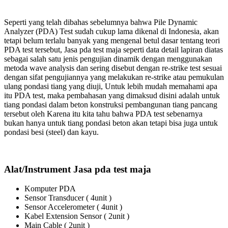
Seperti yang telah dibahas sebelumnya bahwa Pile Dynamic
Analyzer (PDA) Test sudah cukup lama dikenal di Indonesia, akan
tetapi belum terlalu banyak yang mengenal betul dasar tentang teori
PDA test tersebut, Jasa pda test maja seperti data detail lapiran diatas
sebagai salah satu jenis pengujian dinamik dengan menggunakan
metoda wave analysis dan sering disebut dengan re-strike test sesuai
dengan sifat pengujiannya yang melakukan re-strike atau pemukulan
ulang pondasi tiang yang diuji, Untuk lebih mudah memahami apa
itu PDA test, maka pembahasan yang dimaksud disini adalah untuk
tiang pondasi dalam beton konstruksi pembangunan tiang pancang
tersebut oleh Karena itu kita tahu bahwa PDA test sebenarnya
bukan hanya untuk tiang pondasi beton akan tetapi bisa juga untuk
pondasi besi (steel) dan kayu.
Alat/Instrument Jasa pda test maja
Komputer PDA
Sensor Transducer ( 4unit )
Sensor Accelerometer ( 4unit )
Kabel Extension Sensor ( 2unit )
Main Cable ( 2unit )