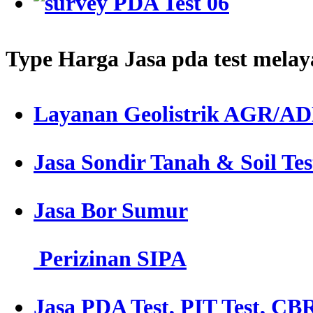
Type Harga Jasa pda test melay
Layanan Geolistrik AGR/A
Jasa Sondir Tanah & Soil Tes
Jasa Bor Sumur
Perizinan SIPA
Jasa PDA Test, PIT Test, CBR