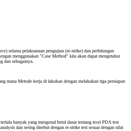
rce) selama pelaksanaan pengujian (re-strike) dan perhitungan
ya dengan menggunakan "Case Method" kita akan dapat mengetahui
ng dan sebagainya.
r yang mana Metode kerja di lakukan dengan melakukan tiga persiapan
erlalu banyak yang mengenal betul dasar tentang teori PDA test
nalysis dan sering disebut dengan re-strike test sesuai dengan sifat