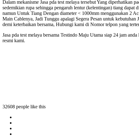
Dalam mekanisme Jasa pda test melaya tersebut Yang diperhatikan pa
sedemikian rupa sehingga pengaruh lentur (kelentingan) tiang dapat 
namun Untuk Tiang Dengan diameter < 1000mm menggunakan 2 Accel
Main Cablenya, Jadi Tunggu apalagi Segera Pesan untuk kebutuhan J
demi keterbaikan bersama, Hubungi kami di Nomor telpon yang terte
Jasa pda test melaya bersama Testindo Maju Utama siap 24 jam anda 
resmi kami.
32608 people like this