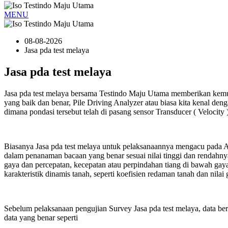
MENU
08-08-2026
Jasa pda test melaya
Jasa pda test melaya
Jasa pda test melaya bersama Testindo Maju Utama memberikan kem
yang baik dan benar, Pile Driving Analyzer atau biasa kita kenal 
dimana pondasi tersebut telah di pasang sensor Transducer ( Velocity 
Biasanya Jasa pda test melaya untuk pelaksanaannya mengacu pada 
dalam penanaman bacaan yang benar sesuai nilai tinggi dan rendahn
gaya dan percepatan, kecepatan atau perpindahan tiang di bawah gaya
karakteristik dinamis tanah, seperti koefisien redaman tanah dan ni
Sebelum pelaksanaan pengujian Survey Jasa pda test melaya, data b
data yang benar seperti