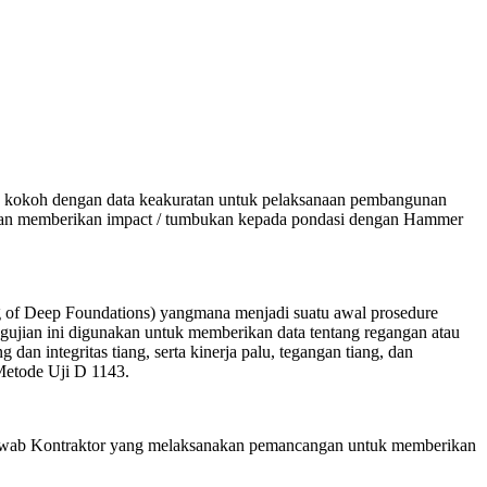
g kokoh dengan data keakuratan untuk pelaksanaan pembangunan
dengan memberikan impact / tumbukan kepada pondasi dengan Hammer
 of Deep Foundations) yangmana menjadi suatu awal prosedure
ujian ini digunakan untuk memberikan data tentang regangan atau
n integritas tiang, serta kinerja palu, tegangan tiang, dan
 Metode Uji D 1143.
g jawab Kontraktor yang melaksanakan pemancangan untuk memberikan