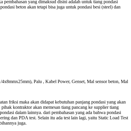
ka pembahasan yang dimaksud disini adalah untuk tiang pondasi
ndasi beton akan tetapi bisa juga untuk pondasi besi (steel) dan
 (1/4x8mmx25mm), Palu , Kabel Power, Genset, Mal sensor beton, Mal
atan friksi maka akan didapat kebutuhan panjang pondasi yang akan
 pihak kontraktor akan memesan tiang pancang ke supplier tiang
on pondasi dalam lainnya. dari pembahasan yang ada bahwa pondasi
ing dan PDA test. Selain itu ada test lain lagi, yaitu Static Load Test
bihannya juga.