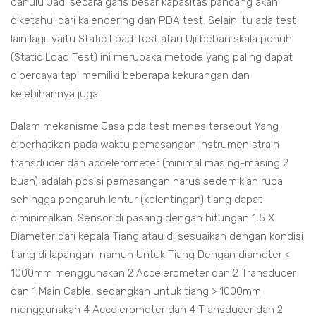
dahulu Jadi secara garis besar kapasitas pancang akan
diketahui dari kalendering dan PDA test. Selain itu ada test
lain lagi, yaitu Static Load Test atau Uji beban skala penuh
(Static Load Test) ini merupaka metode yang paling dapat
dipercaya tapi memiliki beberapa kekurangan dan
kelebihannya juga.
Dalam mekanisme Jasa pda test menes tersebut Yang
diperhatikan pada waktu pemasangan instrumen strain
transducer dan accelerometer (minimal masing-masing 2
buah) adalah posisi pemasangan harus sedemikian rupa
sehingga pengaruh lentur (kelentingan) tiang dapat
diminimalkan. Sensor di pasang dengan hitungan 1,5 X
Diameter dari kepala Tiang atau di sesuaikan dengan kondisi
tiang di lapangan, namun Untuk Tiang Dengan diameter <
1000mm menggunakan 2 Accelerometer dan 2 Transducer
dan 1 Main Cable, sedangkan untuk tiang > 1000mm
menggunakan 4 Accelerometer dan 4 Transducer dan 2