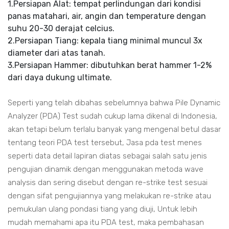
1.Persiapan Alat: tempat perlindungan dari kondisi
panas matahari, air, angin dan temperature dengan
suhu 20-30 derajat celcius.
2.Persiapan Tiang: kepala tiang minimal muncul 3x
diameter dari atas tanah.
3.Persiapan Hammer: dibutuhkan berat hammer 1-2%
dari daya dukung ultimate.
Seperti yang telah dibahas sebelumnya bahwa Pile Dynamic
Analyzer (PDA) Test sudah cukup lama dikenal di Indonesia,
akan tetapi belum terlalu banyak yang mengenal betul dasar
tentang teori PDA test tersebut, Jasa pda test menes
seperti data detail lapiran diatas sebagai salah satu jenis
pengujian dinamik dengan menggunakan metoda wave
analysis dan sering disebut dengan re-strike test sesuai
dengan sifat pengujiannya yang melakukan re-strike atau
pemukulan ulang pondasi tiang yang diuji, Untuk lebih
mudah memahami apa itu PDA test, maka pembahasan