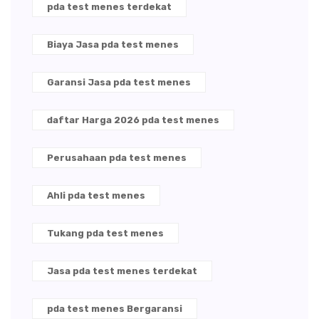
pda test menes terdekat
Biaya Jasa pda test menes
Garansi Jasa pda test menes
daftar Harga 2026 pda test menes
Perusahaan pda test menes
Ahli pda test menes
Tukang pda test menes
Jasa pda test menes terdekat
pda test menes Bergaransi