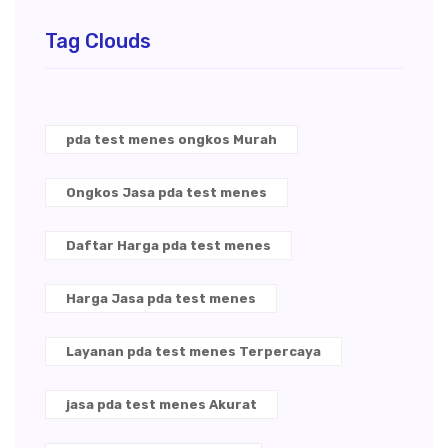
Tag Clouds
pda test menes ongkos Murah
Ongkos Jasa pda test menes
Daftar Harga pda test menes
Harga Jasa pda test menes
Layanan pda test menes Terpercaya
jasa pda test menes Akurat