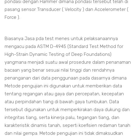
pondasi dengan Hammer dimana pondasi tersebut telah di
pasang sensor Transducer ( Velocity ) dan Accelerometer (
Force ).
Biasanya Jasa pda test menes untuk pelaksanaannya
mengacu pada ASTM D-4945 (Standard Test Method for
High-Strain Dynamic Testing of Deep Foundations)
yangmana menjadi suatu awal prosedure dalam penanaman
bacaan yang benar sesuai nilai tinggi dan rendahnya
penanganan dari data penggunaan pada dasarnya dimana
Metode pengujian ini digunakan untuk memberikan data
tentang regangan atau gaya dan percepatan, kecepatan
atau perpindahan tiang di bawah gaya tumbukan. Data
tersebut digunakan untuk memperkirakan daya dukung dan
integritas tiang, serta kinerja palu, tegangan tiang, dan
karakteristik dinamis tanah, seperti koefisien redaman tanah
dan nilai gempa. Metode pengujian ini tidak dimaksudkan