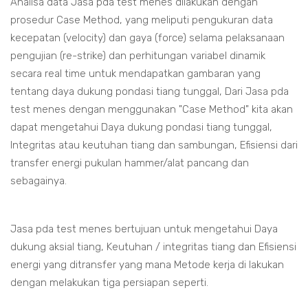
Analisa data Jasa pda test menes dilakukan dengan
prosedur Case Method, yang meliputi pengukuran data
kecepatan (velocity) dan gaya (force) selama pelaksanaan
pengujian (re-strike) dan perhitungan variabel dinamik
secara real time untuk mendapatkan gambaran yang
tentang daya dukung pondasi tiang tunggal, Dari Jasa pda
test menes dengan menggunakan "Case Method" kita akan
dapat mengetahui Daya dukung pondasi tiang tunggal,
Integritas atau keutuhan tiang dan sambungan, Efisiensi dari
transfer energi pukulan hammer/alat pancang dan
sebagainya.
Jasa pda test menes bertujuan untuk mengetahui Daya
dukung aksial tiang, Keutuhan / integritas tiang dan Efisiensi
energi yang ditransfer yang mana Metode kerja di lakukan
dengan melakukan tiga persiapan seperti.