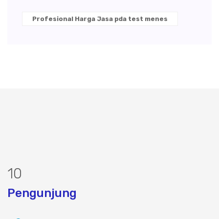
Profesional Harga Jasa pda test menes
13
Pengunjung