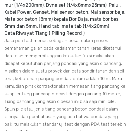
mur (1/4x200mm), Dyna set (1/4x8mmx25mm), Palu ,
Kabel Power, Genset, Mal sensor beton, Mal sensor baja,
Mata bor beton (8mm) kepala Bor Baja, mata bor besi
3mm dan 5mm, Hand tab, mata tab (1/4x20mm)
Data Riwayat Tiang ( Pilling Record )
Jasa pda test menes sebagian besar dalam proses
pemahaman galian pada kedalaman tanah keras diketahui
dan telah memperhitungkan kekuatan friksi maka akan
didapat kebutuhan panjang pondasi yang akan dipancang,
Misalkan dalam suatu proyek dari data sondir tanah dan soil
test, kebutuhan panjang pondasi dalam adalah 10 m, Maka
kemudian pihak kontraktor akan memesan tiang pancang ke
supplier tiang pancang precast dengan panjang 10 meter,
Tiang pancang yang akan dipesan ini bisa saja mini pile,
Spun pile atau jenis tiang pancang beton pondasi dalam
lainnya. dari pembahasan yang ada bahwa pondasi yang
baik itu melakukan standar uji test dengan PDA test terlebih