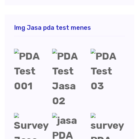
Img Jasa pda test menes