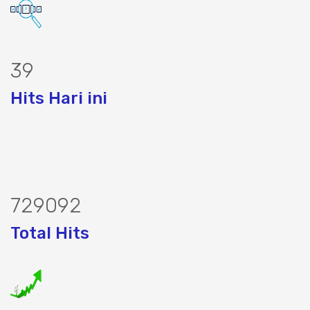
49
Hits Hari ini
897784
Total Hits