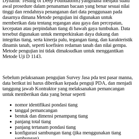
Dynamic Testing of Deep Foundations) yangmana menjadi suatu
awal prosedure dalam penanaman bacaan yang benar sesuai nilai
tinggi dan rendahnya penanganan dari data penggunaan pada
dasarnya dimana Metode pengujian ini digunakan untuk
memberikan data tentang regangan atau gaya dan percepatan,
kecepatan atau perpindahan tiang di bawah gaya tumbukan. Data
tersebut digunakan untuk memperkirakan daya dukung dan
integritas tiang, serta kinerja palu, tegangan tiang, dan karakteristik
dinamis tanah, seperti koefisien redaman tanah dan nilai gempa.
Metode pengujian ini tidak dimaksudkan untuk menggantikan
Metode Uji D 1143.
Sebelum pelaksanaan pengujian Survey Jasa pda test pasar manna,
data berikut ini harus diberikan kepada penguji PDA, dan menjadi
tanggung jawab Kontraktor yang melaksanakan pemancangan
untuk memberikan data yang benar seperti
nomor identifikasi pondasi tiang
tanggal pemancangan
bentuk dan dimensi penampang tiang
panjang total tiang
panjang tertanam pondasi tiang
konfigurasi sambungan tiang (jika menggunakan tiang
sambungan)