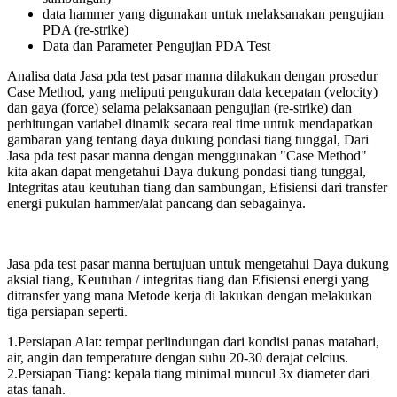
data hammer yang digunakan untuk melaksanakan pengujian
PDA (re-strike)
Data dan Parameter Pengujian PDA Test
Analisa data Jasa pda test pasar manna dilakukan dengan prosedur
Case Method, yang meliputi pengukuran data kecepatan (velocity)
dan gaya (force) selama pelaksanaan pengujian (re-strike) dan
perhitungan variabel dinamik secara real time untuk mendapatkan
gambaran yang tentang daya dukung pondasi tiang tunggal, Dari
Jasa pda test pasar manna dengan menggunakan "Case Method"
kita akan dapat mengetahui Daya dukung pondasi tiang tunggal,
Integritas atau keutuhan tiang dan sambungan, Efisiensi dari transfer
energi pukulan hammer/alat pancang dan sebagainya.
Jasa pda test pasar manna bertujuan untuk mengetahui Daya dukung
aksial tiang, Keutuhan / integritas tiang dan Efisiensi energi yang
ditransfer yang mana Metode kerja di lakukan dengan melakukan
tiga persiapan seperti.
1.Persiapan Alat: tempat perlindungan dari kondisi panas matahari,
air, angin dan temperature dengan suhu 20-30 derajat celcius.
2.Persiapan Tiang: kepala tiang minimal muncul 3x diameter dari
atas tanah.