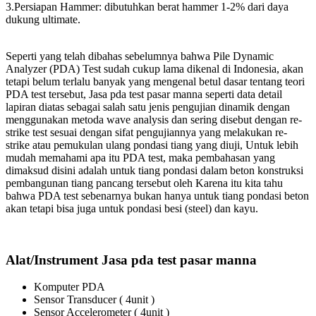
3.Persiapan Hammer: dibutuhkan berat hammer 1-2% dari daya
dukung ultimate.
Seperti yang telah dibahas sebelumnya bahwa Pile Dynamic
Analyzer (PDA) Test sudah cukup lama dikenal di Indonesia, akan
tetapi belum terlalu banyak yang mengenal betul dasar tentang teori
PDA test tersebut, Jasa pda test pasar manna seperti data detail
lapiran diatas sebagai salah satu jenis pengujian dinamik dengan
menggunakan metoda wave analysis dan sering disebut dengan re-
strike test sesuai dengan sifat pengujiannya yang melakukan re-
strike atau pemukulan ulang pondasi tiang yang diuji, Untuk lebih
mudah memahami apa itu PDA test, maka pembahasan yang
dimaksud disini adalah untuk tiang pondasi dalam beton konstruksi
pembangunan tiang pancang tersebut oleh Karena itu kita tahu
bahwa PDA test sebenarnya bukan hanya untuk tiang pondasi beton
akan tetapi bisa juga untuk pondasi besi (steel) dan kayu.
Alat/Instrument Jasa pda test pasar manna
Komputer PDA
Sensor Transducer ( 4unit )
Sensor Accelerometer ( 4unit )