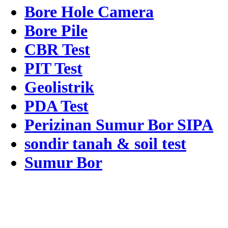
Bore Hole Camera
Bore Pile
CBR Test
PIT Test
Geolistrik
PDA Test
Perizinan Sumur Bor SIPA
sondir tanah & soil test
Sumur Bor
Alamat