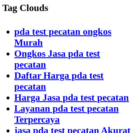
Tag Clouds
pda test pecatan ongkos
Murah
Ongkos Jasa pda test
pecatan
Daftar Harga pda test
pecatan
Harga Jasa pda test pecatan
Layanan pda test pecatan
Terpercaya
jasa pda test pecatan Akurat