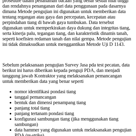
prosedure dalam penanaman bacaan yang benar sesuai nilai tinggi
dan rendahnya penanganan dari data penggunaan pada dasarnya
dimana Metode pengujian ini digunakan untuk memberikan data
tentang regangan atau gaya dan percepatan, kecepatan atau
perpindahan tiang di bawah gaya tumbukan. Data tersebut
digunakan untuk memperkirakan daya dukung dan integritas tiang,
serta kinerja palu, tegangan tiang, dan karakteristik dinamis tanah,
seperti koefisien redaman tanah dan nilai gempa. Metode pengujian
ini tidak dimaksudkan untuk menggantikan Metode Uji D 1143.
Sebelum pelaksanaan pengujian Survey Jasa pda test pecatan, data
berikut ini harus diberikan kepada penguji PDA, dan menjadi
tanggung jawab Kontraktor yang melaksanakan pemancangan
untuk memberikan data yang benar seperti
nomor identifikasi pondasi tiang
tanggal pemancangan
bentuk dan dimensi penampang tiang
panjang total tiang
panjang tertanam pondasi tiang
konfigurasi sambungan tiang (jika menggunakan tiang
sambungan)
data hammer yang digunakan untuk melaksanakan pengujian
PDA (re-strike)