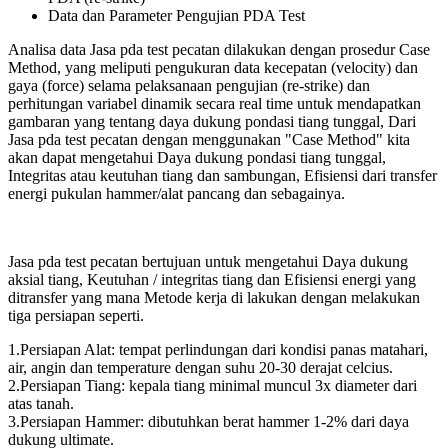
Data dan Parameter Pengujian PDA Test
Analisa data Jasa pda test pecatan dilakukan dengan prosedur Case
Method, yang meliputi pengukuran data kecepatan (velocity) dan
gaya (force) selama pelaksanaan pengujian (re-strike) dan
perhitungan variabel dinamik secara real time untuk mendapatkan
gambaran yang tentang daya dukung pondasi tiang tunggal, Dari
Jasa pda test pecatan dengan menggunakan "Case Method" kita
akan dapat mengetahui Daya dukung pondasi tiang tunggal,
Integritas atau keutuhan tiang dan sambungan, Efisiensi dari transfer
energi pukulan hammer/alat pancang dan sebagainya.
Jasa pda test pecatan bertujuan untuk mengetahui Daya dukung
aksial tiang, Keutuhan / integritas tiang dan Efisiensi energi yang
ditransfer yang mana Metode kerja di lakukan dengan melakukan
tiga persiapan seperti.
1.Persiapan Alat: tempat perlindungan dari kondisi panas matahari,
air, angin dan temperature dengan suhu 20-30 derajat celcius.
2.Persiapan Tiang: kepala tiang minimal muncul 3x diameter dari
atas tanah.
3.Persiapan Hammer: dibutuhkan berat hammer 1-2% dari daya
dukung ultimate.