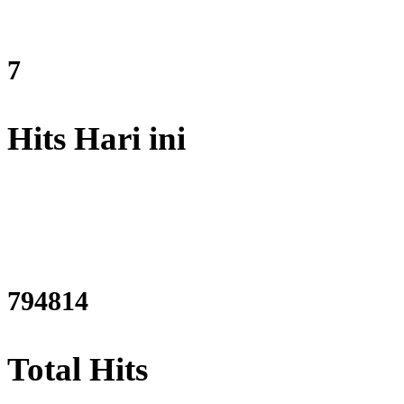
9
Hits Hari ini
954920
Total Hits