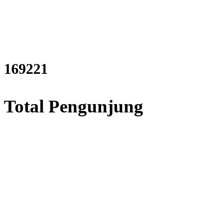
204980
Total Pengunjung
listrik, Perizinan SIPA, Izin 