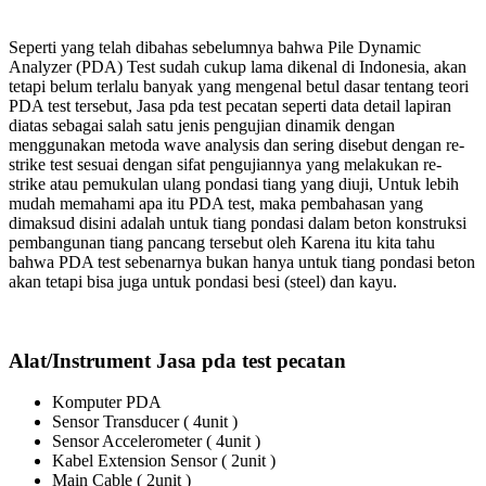
Seperti yang telah dibahas sebelumnya bahwa Pile Dynamic
Analyzer (PDA) Test sudah cukup lama dikenal di Indonesia, akan
tetapi belum terlalu banyak yang mengenal betul dasar tentang teori
PDA test tersebut, Jasa pda test pecatan seperti data detail lapiran
diatas sebagai salah satu jenis pengujian dinamik dengan
menggunakan metoda wave analysis dan sering disebut dengan re-
strike test sesuai dengan sifat pengujiannya yang melakukan re-
strike atau pemukulan ulang pondasi tiang yang diuji, Untuk lebih
mudah memahami apa itu PDA test, maka pembahasan yang
dimaksud disini adalah untuk tiang pondasi dalam beton konstruksi
pembangunan tiang pancang tersebut oleh Karena itu kita tahu
bahwa PDA test sebenarnya bukan hanya untuk tiang pondasi beton
akan tetapi bisa juga untuk pondasi besi (steel) dan kayu.
Alat/Instrument Jasa pda test pecatan
Komputer PDA
Sensor Transducer ( 4unit )
Sensor Accelerometer ( 4unit )
Kabel Extension Sensor ( 2unit )
Main Cable ( 2unit )