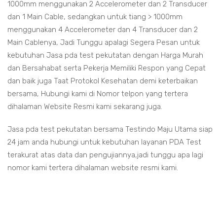
1000mm menggunakan 2 Accelerometer dan 2 Transducer
dan 1 Main Cable, sedangkan untuk tiang > 1000mm
menggunakan 4 Accelerometer dan 4 Transducer dan 2
Main Cablenya, Jadi Tunggu apalagi Segera Pesan untuk
kebutuhan Jasa pda test pekutatan dengan Harga Murah
dan Bersahabat serta Pekerja Memiliki Respon yang Cepat
dan baik juga Taat Protokol Kesehatan demi keterbaikan
bersama, Hubungi kami di Nomor telpon yang tertera
dihalaman Website Resmi kami sekarang juga.
Jasa pda test pekutatan bersama Testindo Maju Utama siap
24 jam anda hubungi untuk kebutuhan layanan PDA Test
terakurat atas data dan pengujiannya,jadi tunggu apa lagi
nomor kami tertera dihalaman website resmi kami.
 pekutatan
st pekutatan
da test pekutatan