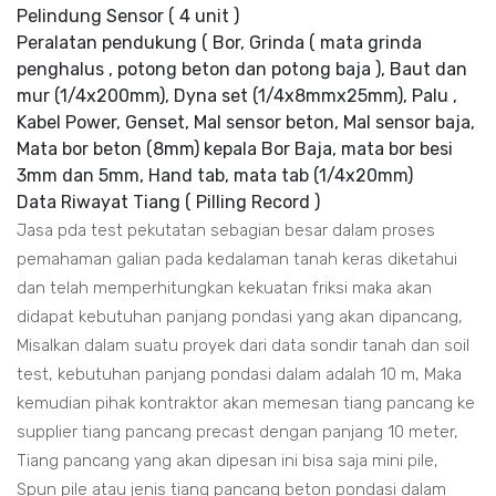
Pelindung Sensor ( 4 unit )
Peralatan pendukung ( Bor, Grinda ( mata grinda
penghalus , potong beton dan potong baja ), Baut dan
mur (1/4x200mm), Dyna set (1/4x8mmx25mm), Palu ,
Kabel Power, Genset, Mal sensor beton, Mal sensor baja,
Mata bor beton (8mm) kepala Bor Baja, mata bor besi
3mm dan 5mm, Hand tab, mata tab (1/4x20mm)
Data Riwayat Tiang ( Pilling Record )
Jasa pda test pekutatan sebagian besar dalam proses
pemahaman galian pada kedalaman tanah keras diketahui
dan telah memperhitungkan kekuatan friksi maka akan
didapat kebutuhan panjang pondasi yang akan dipancang,
Misalkan dalam suatu proyek dari data sondir tanah dan soil
test, kebutuhan panjang pondasi dalam adalah 10 m, Maka
kemudian pihak kontraktor akan memesan tiang pancang ke
supplier tiang pancang precast dengan panjang 10 meter,
Tiang pancang yang akan dipesan ini bisa saja mini pile,
Spun pile atau jenis tiang pancang beton pondasi dalam