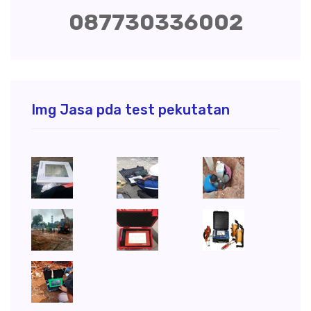
087730336002
Img Jasa pda test pekutatan