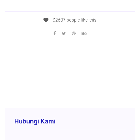
da test pekutatan
32607 people like this
Hubungi Kami