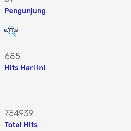
Pengunjung
830
Hits Hari ini
914473
Total Hits