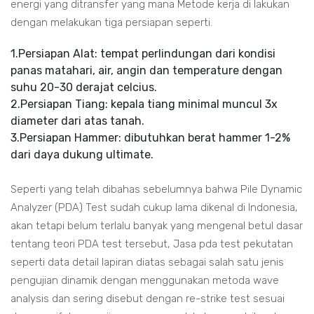
energi yang ditransfer yang mana Metode kerja di lakukan
dengan melakukan tiga persiapan seperti.
1.Persiapan Alat: tempat perlindungan dari kondisi
panas matahari, air, angin dan temperature dengan
suhu 20-30 derajat celcius.
2.Persiapan Tiang: kepala tiang minimal muncul 3x
diameter dari atas tanah.
3.Persiapan Hammer: dibutuhkan berat hammer 1-2%
dari daya dukung ultimate.
Seperti yang telah dibahas sebelumnya bahwa Pile Dynamic
Analyzer (PDA) Test sudah cukup lama dikenal di Indonesia,
akan tetapi belum terlalu banyak yang mengenal betul dasar
tentang teori PDA test tersebut, Jasa pda test pekutatan
seperti data detail lapiran diatas sebagai salah satu jenis
pengujian dinamik dengan menggunakan metoda wave
analysis dan sering disebut dengan re-strike test sesuai