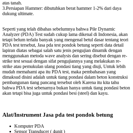
atas tanah.
3.Persiapan Hammer: dibutuhkan berat hammer 1-2% dari daya
dukung ultimate.
Seperti yang telah dibahas sebelumnya bahwa Pile Dynamic
Analyzer (PDA) Test sudah cukup lama dikenal di Indonesia, akan
tetapi belum terlalu banyak yang mengenal betul dasar tentang teori
PDA test tersebut, Jasa pda test pondok betung seperti data detail
lapiran diatas sebagai salah satu jenis pengujian dinamik dengan
menggunakan metoda wave analysis dan sering disebut dengan re-
strike test sesuai dengan sifat pengujiannya yang melakukan re-
strike atau pemukulan ulang pondasi tiang yang diuji, Untuk lebih
mudah memahami apa itu PDA test, maka pembahasan yang
dimaksud disini adalah untuk tiang pondasi dalam beton konstruksi
pembangunan tiang pancang tersebut oleh Karena itu kita tahu
bahwa PDA test sebenarnya bukan hanya untuk tiang pondasi beton
akan tetapi bisa juga untuk pondasi besi (steel) dan kayu.
Alat/Instrument Jasa pda test pondok betung
Komputer PDA
Sensor Transducer ( 4unit )