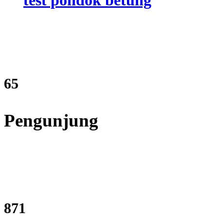
79
Pengunjung
1056