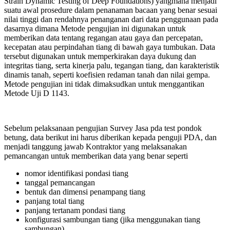
Strain Dynamic Testing of Deep Foundations) yangmana menjadi
suatu awal prosedure dalam penanaman bacaan yang benar sesuai
nilai tinggi dan rendahnya penanganan dari data penggunaan pada
dasarnya dimana Metode pengujian ini digunakan untuk
memberikan data tentang regangan atau gaya dan percepatan,
kecepatan atau perpindahan tiang di bawah gaya tumbukan. Data
tersebut digunakan untuk memperkirakan daya dukung dan
integritas tiang, serta kinerja palu, tegangan tiang, dan karakteristik
dinamis tanah, seperti koefisien redaman tanah dan nilai gempa.
Metode pengujian ini tidak dimaksudkan untuk menggantikan
Metode Uji D 1143.
Sebelum pelaksanaan pengujian Survey Jasa pda test pondok
betung, data berikut ini harus diberikan kepada penguji PDA, dan
menjadi tanggung jawab Kontraktor yang melaksanakan
pemancangan untuk memberikan data yang benar seperti
nomor identifikasi pondasi tiang
tanggal pemancangan
bentuk dan dimensi penampang tiang
panjang total tiang
panjang tertanam pondasi tiang
konfigurasi sambungan tiang (jika menggunakan tiang
sambungan)