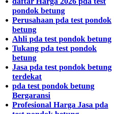
daftar Harga 2026 pda test
pondok betung
Perusahaan pda test pondok
betung
Ahli pda test pondok betung
Tukang pda test pondok
betung
Jasa pda test pondok betung
terdekat
pda test pondok betung
Bergaransi
Profesional Harga Jasa pda
test pondok betung