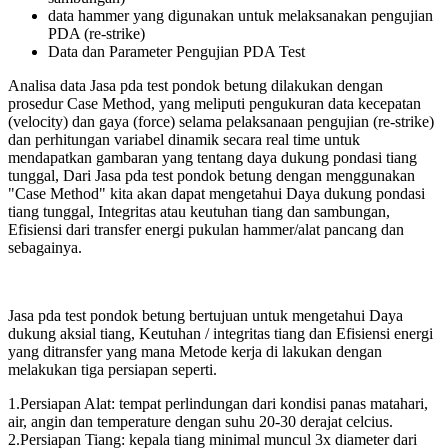
data hammer yang digunakan untuk melaksanakan pengujian
PDA (re-strike)
Data dan Parameter Pengujian PDA Test
Analisa data Jasa pda test pondok betung dilakukan dengan
prosedur Case Method, yang meliputi pengukuran data kecepatan
(velocity) dan gaya (force) selama pelaksanaan pengujian (re-strike)
dan perhitungan variabel dinamik secara real time untuk
mendapatkan gambaran yang tentang daya dukung pondasi tiang
tunggal, Dari Jasa pda test pondok betung dengan menggunakan
"Case Method" kita akan dapat mengetahui Daya dukung pondasi
tiang tunggal, Integritas atau keutuhan tiang dan sambungan,
Efisiensi dari transfer energi pukulan hammer/alat pancang dan
sebagainya.
Jasa pda test pondok betung bertujuan untuk mengetahui Daya
dukung aksial tiang, Keutuhan / integritas tiang dan Efisiensi energi
yang ditransfer yang mana Metode kerja di lakukan dengan
melakukan tiga persiapan seperti.
1.Persiapan Alat: tempat perlindungan dari kondisi panas matahari,
air, angin dan temperature dengan suhu 20-30 derajat celcius.
2.Persiapan Tiang: kepala tiang minimal muncul 3x diameter dari