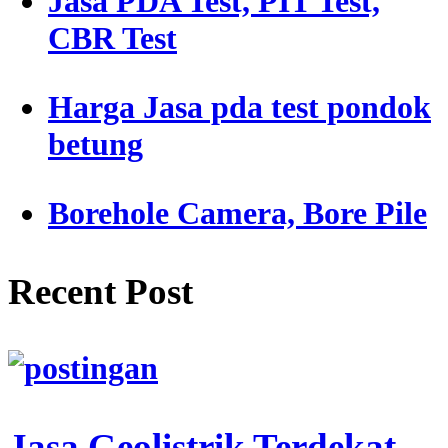
Jasa PDA Test, PIT Test,
CBR Test
Harga Jasa pda test pondok
betung
Borehole Camera, Bore Pile
Recent Post
Jasa Geolistrik Terdekat