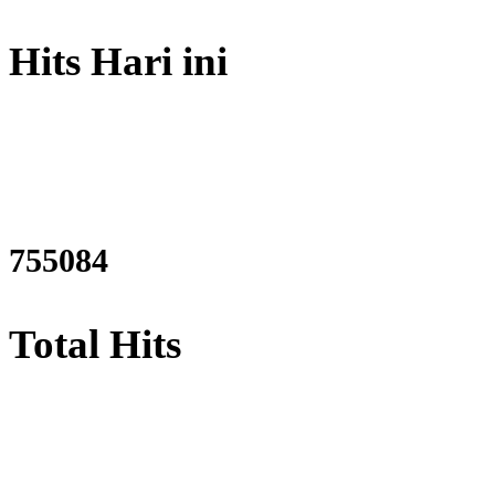
Hits Hari ini
923197
Total Hits