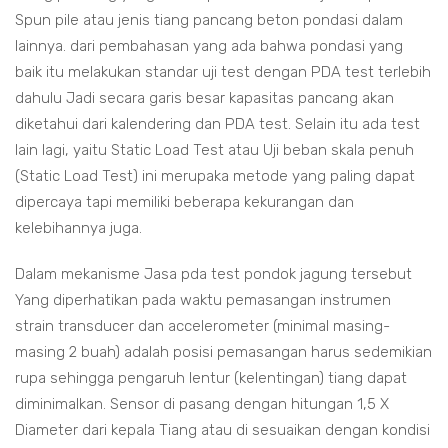
Spun pile atau jenis tiang pancang beton pondasi dalam
lainnya. dari pembahasan yang ada bahwa pondasi yang
baik itu melakukan standar uji test dengan PDA test terlebih
dahulu Jadi secara garis besar kapasitas pancang akan
diketahui dari kalendering dan PDA test. Selain itu ada test
lain lagi, yaitu Static Load Test atau Uji beban skala penuh
(Static Load Test) ini merupaka metode yang paling dapat
dipercaya tapi memiliki beberapa kekurangan dan
kelebihannya juga.
Dalam mekanisme Jasa pda test pondok jagung tersebut
Yang diperhatikan pada waktu pemasangan instrumen
strain transducer dan accelerometer (minimal masing-
masing 2 buah) adalah posisi pemasangan harus sedemikian
rupa sehingga pengaruh lentur (kelentingan) tiang dapat
diminimalkan. Sensor di pasang dengan hitungan 1,5 X
Diameter dari kepala Tiang atau di sesuaikan dengan kondisi