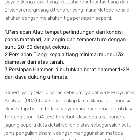
Daya dukung aksial tiang, Keutuhan / integritas tiang dan
Efisiensi energi yang ditransfer yang mana Metode kerja di
lakukan dengan melakukan tiga persiapan seperti.
1.Persiapan Alat: tempat perlindungan dari kondisi
panas matahari, air, angin dan temperature dengan
suhu 20-30 derajat celcius.
2.Persiapan Tiang: kepala tiang minimal muncul 3x
diameter dari atas tanah.
3.Persiapan Hammer: dibutuhkan berat hammer 1-2%
dari daya dukung ultimate.
Seperti yang telah dibahas sebelumnya bahwa Pile Dynamic
Analyzer (PDA) Test sudah cukup lama dikenal di Indonesia,
akan tetapi belum terlalu banyak yang mengenal betul dasar
tentang teori PDA test tersebut, Jasa pda test pondok
jagung seperti data detail lapiran diatas sebagai salah satu
jenis pengujian dinamik dengan menggunakan metoda