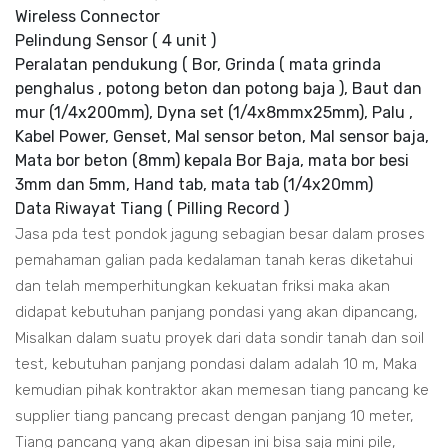
Wireless Connector
Pelindung Sensor ( 4 unit )
Peralatan pendukung ( Bor, Grinda ( mata grinda
penghalus , potong beton dan potong baja ), Baut dan
mur (1/4x200mm), Dyna set (1/4x8mmx25mm), Palu ,
Kabel Power, Genset, Mal sensor beton, Mal sensor baja,
Mata bor beton (8mm) kepala Bor Baja, mata bor besi
3mm dan 5mm, Hand tab, mata tab (1/4x20mm)
Data Riwayat Tiang ( Pilling Record )
Jasa pda test pondok jagung sebagian besar dalam proses
pemahaman galian pada kedalaman tanah keras diketahui
dan telah memperhitungkan kekuatan friksi maka akan
didapat kebutuhan panjang pondasi yang akan dipancang,
Misalkan dalam suatu proyek dari data sondir tanah dan soil
test, kebutuhan panjang pondasi dalam adalah 10 m, Maka
kemudian pihak kontraktor akan memesan tiang pancang ke
supplier tiang pancang precast dengan panjang 10 meter,
Tiang pancang yang akan dipesan ini bisa saja mini pile,