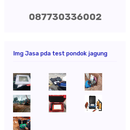
087730336002
Img Jasa pda test pondok jagung