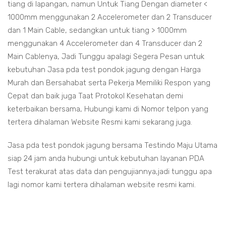
tiang di lapangan, namun Untuk Tiang Dengan diameter <
1000mm menggunakan 2 Accelerometer dan 2 Transducer
dan 1 Main Cable, sedangkan untuk tiang > 1000mm
menggunakan 4 Accelerometer dan 4 Transducer dan 2
Main Cablenya, Jadi Tunggu apalagi Segera Pesan untuk
kebutuhan Jasa pda test pondok jagung dengan Harga
Murah dan Bersahabat serta Pekerja Memiliki Respon yang
Cepat dan baik juga Taat Protokol Kesehatan demi
keterbaikan bersama, Hubungi kami di Nomor telpon yang
tertera dihalaman Website Resmi kami sekarang juga.
Jasa pda test pondok jagung bersama Testindo Maju Utama
siap 24 jam anda hubungi untuk kebutuhan layanan PDA
Test terakurat atas data dan pengujiannya,jadi tunggu apa
lagi nomor kami tertera dihalaman website resmi kami.
ok jagung
ondok jagung